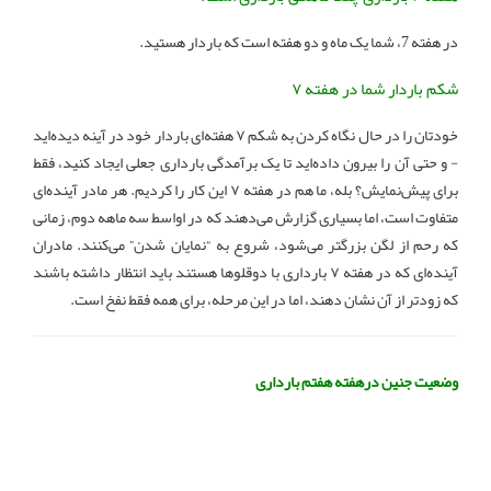
در هفته 7، شما یک ماه و دو هفته است که باردار هستید.
شکم باردار شما در هفته ۷
خودتان را در حال نگاه کردن به شکم ۷ هفته‌ای باردار خود در آینه دیده‌اید
- و حتی آن را بیرون داده‌اید تا یک برآمدگی بارداری جعلی ایجاد کنید، فقط
برای پیش‌نمایش؟ بله، ما هم در هفته ۷ این کار را کردیم. هر مادر آینده‌ای
متفاوت است، اما بسیاری گزارش می‌دهند که در اواسط سه ماهه دوم، زمانی
که رحم از لگن بزرگتر می‌شود، شروع به “نمایان شدن” می‌کنند. مادران
آینده‌ای که در هفته ۷ بارداری با دوقلوها هستند باید انتظار داشته باشند
که زودتر از آن نشان دهند، اما در این مرحله، برای همه فقط نفخ است.
وضعیت جنین درهفته هفتم بارداری
ندازه جنین در هفته 7 بارداری