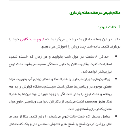
علائم طبیعی درهفته هفتم بارداری
1. حالت تهوع:
حتما در این هفته دنبال یک راه حل می‌گردید که
تهوع صبحگاهی
خود را
برطرف کنید. ما به شما چند روش را آموزش می‌دهیم:
حداقل ۸ ساعت در طول شب بخوابید و هر زمان که خسته شدید
استراحت کنید. وقتی بدنتان به دلیل خستگی ضعیف می شود حالت تهوع
نیز بیشتر خواهد شد.
ویتامین‌های دوران بارداری را همراه غذا و مقدار زیادی آب بخورید. مواد
مغذی موجود در ویتامین‌ها ممکن است سیستم دستگاه گوارش را به هم
ریخته و حالت تهوع را بدتر کند. اگر با وجود خوردن ویتامین‌ها به همراه
غذا، هنوز هم معده‌ اذیت می‌شود از دکترتان بخواهید ویتامینی حاوی مواد
مغذی کمتر برای شما تجویز کند.
عوامل محیطی که باعث حالت تهوع می‌شوند را رفع کنید. مثلا از مصرف
عطر، روشن کردن شمع یا شمع های خاموش اسانس دار و پاک کننده‌های