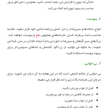
خانگی که تهوع را افزایش می دهند اجتناب کنید. همچنین دمای اتاق و نور
مناسب به بهبود تهوع شما کمک می کند.
2. یبوست:
انواع سالادها و سبزیجات را جزء اصلی برنامه غذایی خود قرار دهید. تغذیه
مناسب باعث برطرف شدن عارضه‌هایی همچون
نفخ
و یبوست خواهد شد.
برگ‌های سبز گیاهان و سبزیجات خوردنی باعث ایجاد تعادل در بدن شما می
شوند؛ به علاوه می توانید از زردآلو، کشمش و غذاهای سبوس‌دار برای
بهبود یبوست استفاده کنید.
3. بی خوابی:
بی خوابی از علائم شایعی است که در این هفته به آن دچار می شوید. برای
درمان این عارضه نکات زیر را مد نظر قرار می دهیم:
قبل از خواب ورزش نکنید.
از مصرف کافئین در بعد از ظهر بپرهیزید.
قبل از خواب غذا نخورید.
قبل از خواب شیر گرم بنوشید.