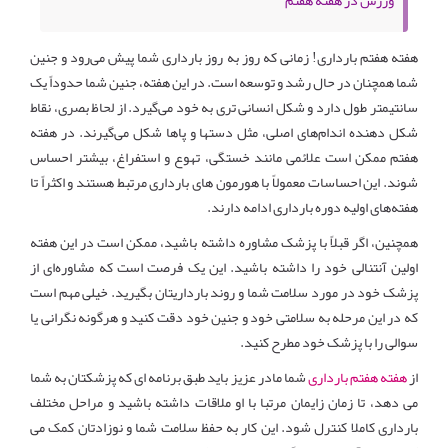
هفته هفتم بارداری! زمانی که روز به روز بارداری شما پیش می‌رود و جنین
شما همچنان در حال رشد و توسعه است. در این هفته، جنین شما حدوداً یک
سانتیمتر طول دارد و شکل انسانی تری به خود می‌گیرد. از لحاظ بصری، نقاط
شکل دهنده اندام‌های اصلی، مثل دستها و پاها شکل می‌گیرند. در هفته
هفتم ممکن است علائمی مانند خستگی، تهوع و استفراغ، بیشتر احساس
شوند. این احساسات معمولاً با هورمون های بارداری مرتبط هستند و اکثراً تا
هفته‌های اولیه دوره بارداری ادامه دارند.
همچنین، اگر قبلاً با پزشک مشاوره داشته باشید، ممکن است در این هفته
اولین آنتنالی خود را داشته باشید. این یک فرصت است که مشاوره‌ای از
پزشک خود در مورد سلامت شما و روند بارداریتان بگیرید. خیلی مهم است
که در این مرحله به سلامتی خود و جنین خود دقت کنید و هرگونه نگرانی یا
سوالی را با پزشک خود مطرح کنید.
از
هفته هفتم بارداری
شما مادر عزیز باید طبق برنامه ای که پزشکتان به شما
می دهد، تا زمان زایمان مرتبا با او ملاقات داشته باشید و مراحل مختلف
بارداری کاملا کنترل شود. این کار به حفظ سلامت شما و نوزادتان کمک می