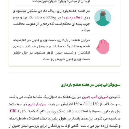
از بدن او میگیرد و وارد جریان خون میکند
در هفته هفتم بارداری ، پلاگ مخاطی تشکیل میشود و
دهانه رحم
روی
را می پوشاند و مانند یک مهر و موم
چوب پنبه ای محکم است که رحم را از عفونت محافظت
میکند
در این هفته از بارداری، دست و پای جنین در هم تنیده
شده و مانند یک دستبند بهم وصل هستند. بزودی
انگشتان و شست جنین ظاهر میشود، در حال حاضر
دست و پای جنین شبیه پارو است
سونوگرافی جنین در هفته هفتم بارداری
شنیدن
ضربان قلب جنین
در این هفته به عنوان یک نشانه مثبت می باشد.
سرعت قلب از bpm 130 به 160 افزایش می یابد.
سن بارداری
در سه ماهه
اول بارداری معمولا با استفاده از اندازه گیری طول تاج شکم تا کفل (
CRL
)
محاسبه می شود. این عدد بلندترین طول جنین یا نطفه است که شامل اندام
و کیسه زرده نیز می باشد. گاهی اوقات پزشکان برای بررسی بهتر جنین از