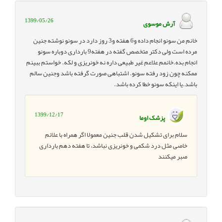
1399/05/26
آرش موسوی
خانم من سونو انجام داده و6 هفته و3 روز دارد در سونو نوشته جنین
مرده است ولی دکتر متخصص گفته در هفته9 بارداری دوباره سونو
انجام بده.خانمم علاعم غیر طبیعی داره نه خونریزی و لکه. خواستم ببینم
ممکنه چون زود رفته سونو. اشتباهی صورت گرفته باشد وجنین سالم
باشد.یا اینکه سونو خطا کرده باشد.
1399/12/17
پزشک اوما
سلام برای تشکیل شدن قلب جنین معمولا اگر همراه با علائم
خاصی مثل درد شکمی و خونریزی نباشد، تا هفته دهم بارداری
صبر میکنند