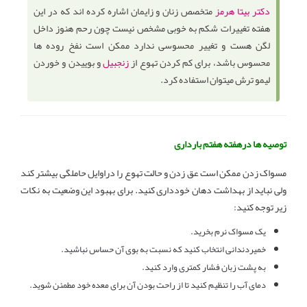
دکتر بیتا هرمز
متخصص زنان و زایمان اشاره کرده اند که در این
هفته تغییرات شکم به خوبی مشخص نیست چون رحم هنوز داخل
لگن هست و تغییر محسوسی ندارد ممکن است نفخ روده ها
محسوس باشد، برای کم کردن تهوع از
زنجبیل
و بوییدن و خوردن
لیمو ترش میتوان استفاده کرد.
توصیه ها درهفته هفتم بارداری
مسواک زدن ممکن است عق زدن و حالت تهوع را دراوایل حاملگی بیشتر کند
ولی نباید از بهداشت دهان خودداری کنید. برای بهبود این وضعیت به نکات
زیر توجه کنید:
یک مسواک نرم بخرید.
خمیردندانی انتخاب کنید که نسبت به بوی آن حساس نباشید.
به پشت زبان فشار کمتری وارد کنید.
دمای آب را تنظیم کنید تا از راحت بودن آن برای معده خود مطمئن شوید.