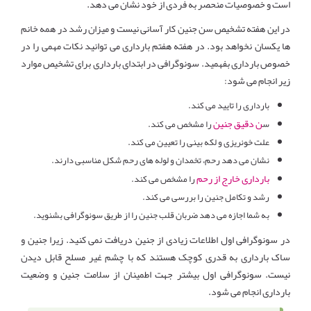
است و خصوصیات منحصر به فردی از خود نشان می دهد.
در این هفته تشخیص سن جنین کار آسانی نیست و میزان رشد در همه خانم
ها یکسان نخواهد بود. در هفته هفتم بارداری می توانید نکات مهمی را در
خصوص بارداری بفهمید. سونوگرافی در ابتدای بارداری برای تشخیص موارد
زیر انجام می شود:
بارداری را تایید می کند.
ن دقیق جنین
س
را مشخص می کند.
علت خونریزی و لکه بینی را تعیین می کند.
نشان می دهد رحم، تخمدان و لوله های رحم شکل مناسبی دارند.
بارداری خارج از رحم
را مشخص می کند.
رشد و تکامل جنین را بررسی می کند.
به شما اجازه می دهد ضربان قلب جنین را از طریق سونوگرافی بشنوید.
در سونوگرافی اول اطلاعات زیادی از جنین دریافت نمی کنید. زیرا جنین و
ساک بارداری به قدری کوچک هستند که با چشم غیر مسلح قابل دیدن
نیست. سونوگرافی اول بیشتر جهت اطمینان از سلامت جنین و وضعیت
بارداری انجام می شود.