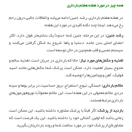
همه چیز در مورد هفته هفتم بارداری
در هفته هفتم بارداری، رشد جنین ادامه می‌یابد و اتفاقات جالبی درون رحم
رخ می‌دهد. اینجا چند نکته کلیدی در مورد این هفته:
رشد جنین:
در این مرحله، جنین شما حدوداً یک سانتیمتر طول دارد. اکثر
اعضای اصلی بدن مانند دستها و پاها شروع به شکل گرفتن می‌کنند و
سیستم عصبی و قلب همچنین در حال توسعه است.
تغذیه و مکمل‌های مورد نیاز:
حالا که بارداری در جریان است، تغذیه سالم و
متنوع بسیار اهمیت دارد. ممکن است پزشک شما مکمل‌هایی مانند اسید
فولیک، آهن و ویتامین‌ها را توصیه کند.
علائم بارداری:
خستگی، تهوع، استفراغ، بروز حساسیت در برابر بوها و سینه
دردی علائم معمولی در این هفته است. این علائم معمولاً با نوروهورمون‌های
بارداری مرتبط هستند.
بازدید از پزشک:
اگر قبلاً با پزشک مشاوره داشته باشید، این ممکن است
زمانی باشد که اولین آنتنالی خود را داشته باشید. این یک فرصت است که
مشاوره‌ای از پزشک خود در مورد سلامت شما و روند بارداریتان بگیرید.