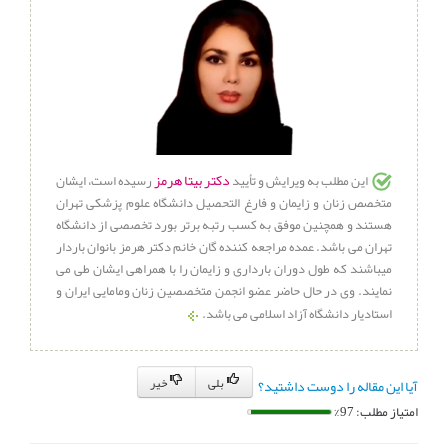
دکتر بیتا هرمز
این مطلب به ویرایش و تأیید
رسیده است، ایشان
متخصص زنان و زایمان و فارغ التحصیل دانشگاه علوم پزشکی تهران
هستند و همچنین موفق به کسب رتبه برتر بورد تخصصی از دانشگاه
تهران می باشد. عمده مراجعه کننده گان خانم دکتر هرمز بانوان باردار
میباشند که طول دوران بارداری و زایمان را با همراهی ایشان طی می
نمایند. وی در حال حاضر عضو انجمن متخصصین زنان و‌مامایی ایران و
استادیار دانشگاه آزاد اسلامی می باشد.
بلی
خیر
آیا این مقاله را دوست داشتید؟
امتیاز مطلب: 97%