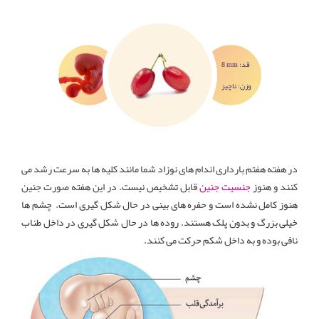
در این هفته نی نی شما به اندازه یک زغال اخته
است
8 mm :قد
وزن: ناچیز
در هفته هفتم بارداری اندام های نوزاد شما مانند کلیه ها به سرعت رشد می
کنند و هنوز
جنسیت جنین
قابل تشخیص نیست. در این هفته صورت جنین
هنوز کامل نشده است و حفره های بینی در حال شکل گیری است. چشم ها
خیلی بزرگ و بدون پلک هستند. روده ها در حال شکل گیری در داخل طناب
نافی بوده و به داخل شکم حرکت می کنند.