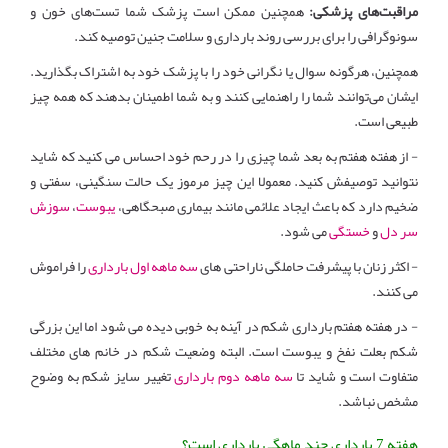
مراقبت‌های پزشکی:
همچنین ممکن است پزشک شما تست‌های خون و
سونوگرافی را برای بررسی روند بارداری و سلامت جنین توصیه کند.
همچنین، هرگونه سوال یا نگرانی خود را با پزشک خود به اشتراک بگذارید.
ایشان می‌توانند شما را راهنمایی کنند و به شما اطمینان بدهند که همه چیز
طبیعی است.
- از هفته هفتم به بعد شما چیزی را در رحم خود احساس می کنید که شاید
نتوانید توصیفش کنید. معمولا این چیز مرموز یک حالت سنگینی، سفتی و
ضخیم دارد که باعث ایجاد علائمی مانند بیماری صبحگاهی،
یبوست
،
سوزش
سر دل
و
خستگی
می شود.
- اکثر زنان با پیشرفت حاملگی ناراحتی های
سه ماهه اول بارداری
را فراموش
می کنند.
- در هفته هفتم بارداری شکم در آینه به خوبی دیده می شود اما این بزرگی
شکم بعلت نفخ و یبوست است. البته وضعیت شکم در خانم های مختلف
متفاوت است و شاید تا
سه ماهه دوم بارداری
تغییر سایز شکم به وضوح
مشخص نباشد.
هفته 7 بارداری چند ماهگی بارداری است؟