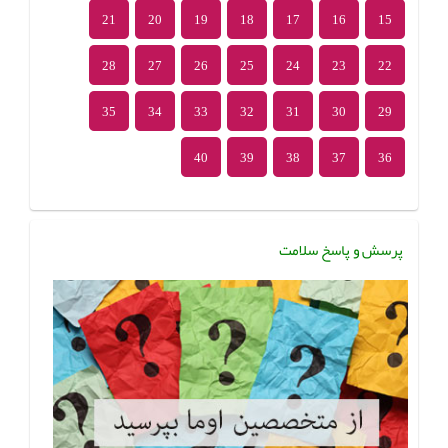
21
20
19
18
17
16
15
28
27
26
25
24
23
22
35
34
33
32
31
30
29
40
39
38
37
36
پرسش و پاسخ سلامت