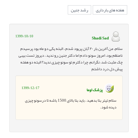
هفته های بارداری
رشد جنین
1399/10/10
Shadi Sad
سلام، من آخرین بار ۲۰ آبان پریود شدم ، البته یکی دو ماه بود پرسیدم
نامنظم بود، امروز سونو دادم اما دکتر جنین رو ندید ، دیروز تست بیبی
چک مثبت شد، نگرانم، چرا دکترم تو سونو چیزی ندید؟ البته دو هفته
پیش دل درد داشتم
1399/12/17
پزشک اوما
سلام تیتر بتا بدهید ، باید بتا بالای 1500 باشه تا درسونو چیزی
دیده شود.