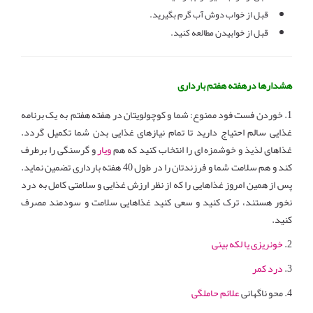
قبل از خواب دوش آب گرم بگیرید.
قبل از خوابیدن مطالعه کنید.
هشدارها درهفته هفتم بارداری
1. خوردن فست فود ممنوع: شما و کوچولویتان در هفته هفتم به یک برنامه
غذایی سالم احتیاج دارید تا تمام نیازهای غذایی بدن شما تکمیل گردد.
غذاهای لذیذ و خوشمزه ای را انتخاب کنید که هم
ویار
و گرسنگی را برطرف
کند و هم سلامت شما و فرزندتان را در طول 40 هفته بارداری تضمین نماید.
پس از همین امروز غذاهایی را که از نظر ارزش غذایی و سلامتی کامل به‌ درد
نخور هستند، ترک کنید و سعی کنید غذاهایی سلامت و سودمند مصرف
کنید.
2.
خونریزی یا لکه بینی
3.
درد کمر
4. محو ناگهانی
علائم حاملگی