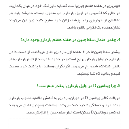
خونریزی در هفته هفتم چیزی است که باید با پزشک خود در میان بگذارید.
در حالی که لکه‌بینی در اوایل بارداری غیرمعمول نیست، همیشه باید هر
نشانه‌ای از خونریزی را با پزشک زنان خود مطرح کنید زیرا این می‌تواند
نشان‌دهنده یک نگرانی بالقوه باشد.
4. چقدر احتمال سقط جنین در هفته هفتم بارداری وجود دارد؟
بیشتر سقط جنین‌ها در ۱۲ هفته اول بارداری اتفاق می‌افتند. از دست دادن
بارداری در اوایل بارداری رایج است و در حدود ۱۰ درصد از تمام بارداری‌های
بالینی شناخته شده رخ می‌دهد. اگر نگران هستید، با پزشک خود صحبت
کنید و بدانید که تنها نیستید.
5. چرا ویتامین D در اوایل بارداری اینقدر مهم است؟
دریافت کافی ویتامین D در دوران بارداری به کاهش علائم نامطلوب بارداری
مانند درد و خستگی شدید کمک می‌کند. مطالعات همچنین نشان می‌دهند
که کمبود ویتامین D ممکن است خطر سقط جنین را افزایش دهد.