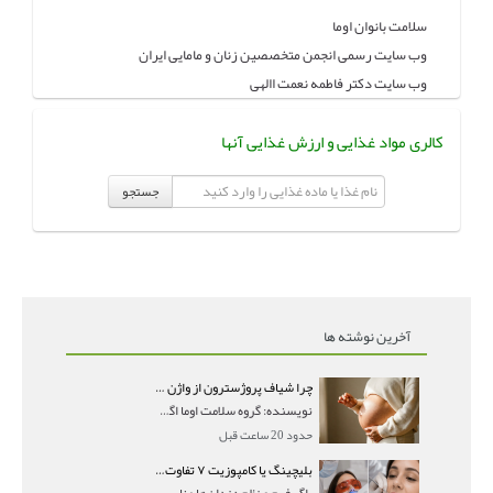
سلامت بانوان اوما
وب سایت رسمی انجمن متخصصین زنان و مامایی ایران
وب سایت دکتر فاطمه نعمت االهی
کالری مواد غذایی و ارزش غذایی آنها
جستجو
آخرین نوشته ها
چرا شیاف پروژسترون از واژن بیرون می‌ریزد؟ میزان جذب و زمان صحیح مصرف
نویسنده: گروه سلامت اوما اگر بعد از گذاشتن شیاف پر
حدود 20 ساعت قبل
بلیچینگ یا کامپوزیت ۷ تفاوت مهم برای انتخاب درست
اگر فرم و نظم دندان‌ها مناسب است و مشکل