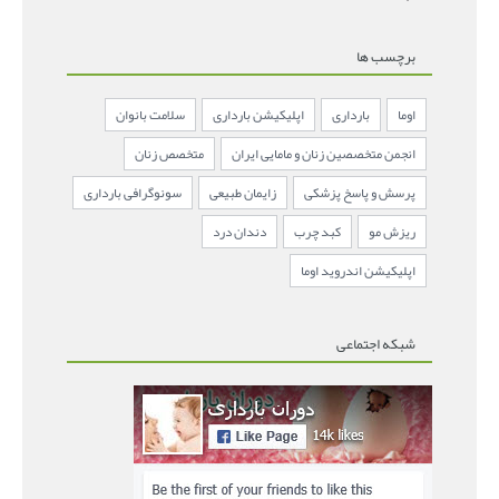
برچسب ها
اوما
بارداری
اپلیکیشن بارداری
سلامت بانوان
انجمن متخصصین زنان و مامایی ایران
متخصص زنان
پرسش و پاسخ پزشکی
زایمان طبیعی
سونوگرافی بارداری
ریزش مو
کبد چرب
دندان درد
اپلیکیشن اندروید اوما
شبکه اجتماعی