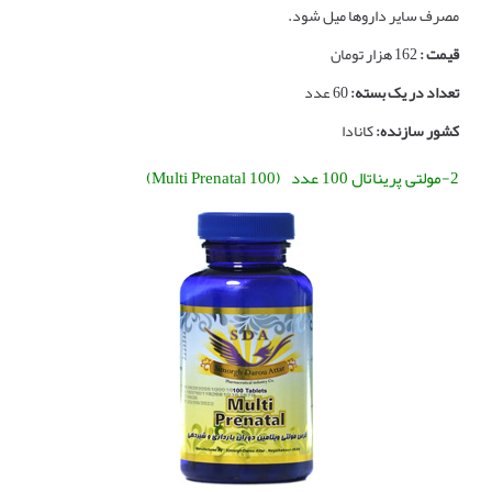
مصرف سایر داروها میل شود.
قیمت :
162 هزار تومان
تعداد در یک بسته:
60 عدد
کشور سازنده:
کانادا
2-مولتی پریناتال 100 عدد (Multi Prenatal 100)