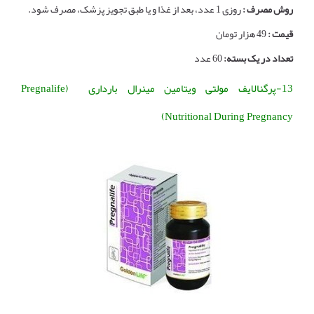
روش مصرف :
روزی 1 عدد، بعد از غذا و یا طبق تجویز پزشک، مصرف شود.
قیمت :
49 هزار تومان
تعداد در یک بسته:
60 عدد
13-پرگنالایف مولتی ویتامین مینرال بارداری (Pregnalife
Nutritional During Pregnancy)