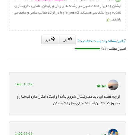
What’s Not
.on December 21, 2017
ایشان جمعی از متخصصین در رشته های زنان و زایمان، مامایی، داروسازی،
تغذیه و روانشناسی هستند که همراه اوما در ارائه مطالب علمی و مفید می
باشند.
بلی
خیر
آیا این مقاله را دوست داشتید؟
امتیاز مطلب: 99%
1400/10/12
lili kh
از چه هفته ای باید مصرفشان شروع بشه؟ و اینکه امکان داره قیمتها رو
به روز کنید؟ این اطلاعات برای سال ۹۸ هستن
1400/06/18