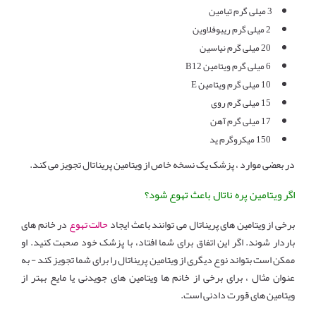
3 میلی گرم تیامین
2 میلی گرم ریبوفلاوین
20 میلی گرم نیاسین
6 میلی گرم ویتامین B12
10 میلی گرم ویتامین E
15 میلی گرم روی
17 میلی گرم آهن
150 میکروگرم ید
در بعضی موارد ، پزشک یک نسخه خاص از ویتامین پریناتال تجویز می کند.
اگر ویتامین پره ناتال باعث تهوع شود؟
برخی از ویتامین های پریناتال می توانند باعث ایجاد
حالت تهوع
در خانم های
باردار شوند. اگر این اتفاق برای شما افتاد، با پزشک خود صحبت کنید. او
ممکن است بتواند نوع دیگری از ویتامین پریناتال را برای شما تجویز کند - به
عنوان مثال ، برای برخی از خانم ها ویتامین های جویدنی یا مایع بهتر از
ویتامین های قورت دادنی است.