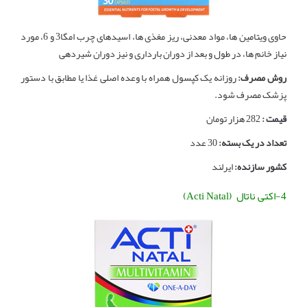
حاوی ویتامین ها، مواد معدنی، ریز مغذی ها، اسیدهای چرب امگا3 و 6، مورد
نیاز خانم ها، در طول و بعد از دوران بارداری و نیز دوران شیردهی
روش مصرف:
روزانه یک کپسول همراه با وعده اصلی غذا یا مطابق با دستور
پزشک مصرف شود.
قیمت :
282 هزار تومان
تعداد در یک بسته:
30 عدد
کشور سازنده:
ایرلند
4-اکتی ناتال (Acti Natal)