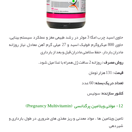
حاوی اسید چرب امگا 3 موثر در رشد طبیعی مغز و عملکرد سیستم بینایی،
حاوی 800 میکروگرم فولیک اسید و 27 میلی گرم آهن معادل نیاز روزانه
مادران باردار، حفظ سلامتی مادران قبل و بعد از بارداری
روش مصرف :
روزانه 2 سافت ژل همراه با غذا میل شود.
قیمت :
131 هزار تومان
تعداد در یک بسته:
60 عدد
کشور سازنده:
سوئیس
12- مولتی ویتامین پرگنانسی (Pregnancy Multivitamin)
تامین ویتامین ها ، مواد معدنی و ریز مغذی های ضروری در طول بارداری و
شیردهی