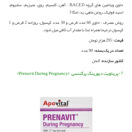
حاوی ویتامین های گروه B,A,C,E,D ، آهن، کلسیم، روی، منیزیم، سلنیوم،
اسید فولیک، روغن ماهی، ید، امگا 3
روش مصرف : حاوی 60 عدد قرص و 30 عدد کپسول، روزانه 2 قرص و 1
کپسول ترجیحا همراه غذا با مقدار آب کافی میل شود.
قیمت :
295 هزار تومان
تعداد در یک بسته:
90 عدد
کشور سازنده:
آلمان
7-پریناویت دیورینگ پرگننسی (Prenavit During Pregnancy)