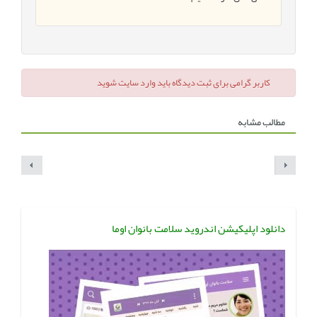
کاربر گرامی برای ثبت دیدگاه باید وارد سایت شوید
مطالب مشابه
دانلود اپلیکیشن اندروید سلامت بانوان اوما