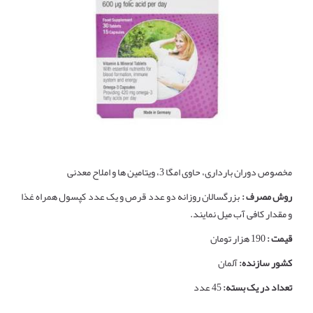
مخصوص دوران بارداری، حاوی امگا 3، ویتامین ها و املاح معدنی
روش مصرف :
بزرگسالان روزانه دو عدد قرص و یک عدد کپسول همراه غذا
و مقدار کافی آب میل نمایند.
قیمت :
190 هزار تومان
کشور سازنده:
آلمان
تعداد در یک بسته:
45 عدد