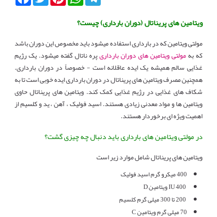
ویتامین های پریناتال (دوران بارداری) چیست؟
مولتی ویتامین که در بارداری استفاده میشود باید مخصوص این دوران باشد
که به
مولتی ویتامین های دوران بارداری
پره ناتال گفته میشود. یک رژیم
غذایی سالم همیشه یک ایده عاقلانه است - خصوصاً در دوران بارداری.
همچنین مصرف ویتامین های پریناتال در دوران بارداری ایده خوبی است تا به
شکاف های غذایی در رژیم غذایی کمک کند. ویتامین های پریناتال حاوی
ویتامین ها و مواد معدنی زیادی هستند. اسید فولیک ، آهن ، ید و کلسیم از
اهمیت ویژه ای برخوردار هستند.
در مولتی ویتامین های بارداری باید دنبال چه چیزی گشت؟
ویتامین های پریناتال شامل موارد زیر است
400 میکرو گرم اسید فولیک
400 IU ویتامین D
200 تا 300 میلی گرم کلسیم
70 میلی گرم ویتامین C