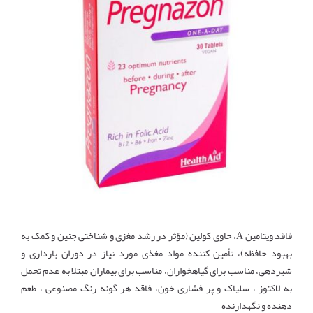
فاقد ویتامین A، حاوی کولین (مؤثر در رشد مغزی و شناختی جنین و کمک به
بهبود حافظه)، تأمین کننده مواد مغذی مورد نیاز در دوران بارداری و
شیردهی، مناسب برای گیاهخواران، مناسب برای بیماران مبتلا به عدم تحمل
به لاکتوز ، سلیاک و پر فشاری خون، فاقد هر گونه رنگ مصنوعی ، طعم
دهنده و نگهدارنده