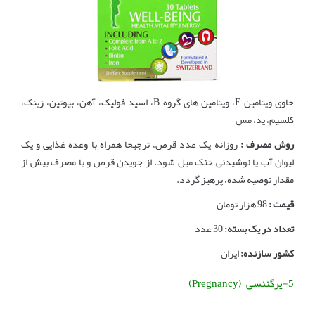
حاوی ویتامین E، ویتامین های گروه B، اسید فولیک، آهن، بیوتین، زینک،
کلسیم، ید، مس
روش مصرف :
روزانه یک عدد قرص، ترجیحا همراه با وعده غذایی و یک
لیوان آب یا نوشیدنی خنک میل شود. از جویدن قرص و یا مصرف بیش از
مقدار توصیه شده، پرهیز گردد.
قیمت :
98 هزار تومان
تعداد در یک بسته:
30 عدد
کشور سازنده:
ایران
5-پرگننسی (Pregnancy)