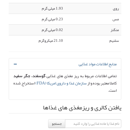
روی
1.93 میلی گرم
مس
0.23 میلی گرم
منگنز
0.02 میلی گرم
سلنیم
21.10 میکروگرم
منابع اطلاعات مواد غذایی
تمامی اطلاعات مربوط به ریز مغذی های غذایی
گوسفند، جگر سفید
کاملا معتبر بوده و از
سازمان غذا و داروی امریکا (FDA)
استخراج شده
است.
یافتن کالری و ریزمغذی های غذاها
جستجو