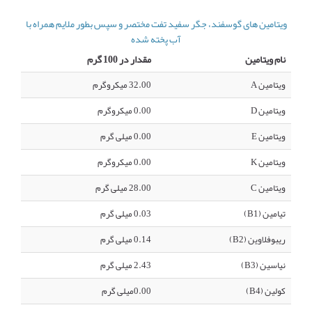
ویتامین های گوسفند، جگر سفید تفت مختصر و سپس بطور ملایم همراه با
آب پخته شده
نام ویتامین
مقدار در 100 گرم
ویتامین A
32.00 میکروگرم
ویتامین D
0.00 میکروگرم
ویتامین E
0.00 میلی گرم
ویتامین K
0.00 میکروگرم
ویتامین C
28.00 میلی گرم
تیامین (B1)
0.03 میلی گرم
ریبوفلاوین (B2)
0.14 میلی گرم
نیاسین (B3)
2.43 میلی گرم
کولین (B4)
0.00میلی گرم