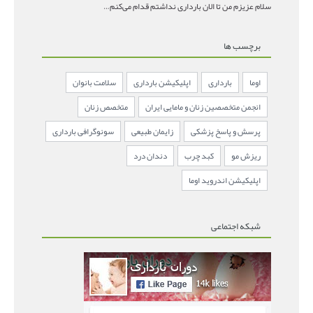
سلام عزیزم من تا الان بارداری نداشتم قدام می‌کنم باردار
برچسب ها
اوما
بارداری
اپلیکیشن بارداری
سلامت بانوان
انجمن متخصصین زنان و مامایی ایران
متخصص زنان
پرسش و پاسخ پزشکی
زایمان طبیعی
سونوگرافی بارداری
ریزش مو
کبد چرب
دندان درد
اپلیکیشن اندروید اوما
شبکه اجتماعی