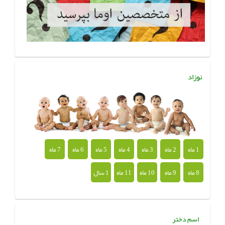
نوزاد
1 ماه
2 ماه
3 ماه
4 ماه
5 ماه
6 ماه
7 ماه
8 ماه
9 ماه
10 ماه
11 ماه
1 سال
اسم دختر