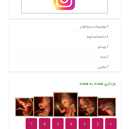
توضیحات نرم افزار
دانشنامه اوما
ویدئو
صدا
عکس
بارداری هفته به هفته
7
6
5
4
3
2
1