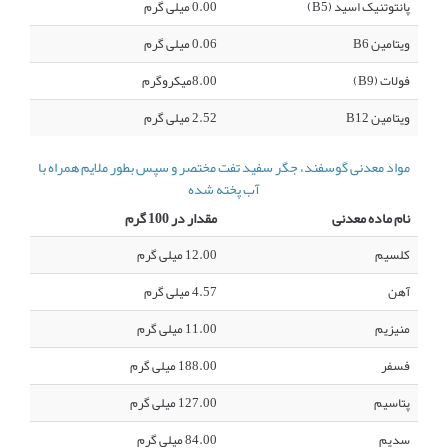
پانتوتنیک اسید (B5)
0.00 میلی گرم
ویتامین B6
0.06 میلی گرم
فولات (B9)
8.00میکروگرم
ویتامین B12
2.52 میلی گرم
مواد معدنی گوسفند، جگر سفید تفت مختصر و سپس بطور ملایم همراه با
آب پخته شده
نام ماده معدنی
مقدار در 100 گرم
کلسیم
12.00 میلی گرم
آهن
4.57 میلی گرم
منیزیم
11.00 میلی گرم
فسفر
188.00 میلی گرم
پتاسیم
127.00 میلی گرم
سدیم
84.00 میلی گرم