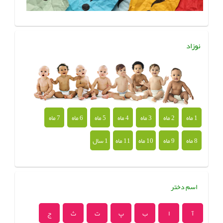
نوزاد
1 ماه
2 ماه
3 ماه
4 ماه
5 ماه
6 ماه
7 ماه
8 ماه
9 ماه
10 ماه
11 ماه
1 سال
اسم دختر
آ
ا
ب
پ
ت
ث
ج