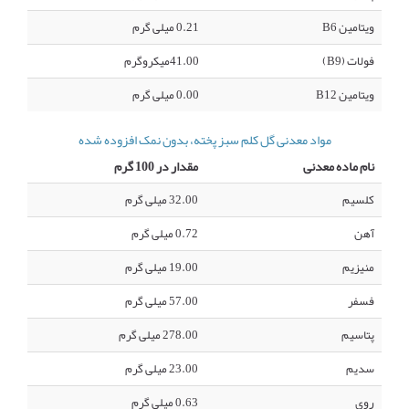
ویتامین B6
0.21 میلی گرم
فولات (B9)
41.00میکروگرم
ویتامین B12
0.00 میلی گرم
مواد معدنی گل کلم سبز پخته، بدون نمک افزوده شده
نام ماده معدنی
مقدار در 100 گرم
کلسیم
32.00 میلی گرم
آهن
0.72 میلی گرم
منیزیم
19.00 میلی گرم
فسفر
57.00 میلی گرم
پتاسیم
278.00 میلی گرم
سدیم
23.00 میلی گرم
روی
0.63 میلی گرم