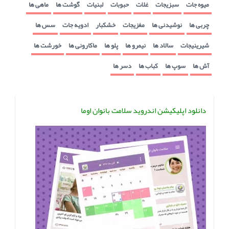
میوه جات
سبزیجات
غلات
حبوبات
لبنیات
گوشت ها
ماهی ها
چربی ها
نوشیدنی ها
مغزیجات
خشکبار
ادویه جات
سس ها
شیرینیجات
سالاد ها
نیمرو ها
پلو ها
ماکارونی ها
خورشت ها
آش ها
سوپ ها
کباب ها
دسر ها
دانلود اپلیکیشن اندروید سلامت بانوان اوما