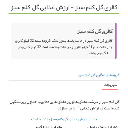
کالری گل کلم سبز - ارزش غذایی گل کلم سبز
انجمن متخصصین زنان و اوما
انتخاب نام کودک
فهرست مواد غذایی
اپلیکیشن بارداری و کودک اوما
کالری گل کلم سبز
تماس با ما
کالری گل کلم سبز در حالت پخته، بدون نمک افزوده شده 32 کیلو کالری
و در حالت خام 31 کیلو کالری و در حالت پخته، با نمک 32 کیلو کالری در
100 گرم می باشد.
گروه های غذایی گل کلم سبز
سبزیجات
گل کلم سبز از درشت مغذی ها و ریز مغذی هایی مطابق با جداول زیر تشکیل
شده است که ارزش غذایی آن را می سازند
جدول ارزش غذایی گل کلم سبز پخته، با نمک
تشکیل دهنده اصلی
مقدار در100 گرم