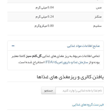
مس
0.04 میلی گرم
منگنز
0.24 میلی گرم
سلنیم
0.80 میکروگرم
منابع اطلاعات مواد غذایی
تمامی اطلاعات مربوط به ریز مغذی های غذایی
گل کلم سبز
کاملا معتبر
بوده و از
سازمان غذا و داروی امریکا (FDA)
استخراج شده است.
یافتن کالری و ریزمغذی های غذاها
جستجو
فهرست گروه های غذایی