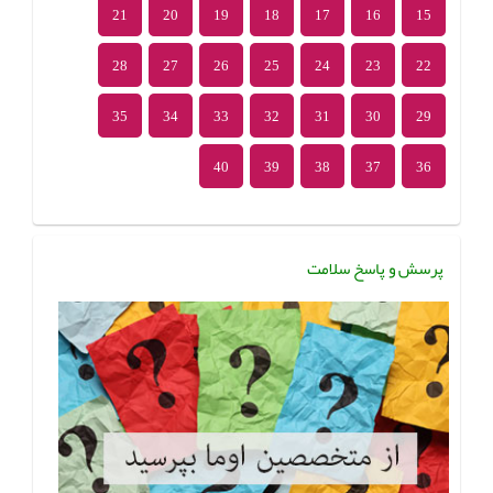
21
20
19
18
17
16
15
28
27
26
25
24
23
22
35
34
33
32
31
30
29
40
39
38
37
36
پرسش و پاسخ سلامت