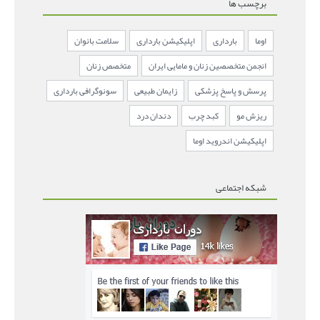
برچسب ها
اوما
بارداری
اپلیکیشن بارداری
سلامت بانوان
انجمن متخصصین زنان و مامایی ایران
متخصص زنان
پرسش و پاسخ پزشکی
زایمان طبیعی
سونوگرافی بارداری
ریزش مو
کبد چرب
دندان درد
اپلیکیشن اندروید اوما
شبکه اجتماعی