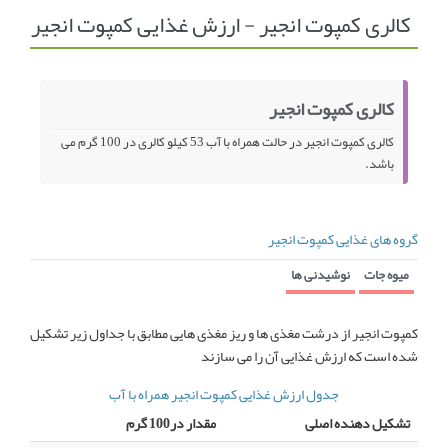
کالری کمپوت انجیر - ارزش غذایی کمپوت انجیر
انجمن متخصصین زنان و اوما
انتخاب نام کودک
فهرست مواد غذایی
اپلیکیشن بارداری و کودک اوما
کالری کمپوت انجیر
تماس با ما
کالری کمپوت انجیر در حالت همراه با آب 53 کیلو کالری در 100 گرم می
باشد.
گروه های غذایی کمپوت انجیر
میوه جات
نوشیدنی ها
کمپوت انجیر از درشت مغذی ها و ریز مغذی هایی مطابق با جداول زیر تشکیل
شده است که ارزش غذایی آن را می سازند
جدول ارزش غذایی کمپوت انجیر همراه با آب
تشکیل دهنده اصلی
مقدار در100 گرم