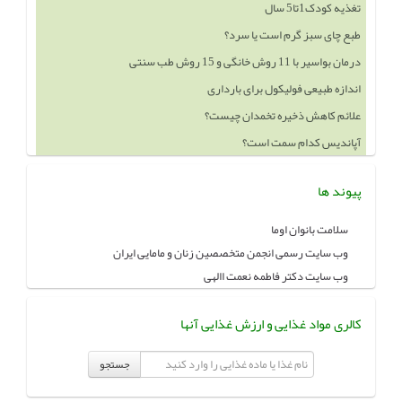
تغذیه کودک1تا5 سال
طبع چای سبز گرم است یا سرد؟
درمان بواسیر با 11 روش خانگی و 15 روش طب سنتی
اندازه طبیعی فولیکول برای بارداری
علائم کاهش ذخیره تخمدان چیست؟
آپاندیس کدام سمت است؟
پیوند ها
سلامت بانوان اوما
وب سایت رسمی انجمن متخصصین زنان و مامایی ایران
وب سایت دکتر فاطمه نعمت االهی
کالری مواد غذایی و ارزش غذایی آنها
جستجو