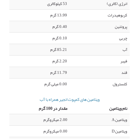
انرژی (کالری)
53 کیلوکالری
کربوهیدرات
13.99 گرم
پروتئین
0.40 گرم
چربی
0.10 گرم
آب
85.21 گرم
فیبر
2.20 گرم
قند
11.79 گرم
کلسترول
0.00 میلی گرم
ویتامین های کمپوت انجیر همراه با آب
نام ویتامین
مقدار در 100 گرم
ویتامین A
2.00 میکروگرم
ویتامین D
0.00 میکروگرم