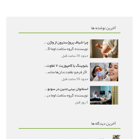
آخرین نوشته ها
چرا شیاف پروژسترون از واژن بیرون می‌ریزد؟ میزان جذب و زمان صحیح مصرف
نویسنده: گروه سلامت اوما اگر بعد از گذاشتن شیاف پر
حدود 16 ساعت قبل
بلیچینگ یا کامپوزیت ۷ تفاوت مهم برای انتخاب درست
اگر فرم و نظم دندان‌ها مناسب است و مشکل
حدود 16 ساعت قبل
استخوان بینی جنین در سونوگرافی؛ دیده نشدن یا دیر تشکیل شدن آن چه معنایی دارد؟
نویسنده: گروه سلامت اوما دیده نشدن استخوان بینی جن
1 روز قبل
آخرین دیدگاه ها