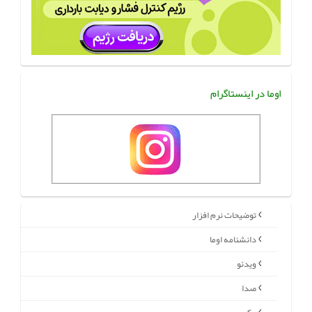
اوما در اینستاگرام
توضیحات نرم افزار
دانشنامه اوما
ویدئو
صدا