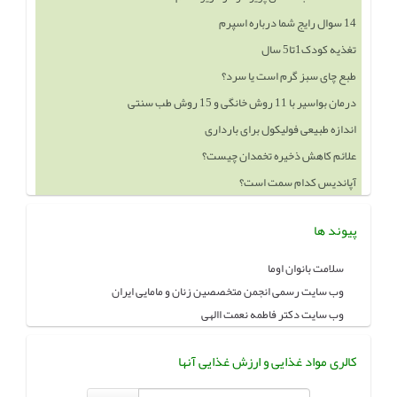
14 سوال رایج شما درباره اسپرم
تغذیه کودک1تا5 سال
طبع چای سبز گرم است یا سرد؟
درمان بواسیر با 11 روش خانگی و 15 روش طب سنتی
اندازه طبیعی فولیکول برای بارداری
علائم کاهش ذخیره تخمدان چیست؟
آپاندیس کدام سمت است؟
پیوند ها
سلامت بانوان اوما
وب سایت رسمی انجمن متخصصین زنان و مامایی ایران
وب سایت دکتر فاطمه نعمت االهی
کالری مواد غذایی و ارزش غذایی آنها