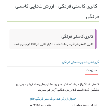
کالری کاسنی فرنگی - ارزش غذایی کاسنی
انجمن متخصصین زنان و اوما
انتخاب نام کودک
فرنگی
فهرست مواد غذایی
اپلیکیشن بارداری و کودک اوما
تماس با ما
کالری کاسنی فرنگی
کالری کاسنی فرنگی در حالت خام 17 کیلو کالری در 100 گرم می باشد.
گروه های غذایی کاسنی فرنگی
سبزیجات
کاسنی فرنگی از درشت مغذی ها و ریز مغذی هایی مطابق با جداول زیر
تشکیل شده است که ارزش غذایی آن را می سازند
جدول ارزش غذایی کاسنی فرنگی خام
تشکیل دهنده اصلی
مقدار در100 گرم