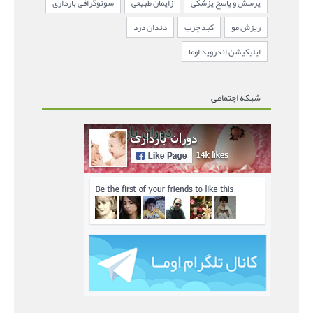
پرسش و پاسخ پزشکی
زایمان طبیعی
سونوگرافی بارداری
ریزش مو
کبد چرب
دندان درد
اپلیکیشن اندروید اوما
شبکه اجتماعی