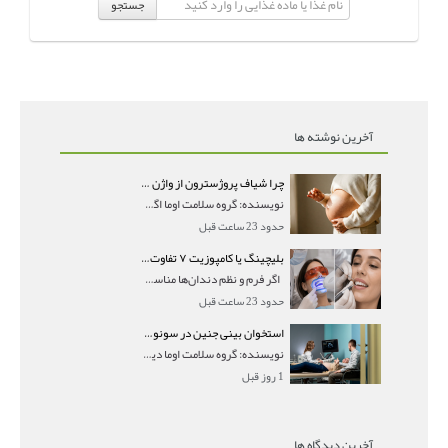
جستجو
آخرین نوشته ها
چرا شیاف پروژسترون از واژن بیرون می‌ریزد؟ میزان جذب و زمان صحیح مصرف
نویسنده: گروه سلامت اوما اگر بعد از گذاشتن شیاف پر
حدود 23 ساعت قبل
بلیچینگ یا کامپوزیت ۷ تفاوت مهم برای انتخاب درست
اگر فرم و نظم دندان‌ها مناسب است و مشکل
حدود 23 ساعت قبل
استخوان بینی جنین در سونوگرافی؛ دیده نشدن یا دیر تشکیل شدن آن چه معنایی دارد؟
نویسنده: گروه سلامت اوما دیده نشدن استخوان بینی جن
1 روز قبل
آخرین دیدگاه ها