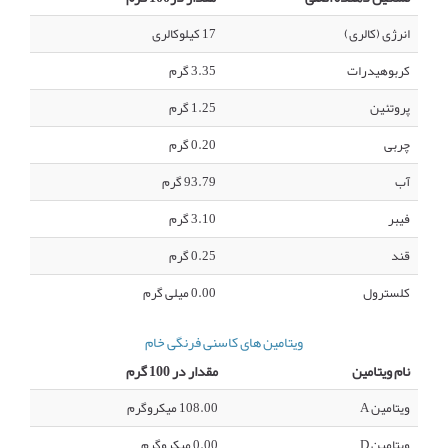
انرژی (کالری)
17 کیلوکالری
کربوهیدرات
3.35 گرم
پروتئین
1.25 گرم
چربی
0.20 گرم
آب
93.79 گرم
فیبر
3.10 گرم
قند
0.25 گرم
کلسترول
0.00 میلی گرم
ویتامین های کاسنی فرنگی خام
نام ویتامین
مقدار در 100 گرم
ویتامین A
108.00 میکروگرم
ویتامین D
0.00 میکروگرم