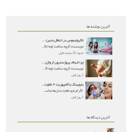
آخرین نوشته ها
تاکرولیموس در انتقال جنین؛ آیا شانس لانه‌گزینی را افزایش می‌دهد؟
نویسنده: گروه سلامت اوما تاکرولیموس در انتقال جنین
حدود 20 ساعت قبل
چرا شیاف پروژسترون از واژن بیرون می‌ریزد؟ میزان جذب و زمان صحیح مصرف
نویسنده: گروه سلامت اوما اگر بعد از گذاشتن شیاف پر
1 روز قبل
بلیچینگ یا کامپوزیت ۷ تفاوت مهم برای انتخاب درست
اگر فرم و نظم دندان‌ها مناسب است و مشکل
1 روز قبل
آخرین دیدگاه ها