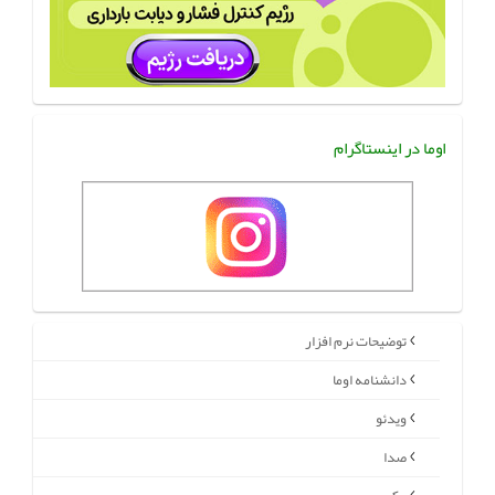
اوما در اینستاگرام
توضیحات نرم افزار
دانشنامه اوما
ویدئو
صدا