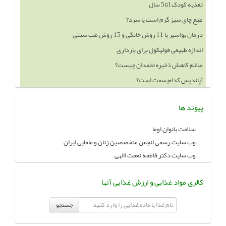
تغذیه کودک1تا5 سال
طبع چای سبز گرم است یا سرد؟
درمان بواسیر با 11 روش خانگی و 15 روش طب سنتی
اندازه طبیعی فولیکول برای بارداری
علائم کاهش ذخیره تخمدان چیست؟
آپاندیس کدام سمت است؟
پیوند ها
سلامت بانوان اوما
وب سایت رسمی انجمن متخصصین زنان و مامایی ایران
وب سایت دکتر فاطمه نعمت االهی
کالری مواد غذایی و ارزش غذایی آنها
جستجو