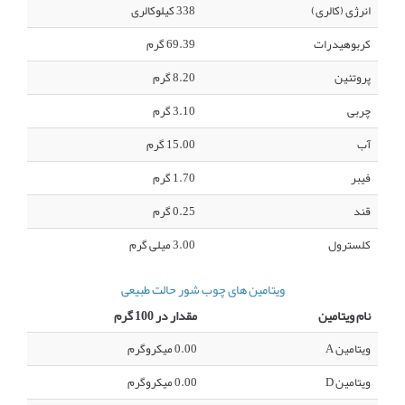
انرژی (کالری)
338 کیلوکالری
کربوهیدرات
69.39 گرم
پروتئین
8.20 گرم
چربی
3.10 گرم
آب
15.00 گرم
فیبر
1.70 گرم
قند
0.25 گرم
کلسترول
3.00 میلی گرم
ویتامین های چوب شور حالت طبیعی
نام ویتامین
مقدار در 100 گرم
ویتامین A
0.00 میکروگرم
ویتامین D
0.00 میکروگرم