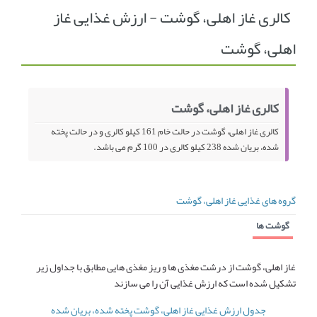
کالری غاز اهلی، گوشت - ارزش غذایی غاز
انجمن متخصصین زنان و اوما
انتخاب نام کودک
اهلی، گوشت
فهرست مواد غذایی
اپلیکیشن بارداری و کودک اوما
تماس با ما
کالری غاز اهلی، گوشت
کالری غاز اهلی، گوشت در حالت خام 161 کیلو کالری و در حالت پخته
شده، بریان شده 238 کیلو کالری در 100 گرم می باشد.
گروه های غذایی غاز اهلی، گوشت
گوشت ها
غاز اهلی، گوشت از درشت مغذی ها و ریز مغذی هایی مطابق با جداول زیر
تشکیل شده است که ارزش غذایی آن را می سازند
جدول ارزش غذایی غاز اهلی، گوشت پخته شده، بریان شده