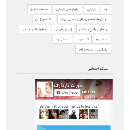
اوما
بارداری
اپلیکیشن بارداری
سلامت بانوان
انجمن متخصصین زنان و مامایی ایران
متخصص زنان
پرسش و پاسخ پزشکی
زایمان طبیعی
سونوگرافی بارداری
ریزش مو
کبد چرب
دندان درد
اپلیکیشن اندروید اوما
شبکه اجتماعی