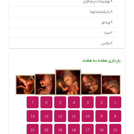
توضیحات نرم افزار
دانشنامه اوما
ویدئو
صدا
عکس
بارداری هفته به هفته
7
6
5
4
3
2
1
14
13
12
11
10
9
8
21
20
19
18
17
16
15