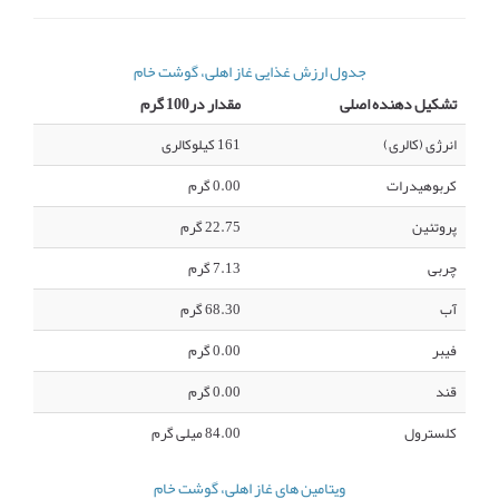
جدول ارزش غذایی غاز اهلی، گوشت خام
تشکیل دهنده اصلی
مقدار در100 گرم
انرژی (کالری)
161 کیلوکالری
کربوهیدرات
0.00 گرم
پروتئین
22.75 گرم
چربی
7.13 گرم
آب
68.30 گرم
فیبر
0.00 گرم
قند
0.00 گرم
کلسترول
84.00 میلی گرم
ویتامین های غاز اهلی، گوشت خام