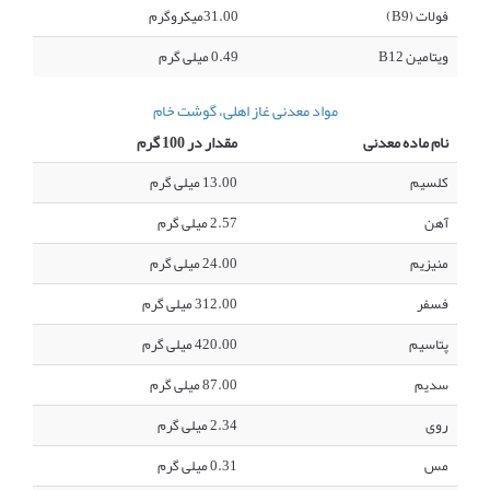
فولات (B9)
31.00میکروگرم
ویتامین B12
0.49 میلی گرم
مواد معدنی غاز اهلی، گوشت خام
نام ماده معدنی
مقدار در 100 گرم
کلسیم
13.00 میلی گرم
آهن
2.57 میلی گرم
منیزیم
24.00 میلی گرم
فسفر
312.00 میلی گرم
پتاسیم
420.00 میلی گرم
سدیم
87.00 میلی گرم
روی
2.34 میلی گرم
مس
0.31 میلی گرم