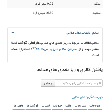
منگنز
0.02 میلی گرم
سلنیم
16.80 میکروگرم
منابع اطلاعات مواد غذایی
تمامی اطلاعات مربوط به ریز مغذی های غذایی
غاز اهلی، گوشت
کاملا
معتبر بوده و از
سازمان غذا و داروی امریکا (FDA)
استخراج شده
است.
یافتن کالری و ریزمغذی های غذاها
جستجو
فهرست گروه های غذایی
میوه جات
سبزیجات
غلات
حبوبات
لبنیات
گوشت ها
ماهی ها