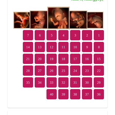
7
6
5
4
3
2
1
14
13
12
11
10
9
8
21
20
19
18
17
16
15
28
27
26
25
24
23
22
35
34
33
32
31
30
29
40
39
38
37
36