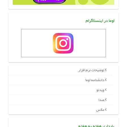
اوما در اینستاگرام
توضیحات نرم افزار
دانشنامه اوما
ویدئو
صدا
عکس
بارداری هفته به هفته