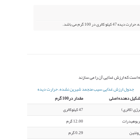
 است که ارزش غذایی آن را می سازند
جدول ارزش غذایی سیب منجمد شیرین نشده، حرارت دیده
شکیل دهنده اصلی
مقدار در100 گرم
رژی (کالری)
47 کیلوکالری
ربوهیدرات
12.00 گرم
وتئین
0.29 گرم