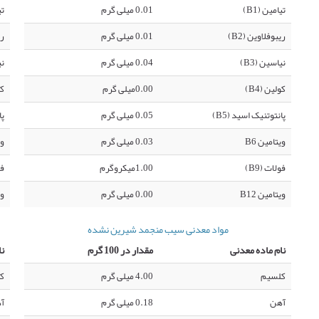
تیامین (B1)
0.01 میلی گرم
تی
ریبوفلاوین (B2)
0.01 میلی گرم
ری
نیاسین (B3)
0.04 میلی گرم
نی
کولین (B4)
0.00میلی گرم
کو
پانتوتنیک اسید (B5)
0.05 میلی گرم
پا
ویتامین B6
0.03 میلی گرم
وی
فولات (B9)
1.00میکروگرم
فو
ویتامین B12
0.00 میلی گرم
وی
مواد معدنی سیب منجمد شیرین نشده
نام ماده معدنی
مقدار در 100 گرم
نا
کلسیم
4.00 میلی گرم
ک
آهن
0.18 میلی گرم
آ