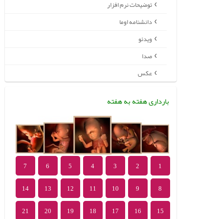
توضیحات نرم افزار
دانشنامه اوما
ویدئو
صدا
عکس
بارداری هفته به هفته
7
6
5
4
3
2
1
14
13
12
11
10
9
8
21
20
19
18
17
16
15