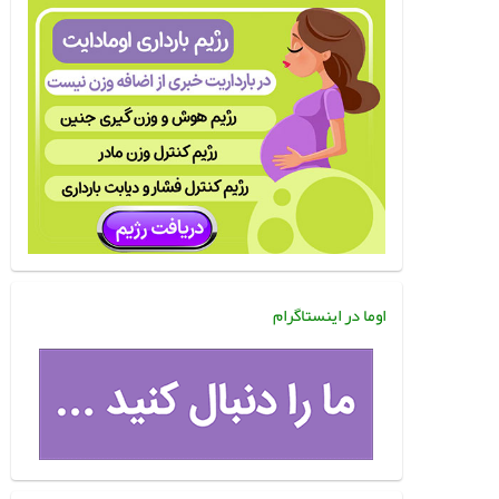
اوما در اینستاگرام