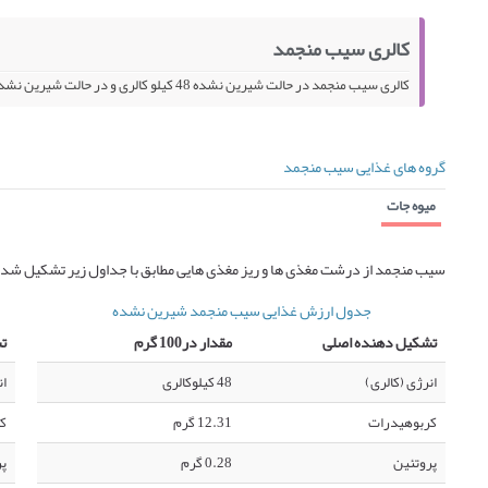
کالری سیب منجمد
کالری سیب منجمد در حالت شیرین نشده 48 کیلو کالری و در حالت شیرین نشده، حرارت دیده 47 کیلو کالری در 100 گرم می باشد.
گروه های غذایی سیب منجمد
میوه جات
سیب منجمد از درشت مغذی ها و ریز مغذی هایی مطابق با جداول زیر تشکیل شده
جدول ارزش غذایی سیب منجمد شیرین نشده
تشکیل دهنده اصلی
مقدار در100 گرم
ت
انرژی (کالری)
48 کیلوکالری
ان
کربوهیدرات
12.31 گرم
ک
پروتئین
0.28 گرم
پر