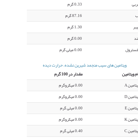
ربی
0.33 گرم
ب
87.16 گرم
بر
1.30 گرم
ند
0.00 گرم
لسترول
0.00 میلی گرم
ویتامین های سیب منجمد شیرین نشده، حرارت دیده
م ویتامین
مقدار در 100 گرم
تامین A
0.00 میکروگرم
تامین D
0.00 میکروگرم
تامین E
0.00 میلی گرم
تامین K
0.00 میکروگرم
تامین C
0.40 میلی گرم