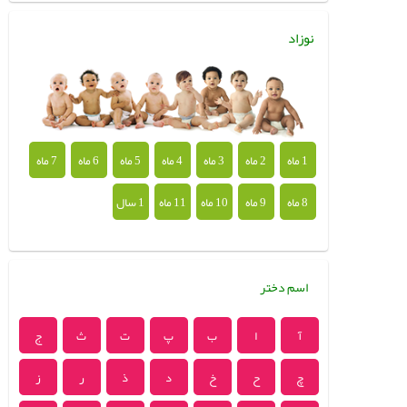
نوزاد
1 ماه
2 ماه
3 ماه
4 ماه
5 ماه
6 ماه
7 ماه
8 ماه
9 ماه
10 ماه
11 ماه
1 سال
اسم دختر
آ
ا
ب
پ
ت
ث
ج
چ
ح
خ
د
ذ
ر
ز