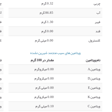
چربی
0.32 گرم
چ
آب
86.85 گرم
آ
فیبر
1.30 گرم
فی
قند
0.00 گرم
ق
کلسترول
0.00 میلی گرم
ک
ویتامین های سیب منجمد شیرین نشده
نام ویتامین
مقدار در 100 گرم
نا
ویتامین A
0.00 میکروگرم
وی
ویتامین D
0.00 میکروگرم
وی
ویتامین E
0.00 میلی گرم
وی
ویتامین K
0.00 میکروگرم
وی
ویتامین C
0.10 میلی گرم
وی