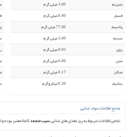
منیزیم
3.00 میلی گرم
من
فسفر
8.00 میلی گرم
ف
پتاسیم
77.00 میلی گرم
پت
سدیم
3.00 میلی گرم
س
روی
0.05 میلی گرم
ر
مس
0.06 میلی گرم
م
منگنز
0.17 میلی گرم
من
سلنیم
0.20 میکروگرم
س
منابع اطلاعات مواد غذایی
تمامی اطلاعات مربوط به ریز مغذی های غذایی
سیب منجمد
کاملا معتبر بوده و ا