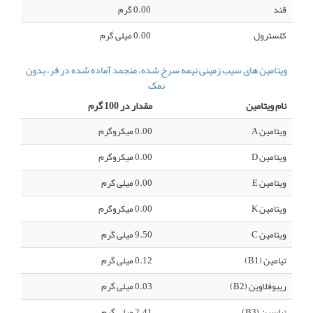
قند
0.00 گرم
کلسترول
0.00 میلی گرم
ویتامین های سیب زمینی نیمه سرخ شده، منجمد آماده شده در فر، بدون
نمک
نام ویتامین
مقدار در 100 گرم
ویتامین A
0.00 میکروگرم
ویتامین D
0.00 میکروگرم
ویتامین E
0.00 میلی گرم
ویتامین K
0.00 میکروگرم
ویتامین C
9.50 میلی گرم
تیامین (B1)
0.12 میلی گرم
ریبوفلاوین (B2)
0.03 میلی گرم
نیاسین (B3)
2.41 میلی گرم