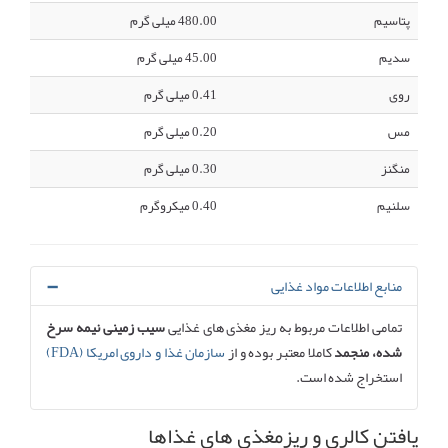
پتاسیم
480.00 میلی گرم
سدیم
45.00 میلی گرم
روی
0.41 میلی گرم
مس
0.20 میلی گرم
منگنز
0.30 میلی گرم
سلنیم
0.40 میکروگرم
منابع اطلاعات مواد غذایی
تمامی اطلاعات مربوط به ریز مغذی های غذایی
سیب زمینی نیمه سرخ
شده، منجمد
کاملا معتبر بوده و از
سازمان غذا و داروی امریکا (FDA)
استخراج شده است.
یافتن کالری و ریزمغذی های غذاها