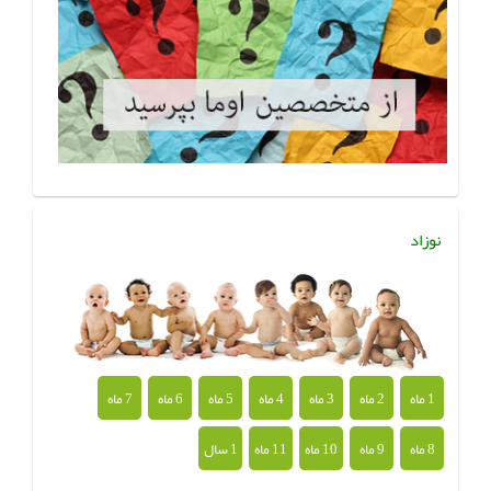
نوزاد
1 ماه
2 ماه
3 ماه
4 ماه
5 ماه
6 ماه
7 ماه
8 ماه
9 ماه
10 ماه
11 ماه
1 سال