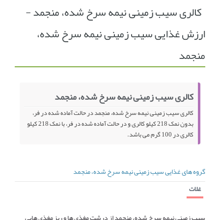
کالری سیب زمینی نیمه سرخ شده، منجمد -
انجمن متخصصین زنان و اوما
انتخاب نام کودک
ارزش غذایی سیب زمینی نیمه سرخ شده،
فهرست مواد غذایی
اپلیکیشن بارداری و کودک اوما
منجمد
تماس با ما
کالری سیب زمینی نیمه سرخ شده، منجمد
کالری سیب زمینی نیمه سرخ شده، منجمد در حالت آماده شده در فر،
بدون نمک 218 کیلو کالری و در حالت آماده شده در فر، با نمک 218 کیلو
کالری در 100 گرم می باشد.
گروه های غذایی سیب زمینی نیمه سرخ شده، منجمد
غلات
سیب زمینی نیمه سرخ شده، منجمد از درشت مغذی ها و ریز مغذی هایی