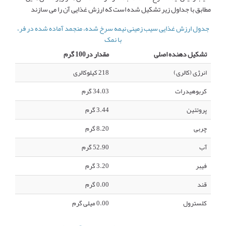
مطابق با جداول زیر تشکیل شده است که ارزش غذایی آن را می سازند
جدول ارزش غذایی سیب زمینی نیمه سرخ شده، منجمد آماده شده در فر،
با نمک
تشکیل دهنده اصلی
مقدار در100 گرم
انرژی (کالری)
218 کیلوکالری
کربوهیدرات
34.03 گرم
پروتئین
3.44 گرم
چربی
8.20 گرم
آب
52.90 گرم
فیبر
3.20 گرم
قند
0.00 گرم
کلسترول
0.00 میلی گرم