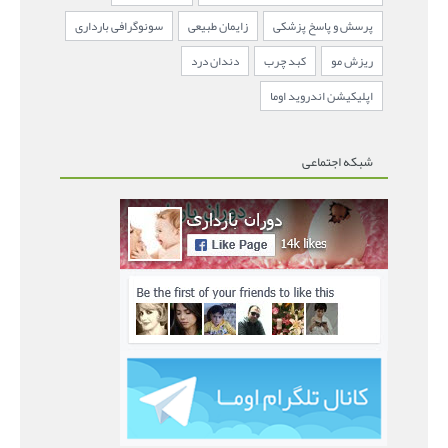
پرسش و پاسخ پزشکی
زایمان طبیعی
سونوگرافی بارداری
ریزش مو
کبد چرب
دندان درد
اپلیکیشن اندروید اوما
شبکه اجتماعی