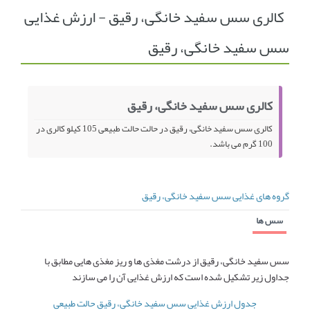
کالری سس سفید خانگی، رقیق - ارزش غذایی
انجمن متخصصین زنان و اوما
انتخاب نام کودک
سس سفید خانگی، رقیق
فهرست مواد غذایی
اپلیکیشن بارداری و کودک اوما
تماس با ما
کالری سس سفید خانگی، رقیق
کالری سس سفید خانگی، رقیق در حالت حالت طبیعی 105 کیلو کالری در
100 گرم می باشد.
گروه های غذایی سس سفید خانگی، رقیق
سس ها
سس سفید خانگی، رقیق از درشت مغذی ها و ریز مغذی هایی مطابق با
جداول زیر تشکیل شده است که ارزش غذایی آن را می سازند
جدول ارزش غذایی سس سفید خانگی، رقیق حالت طبیعی