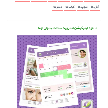
آش ها
سوپ ها
کباب ها
دسر ها
دانلود اپلیکیشن اندروید سلامت بانوان اوما