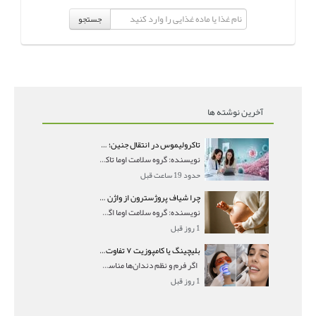
جستجو
آخرین نوشته ها
تاکرولیموس در انتقال جنین؛ آیا شانس لانه‌گزینی را افزایش می‌دهد؟
نویسنده: گروه سلامت اوما تاکرولیموس در انتقال جنین
حدود 19 ساعت قبل
چرا شیاف پروژسترون از واژن بیرون می‌ریزد؟ میزان جذب و زمان صحیح مصرف
نویسنده: گروه سلامت اوما اگر بعد از گذاشتن شیاف پر
1 روز قبل
بلیچینگ یا کامپوزیت ۷ تفاوت مهم برای انتخاب درست
اگر فرم و نظم دندان‌ها مناسب است و مشکل
1 روز قبل