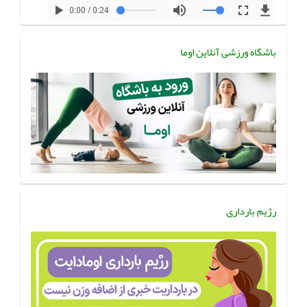
باشگاه ورزشی آنلاین اوما
رژیم بارداری