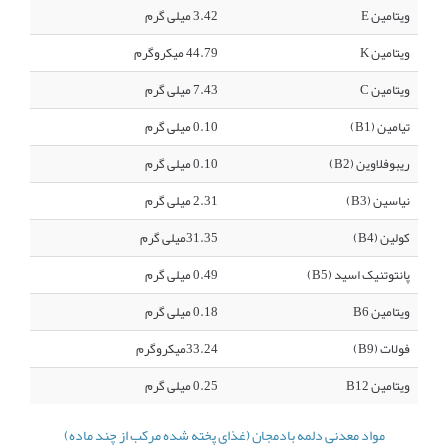
ویتامین E
3.42 میلی گرم
ویتامین K
44.79 میکروگرم
ویتامین C
7.43 میلی گرم
تیامین (B1)
0.10 میلی گرم
ریبوفلاوین (B2)
0.10 میلی گرم
نیاسین (B3)
2.31 میلی گرم
کولین (B4)
31.35میلی گرم
پانتوتنیک اسید (B5)
0.49 میلی گرم
ویتامین B6
0.18 میلی گرم
فولات (B9)
33.24میکروگرم
ویتامین B12
0.25 میلی گرم
مواد معدنی دلمه بادمجان (غذای پخته شده مرکب از چند ماده)