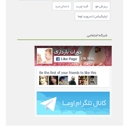
ریزش مو
کبد چرب
دندان درد
اپلیکیشن اندروید اوما
شبکه اجتماعی