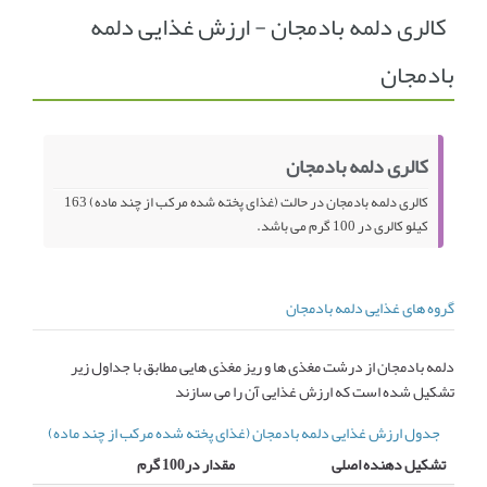
کالری دلمه بادمجان - ارزش غذایی دلمه
انجمن متخصصین زنان و اوما
انتخاب نام کودک
بادمجان
فهرست مواد غذایی
اپلیکیشن بارداری و کودک اوما
تماس با ما
کالری دلمه بادمجان
کالری دلمه بادمجان در حالت (غذای پخته شده مرکب از چند ماده) 163
کیلو کالری در 100 گرم می باشد.
گروه های غذایی دلمه بادمجان
دلمه بادمجان از درشت مغذی ها و ریز مغذی هایی مطابق با جداول زیر
تشکیل شده است که ارزش غذایی آن را می سازند
جدول ارزش غذایی دلمه بادمجان (غذای پخته شده مرکب از چند ماده)
تشکیل دهنده اصلی
مقدار در100 گرم