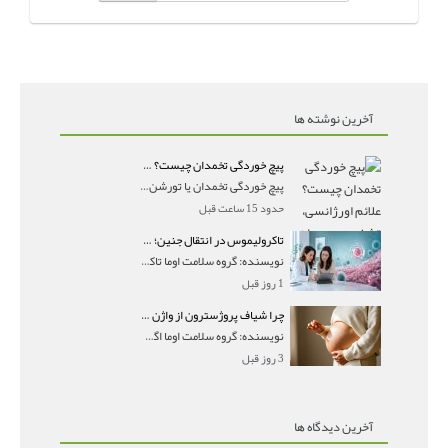
آخرین نوشته ها
پیچ خوردگی تخمدان چیست؟ علائم اورژانسی، تشخیص و درمان تورشن تخمدان
پیچ خوردگی تخمدان یا تورشن تخمدان زمانی رخ می‌ده
حدود 15 ساعت قبل
تاکرولیموس در انتقال جنین؛ آیا شانس لانه‌گزینی را افزایش می‌دهد؟
نویسنده: گروه سلامت اوما تاکرولیموس در انتقال جنین
1 روز قبل
چرا شیاف پروژسترون از واژن بیرون می‌ریزد؟ میزان جذب و زمان صحیح مصرف
نویسنده: گروه سلامت اوما اگر بعد از گذاشتن شیاف پر
3 روز قبل
آخرین دیدگاه ها