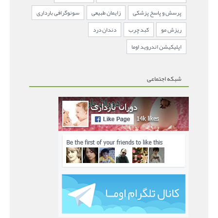
پرسش و پاسخ پزشکی
زایمان طبیعی
سونوگرافی بارداری
ریزش مو
کبد چرب
دندان درد
اپلیکیشن اندروید اوما
شبکه اجتماعی