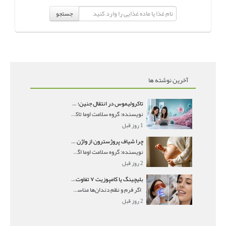
جستجو
آخرین نوشته ها
تاکرولیموس در انتقال جنین؛ آیا شانس لانه‌گزینی را افزایش می‌دهد؟
نویسنده: گروه سلامت اوما تاکرولیموس در انتقال جنین
1 روز قبل
چرا شیاف پروژسترون از واژن بیرون می‌ریزد؟ میزان جذب و زمان صحیح مصرف
نویسنده: گروه سلامت اوما اگر بعد از گذاشتن شیاف پر
2 روز قبل
بلیچینگ یا کامپوزیت ۷ تفاوت مهم برای انتخاب درست
اگر فرم و نظم دندان‌ها مناسب است و مشکل
2 روز قبل