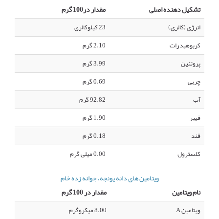
تشکیل دهنده اصلی
مقدار در100 گرم
انرژی (کالری)
23 کیلوکالری
کربوهیدرات
2.10 گرم
پروتئین
3.99 گرم
چربی
0.69 گرم
آب
92.82 گرم
فیبر
1.90 گرم
قند
0.18 گرم
کلسترول
0.00 میلی گرم
ویتامین های دانه یونجه، جوانه زده خام
نام ویتامین
مقدار در 100 گرم
ویتامین A
8.00 میکروگرم