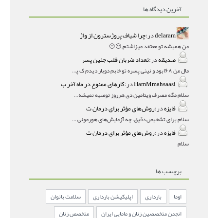
آخرین دیدگاه ها
delaram
در:
چرا شیاف پروژسترون از واژ
من همیشه تو معتقد میزاشتم,,😑😐
صدیقه
در:
تعداد ضربان قلب جنین پسر
مال من ۱۶۸بود و نینی پسره تو خابم دوبار دیدم ک پسره
HamMmahsaasi
در:
کارهای ممنوع در ماه آخر ب
سلام مگه مصرف ویتامین دی هرروز توصیه نمیشه؟درمقاله میگه
فایزه
در:
روش‌های مؤثر برای درمان ت
سلام برای تشخیص دقیق، چه آزمایش‌های هورمونی و چه سونوگر
فایزه
در:
روش‌های مؤثر برای درمان ت
سلام
برچسب ها
اوما
بارداری
اپلیکیشن بارداری
سلامت بانوان
انجمن متخصصین زنان و مامایی ایران
متخصص زنان