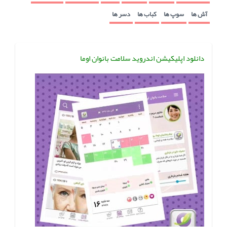
آش ها
سوپ ها
کباب ها
دسر ها
دانلود اپلیکیشن اندروید سلامت بانوان اوما