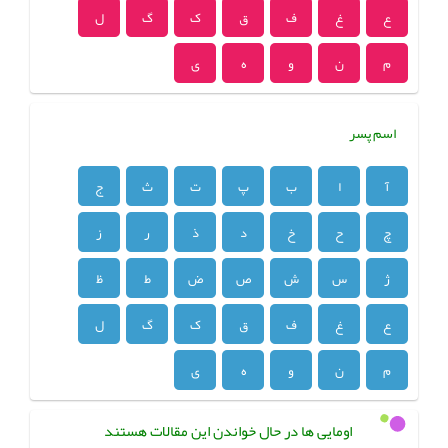
ع
غ
ف
ق
ک
گ
ل
م
ن
و
ه
ی
اسم پسر
آ
ا
ب
پ
ت
ث
ج
چ
ح
خ
د
ذ
ر
ز
ژ
س
ش
ص
ض
ط
ظ
ع
غ
ف
ق
ک
گ
ل
م
ن
و
ه
ی
اومایی ها در حال خواندن این مقالات هستند