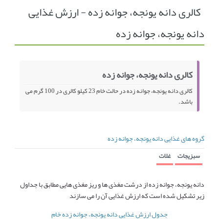
کالری دانه یونجه، جوانه زده - ارزش غذایی
انجمن متخصصین زنان و اوما
انتخاب نام کودک
دانه یونجه، جوانه زده
فهرست مواد غذایی
اپلیکیشن بارداری و کودک اوما
تماس با ما
کالری دانه یونجه، جوانه زده
کالری دانه یونجه، جوانه زده در حالت خام 23 کیلو کالری در 100 گرم می
باشد.
گروه های غذایی دانه یونجه، جوانه زده
سبزیجات
غلات
دانه یونجه، جوانه زده از درشت مغذی ها و ریز مغذی هایی مطابق با جداول
زیر تشکیل شده است که ارزش غذایی آن را می سازند
جدول ارزش غذایی دانه یونجه، جوانه زده خام