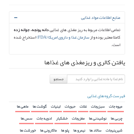
منابع اطلاعات مواد غذایی
تمامی اطلاعات مربوط به ریز مغذی های غذایی
دانه یونجه، جوانه زده
کاملا معتبر بوده و از
سازمان غذا و داروی امریکا (FDA)
استخراج شده
است.
یافتن کالری و ریزمغذی های غذاها
جستجو
فهرست گروه های غذایی
میوه جات
سبزیجات
غلات
حبوبات
لبنیات
گوشت ها
ماهی ها
چربی ها
نوشیدنی ها
مغزیجات
خشکبار
ادویه جات
سس ها
شیرینیجات
سالاد ها
نیمرو ها
پلو ها
ماکارونی ها
خورشت ها