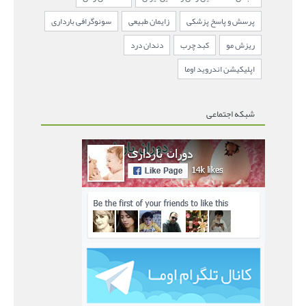
پرسش و پاسخ پزشکی
زایمان طبیعی
سونوگرافی بارداری
ریزش مو
کبد چرب
دندان درد
اپلیکیشن اندروید اوما
شبکه اجتماعی