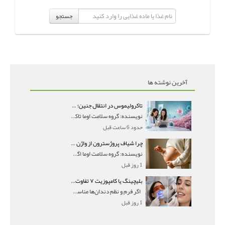
جستجو
آخرین نوشته ها
تاکرولیموس در انتقال جنین؛ آیا شانس لانه‌گزینی را افزایش می‌دهد؟
نویسنده: گروه سلامت اوما تاکرولیموس در انتقال جنین
حدود 6 ساعت قبل
چرا شیاف پروژسترون از واژن بیرون می‌ریزد؟ میزان جذب و زمان صحیح مصرف
نویسنده: گروه سلامت اوما اگر بعد از گذاشتن شیاف پر
1 روز قبل
بلیچینگ یا کامپوزیت ۷ تفاوت مهم برای انتخاب درست
اگر فرم و نظم دندان‌ها مناسب است و مشکل
1 روز قبل