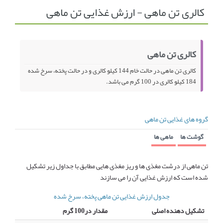
کالری تن ماهی - ارزش غذایی تن ماهی
انجمن متخصصین زنان و اوما
انتخاب نام کودک
فهرست مواد غذایی
اپلیکیشن بارداری و کودک اوما
کالری تن ماهی
تماس با ما
کالری تن ماهی در حالت خام 144 کیلو کالری و در حالت پخته، سرخ شده
184 کیلو کالری در 100 گرم می باشد.
گروه های غذایی تن ماهی
گوشت ها
ماهی ها
تن ماهی از درشت مغذی ها و ریز مغذی هایی مطابق با جداول زیر تشکیل
شده است که ارزش غذایی آن را می سازند
جدول ارزش غذایی تن ماهی پخته، سرخ شده
تشکیل دهنده اصلی
مقدار در100 گرم