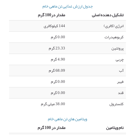
جدول ارزش غذایی تن ماهی خام
تشکیل دهنده اصلی
مقدار در100 گرم
انرژی (کالری)
144 کیلوکالری
کربوهیدرات
0.00 گرم
پروتئین
23.33 گرم
چربی
4.90 گرم
آب
68.09 گرم
فیبر
0.00 گرم
قند
0.00 گرم
کلسترول
38.00 میلی گرم
ویتامین های تن ماهی خام
نام ویتامین
مقدار در 100 گرم