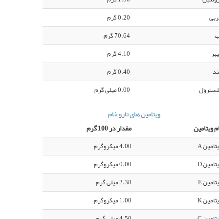
ربی
0.20 گرم
ب
70.64 گرم
بر
4.10 گرم
ند
0.40 گرم
لسترول
0.00 میلی گرم
ویتامین های تارو خام
م ویتامین
مقدار در 100 گرم
تامین A
4.00 میکروگرم
تامین D
0.00 میکروگرم
تامین E
2.38 میلی گرم
تامین K
1.00 میکروگرم
تامین C
4.50 میلی گرم