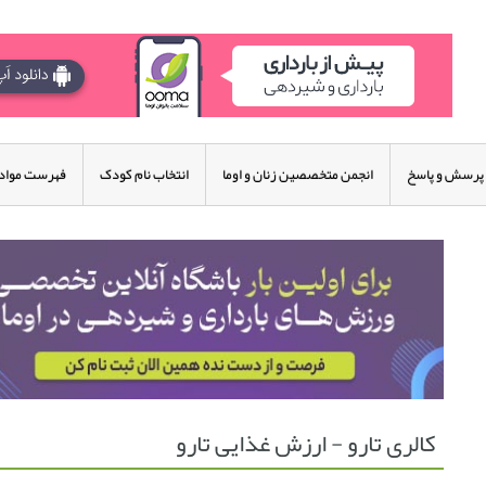
پرسش و پاسخ
انجمن متخصصین زنان و اوما
انتخاب نام کودک
فهرست مواد 
کالری تارو - ارزش غذایی تارو