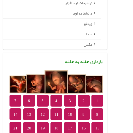
توضیحات نرم افزار
دانشنامه اوما
ویدئو
صدا
عکس
بارداری هفته به هفته
7
6
5
4
3
2
1
14
13
12
11
10
9
8
21
20
19
18
17
16
15