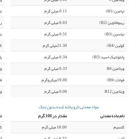
تیامین (B1)
0.11 میلی گرم
تی
ریبوفلاوین (B2)
0.03 میلی گرم
ری
نیاسین (B3)
0.51 میلی گرم
نی
کولین (B4)
21.30میلی گرم
کو
پانتوتنیک اسید (B5)
0.34 میلی گرم
پا
ویتامین B6
0.33 میلی گرم
وی
فولات (B9)
19.00میکروگرم
فو
ویتامین B12
0.00 میلی گرم
وی
مواد معدنی تارو پخته شده بدون نمک
نام ماده معدنی
مقدار در 100 گرم
نا
کلسیم
18.00 میلی گرم
ک
آهن
0.72 میلی گرم
آ