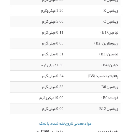
ویتامین K
1.20 میکروگرم
ویتامین C
5.00 میلی گرم
تیامین (B1)
0.11 میلی گرم
ریبوفلاوین (B2)
0.03 میلی گرم
نیاسین (B3)
0.51 میلی گرم
کولین (B4)
21.30میلی گرم
پانتوتنیک اسید (B5)
0.34 میلی گرم
ویتامین B6
0.33 میلی گرم
فولات (B9)
19.00میکروگرم
ویتامین B12
0.00 میلی گرم
مواد معدنی تارو پخته شده، با نمک
نام ماده معدنی
مقدار در 100 گرم