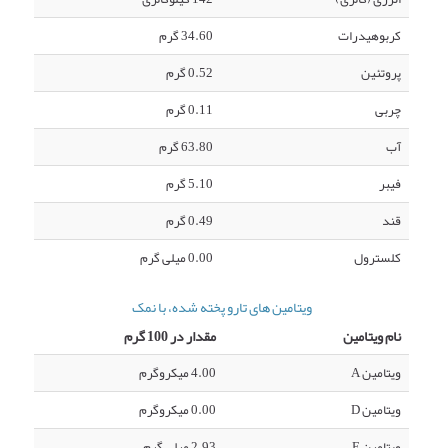
کربوهیدرات
34.60 گرم
پروتئین
0.52 گرم
چربی
0.11 گرم
آب
63.80 گرم
فیبر
5.10 گرم
قند
0.49 گرم
کلسترول
0.00 میلی گرم
ویتامین های تارو پخته شده، با نمک
نام ویتامین
مقدار در 100 گرم
ویتامین A
4.00 میکروگرم
ویتامین D
0.00 میکروگرم
ویتامین E
2.93 میلی گرم