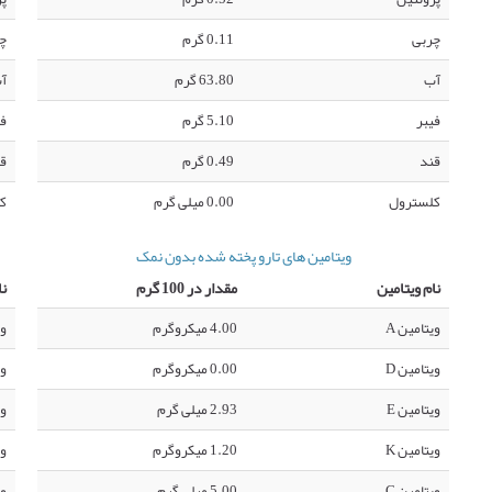
چربی
0.11 گرم
چ
آب
63.80 گرم
آ
فیبر
5.10 گرم
فی
قند
0.49 گرم
ق
کلسترول
0.00 میلی گرم
ک
ویتامین های تارو پخته شده بدون نمک
نام ویتامین
مقدار در 100 گرم
نا
ویتامین A
4.00 میکروگرم
وی
ویتامین D
0.00 میکروگرم
وی
ویتامین E
2.93 میلی گرم
وی
ویتامین K
1.20 میکروگرم
وی
ویتامین C
5.00 میلی گرم
وی