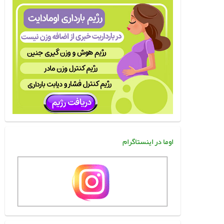
اوما در اینستاگرام