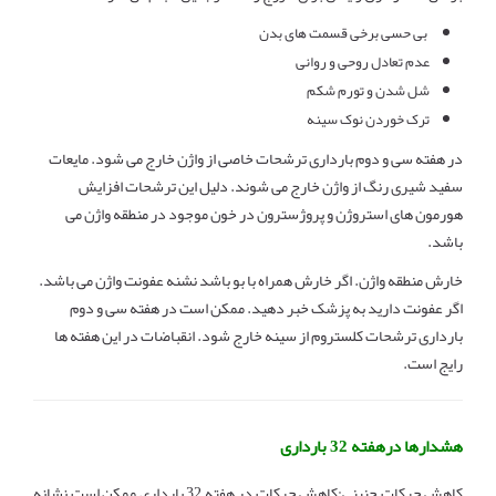
بی حسی برخی قسمت های بدن
عدم تعادل روحی و روانی
شل شدن و تورم شکم
ترک خوردن نوک سینه
در هفته سی و دوم بارداری ترشحات خاصی از واژن خارج می شود. مایعات
سفید شیری رنگ از واژن خارج می شوند. دلیل این ترشحات افزایش
هورمون های استروژن و پروژسترون در خون موجود در منطقه واژن می
باشد.
خارش منطقه واژن. اگر خارش همراه با بو باشد نشنه عفونت واژن می باشد.
اگر عفونت دارید به پزشک خبر دهید. ممکن است در هفته سی و دوم
بارداری ترشحات کلستروم از سینه خارج شود. انقباضات در این هفته ها
رایج است.
هشدارها درهفته 32 بارداری
کاهش حرکات جنینی:کاهش حرکات در هفته 32 بارداری ممکن است نشانه