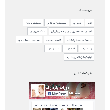
برچسب ها
اوما
بارداری
اپلیکیشن بارداری
سلامت بانوان
انجمن متخصصین زنان و مامایی ایران
متخصص زنان
پرسش و پاسخ پزشکی
زایمان طبیعی
سونوگرافی بارداری
ریزش مو
کبد چرب
دندان درد
اپلیکیشن اندروید اوما
شبکه اجتماعی