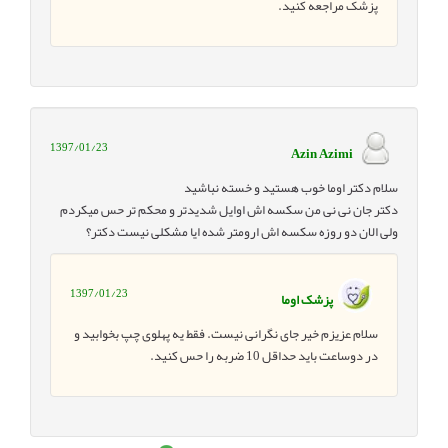
پزشک مراجعه کنید.
1397/01/23
Azin Azimi
سلام دکتر اوما خوب هستید و خسته نباشید
دکتر جان نی نی من سکسه اش اوایل شدیدتر و محکم تر حس میکردم
ولی الان دو روزه سکسه اش ارومتر شده ایا مشکلی نیست دکتر؟
1397/01/23
پزشک اوما
سلام عزیزم خیر جای نگرانی نیست. فقط یه پهلوی چپ بخوابید و
در دوساعت باید حداقل 10 ضربه را حس کنید.