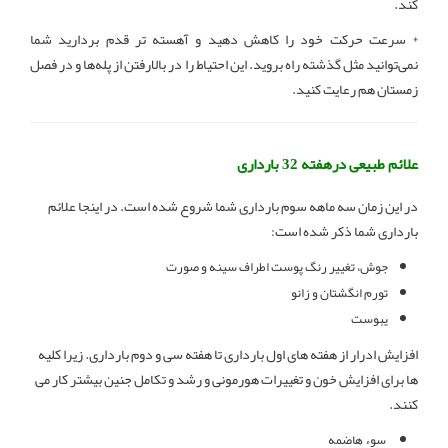
کند.
* سرعت حرکت خود را کاهش دهید و آهسته‌ تر قدم بردارید شما
نمی‌توانید مثل گذشته راه بروید. این احتیاط را در بالارفتن از پله‌ها و در فصل
زمستان هم رعایت کنید.
علائم طبیعی درهفته 32 بارداری
در این زمان سه ماهه سوم بارداری شما شروع شده است. در اینجا علائم
بارداری شما ذکر شده است:
جوش، تغییر رنگ پوست اطراف سینه و صورت
تورم انگشتان و زانو
یبوست
افزایش ادرار از هفته های اول بارداری تا هفته سی و دوم بارداری. زیرا کلیه
ها برای افزایش خون و تغییرات هورمونی و رشد و تکامل جنین بیشتر کار می
کنند.
سوء هاضمه