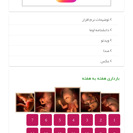
توضیحات نرم افزار
دانشنامه اوما
ویدئو
صدا
عکس
بارداری هفته به هفته
7
6
5
4
3
2
1