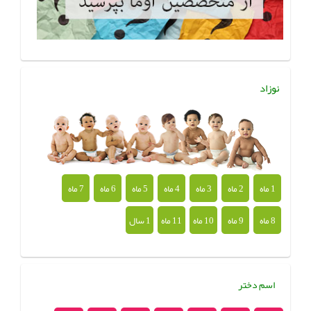
نوزاد
1 ماه
2 ماه
3 ماه
4 ماه
5 ماه
6 ماه
7 ماه
8 ماه
9 ماه
10 ماه
11 ماه
1 سال
اسم دختر