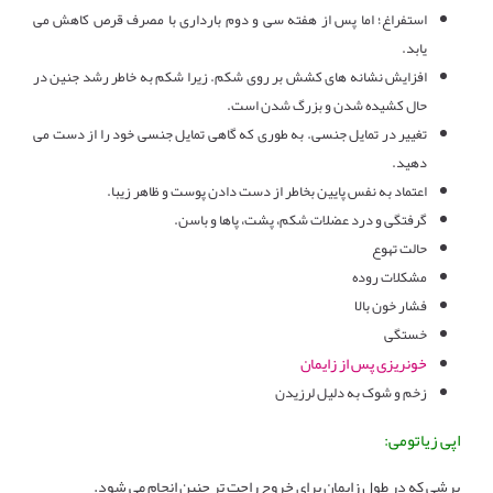
استفراغ؛ اما پس از هفته سی و دوم بارداری با مصرف قرص کاهش می
یابد.
افزایش نشانه های کشش بر روی شکم. زیرا شکم به خاطر رشد جنین در
حال کشیده شدن و بزرگ شدن است.
تغییر در تمایل جنسی. به طوری که گاهی تمایل جنسی خود را از دست می
دهید.
اعتماد به نفس پایین بخاطر از دست دادن پوست و ظاهر زیبا.
گرفتگی و درد عضلات شکم، پشت، پاها و باسن.
حالت تهوع
مشکلات روده
فشار خون بالا
خستگی
خونریزی پس از زایمان
زخم و شوک به دلیل لرزیدن
اپی زیاتومی:
برشی که در طول زایمان برای خروج راحت تر جنین انجام می شود.