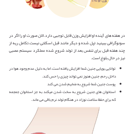
1702 gr :وزن
در هفته های آینده او افزایش وزن قابل توجهی دارد.الان صورت او را اگر در
سونوگرافی ببینید تپل شده و دیگر مانند قبل اسکلتی نیست.تکامل ریه از
چند هفته قبل برای تنفس بعد از تولد شروع شده عملکرد سیستم عصبی
نیز در حال بلوغ است.
توانایی بویایی جنین شما افزایش یافته است، اما به دلیل عدم وجود هوا در
داخل رحم، جنین هنوز نمی تواند چیزی را حس کند.
پوست جنین شما شروع به ضخیم شدن می کند
استخوان های جنین شروع به سخت شدن میکند به جز استخوان جمجمه
که برای حفظ سلامت نوزاد در هنگام تولد نرم باقی می ماند.