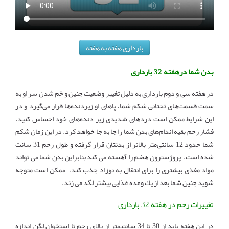
بارداری هفته به هفته
بدن شما درهفته 32 بارداری
در هفته‌ سی و دوم بارداری به دلیل تغییر وضعیت جنین و خم شدن سر او به
سمت قسمت‌های تحتانی شکم شما، پاهای او زیردنده‌ها قرار می‌گیرد و در
این شرایط ممکن است دردهای شدیدی زیر دنده‌های خود احساس کنید.
فشار رحم بقیه اندام‌های بدن شما را جا به جا خواهد کرد. در این زمان شکم
شما حدود 12 سانتی‌متر بالاتر از بدنتان قرار گرفته و طول رحم 31 سانت
شده است. پروژسترون هضم را آهسته می کند بنابراین بدن شما می تواند
مواد مغذی بیشتری را برای انتقال به نوزاد جذب کند، ممكن است متوجه
شوید جنین شما بعد از یك وعده غذایی بیشتر لگد می زند.
تغییرات رحم در هفته 32 بارداری
در این هفته باید از 30 تا 34 سانتیمتر از بالای رحم تا استخوان لگن اندازه