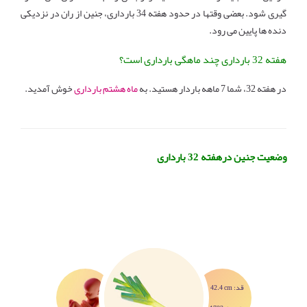
گیری شود. بعضی وقتها در حدود هفته 34 بارداری، جنین از ران در نزدیکی
دنده ها پایین می رود.
هفته 32 بارداری چند ماهگی بارداری است؟
در هفته 32، شما 7 ماهه باردار هستید. به
ماه هشتم بارداری
خوش آمدید.
وضعیت جنین درهفته 32 بارداری
اندازه جنین در هفته 32 بارداری
در این هفته نی نی شما به اندازه برگ پیازچه
است
42.4 cm :قد