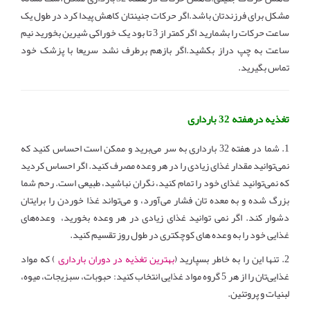
مشکل برای فرزندتان باشد.اگر حرکات جنینتان کاهش پیدا کرد در طول یک
ساعت حرکات را بشمارید اگر کمتر از 3 تا بود یک خوراکی شیرین بخورید نیم
ساعت به چپ دراز بکشید.اگر بازهم برطرف نشد سریعا با پزشک خود
تماس بگیرید.
تغذیه درهفته 32 بارداری
1. شما در هفته 32 بارداری به سر می‌برید و ممکن است احساس کنید که
نمی‌توانید مقدار غذای زیادی را در هر وعده مصرف کنید. اگر احساس کردید
که نمی‌توانید غذای خود را تمام کنید، نگران نباشید، طبیعی است. رحم شما
بزرگ شده و به معده‌ تان فشار می‌آورد، و می‌‌تواند غذا خوردن را برایتان
دشوار کند. اگر نمی ‌توانید غذای زیادی در هر وعده بخورید، وعده‌‌های
غذایی خود را به وعده ‌های کوچکتری در طول روز تقسیم کنید.
2. تنها این را به خاطر بسپارید (
بهترین تغذیه در دوران بارداری
) که مواد
غذایی‌تان را از هر 5 گروه مواد غذایی انتخاب کنید: حبوبات، سبزیجات، میوه،
لبنیات و پروتئین.