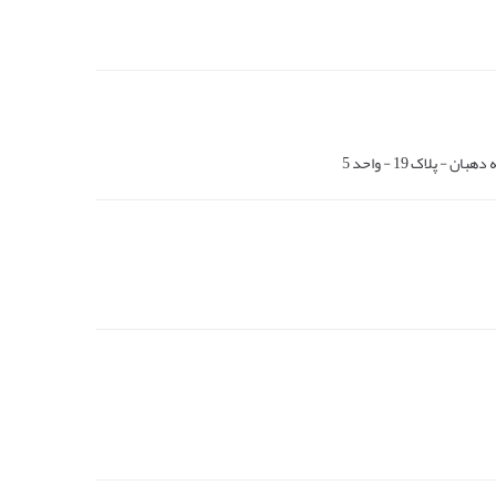
پلاک 19 - واحد 5