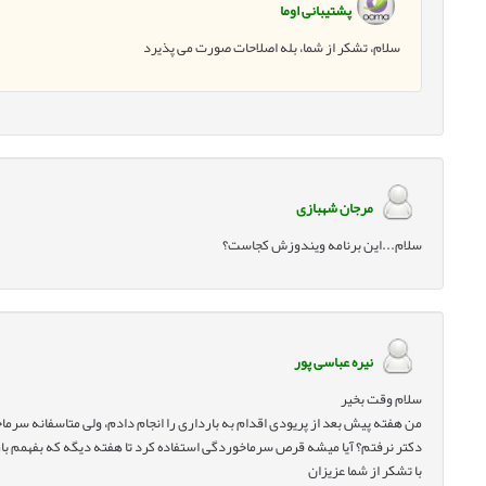
پشتیبانی اوما
سلام، تشکر از شما، بله اصلاحات صورت می پذیرد
مرجان شهبازی
سلام...این برنامه ویندوزش کجاست؟
نیره عباسی پور
سلام وقت بخیر
من هفته پیش بعد از پریودی اقدام به بارداری را انجام دادم، ولی متاسفانه سرماخ
دکتر نرفتم؟ آیا میشه قرص سرماخوردگی استفاده کرد تا هفته دیگه که بفهمم بار
با تشکر از شما عزیزان