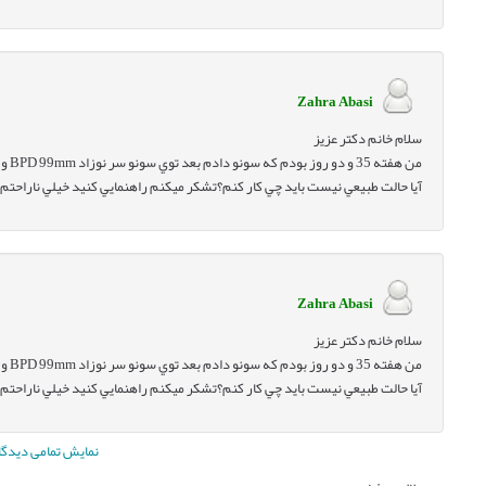
Zahra Abasi
سلام خانم دكتر عزيز
آيا حالت طبيعي نيست بايد چي كار كنم؟تشكر ميكنم راهنمايي كنيد خيلي ناراحتم
Zahra Abasi
سلام خانم دكتر عزيز
آيا حالت طبيعي نيست بايد چي كار كنم؟تشكر ميكنم راهنمايي كنيد خيلي ناراحتم
نمایش تمامی دیدگاه