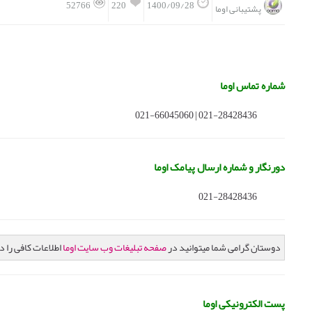
220
52766
1400/09/28
پشتیبانی اوما
شماره تماس اوما
021-28428436 | 021-66045060
دورنگار و شماره ارسال پیامک اوما
021-28428436
دوستان گرامی شما میتوانید در
صفحه تبلیغات وب سایت اوما
اطلاعات کافی را در
پست الکترونیکی اوما