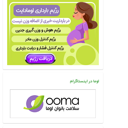
اوما در اینستاگرام