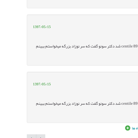
1397/05/15
من هفته 35 و دو روز بودم كه سونو دادم بعد توي سونو سر نوزاد BPD 99mm و centile 89 شد دكتر سونو گفت كه سر نوزاد بزرگه ميخواستم ببينم
1397/05/15
من هفته 35 و دو روز بودم كه سونو دادم بعد توي سونو سر نوزاد BPD 99mm و centile 89 شد دكتر سونو گفت كه سر نوزاد بزرگه ميخواستم ببينم
 ها