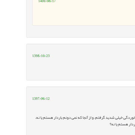
1400/08/17
1398/10/23
1397/06/12
وردگی خیلی شدید گرفتم، و از آنجا که نمی دونم باردار هستم یا نه،
دار هستم یا نه؟