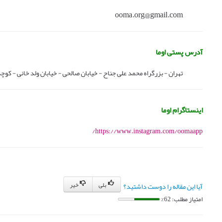
ooma.org@gmail.com
آدرس پستی اوما
تهران - بزرگراه محمد علی جناح - خیابان صالحی - خیابان ولد خانی - کوچه دهبان - 
اینستاگرام اوما
https://www.instagram.com/oomaapp/
بلی
خیر
آیا این مقاله را دوست داشتید؟
امتیاز مطلب: 62%