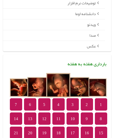
توضیحات نرم افزار
دانشنامه اوما
ویدئو
صدا
عکس
بارداری هفته به هفته
7
6
5
4
3
2
1
14
13
12
11
10
9
8
21
20
19
18
17
16
15