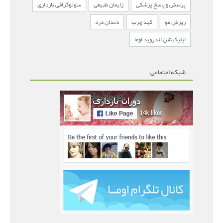
پرسش و پاسخ پزشکی
زایمان طبیعی
سونوگرافی بارداری
ریزش مو
کبد چرب
دندان درد
اپلیکیشن اندروید اوما
شبکه اجتماعی