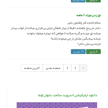
نق زدن نوزاد 5 ماهه
سلام خانم دکتر وقتتون بخیر
دختر من پنج ماهشه دقیقا از چهار ماهگی خیلی بی قراری میکنه از خواب بیدار
میشه نق میزنه و گریه میکنه تا موقعی که دوباره میخواد بخوابه
میشه بهم بگین علتش از چی میتونه باشه؟
لازمه ببرمش دکتر؟
4 پاسخ
73 بازدید
1
2
3
صفحه بعدی
آخرین صفحه
دانلود اپلیکیشن اندروید سلامت بانوان اوما