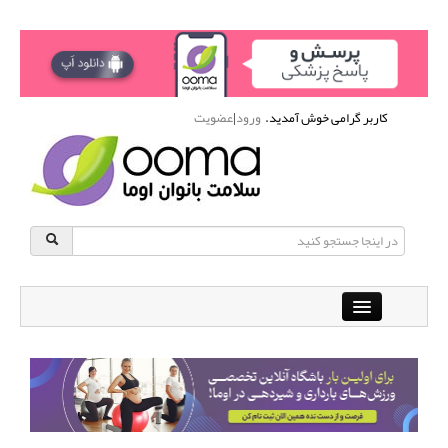
کاربر گرامی خوش آمدید.
ورود
|
عضویت
Close
باشگاه آنلاین ورزشی اوما
دانشنامه سلامت بانوان
پرسش و پاسخ