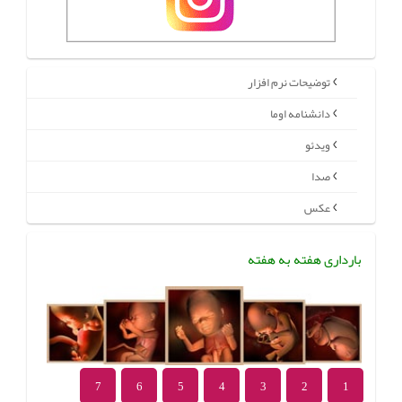
توضیحات نرم افزار
دانشنامه اوما
ویدئو
صدا
عکس
بارداری هفته به هفته
7
6
5
4
3
2
1