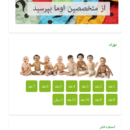
نوزاد
1 ماه
2 ماه
3 ماه
4 ماه
5 ماه
6 ماه
7 ماه
8 ماه
9 ماه
10 ماه
11 ماه
1 سال
اسم دختر