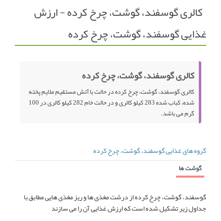
کالری گوسفند، گوشت، چرخ کرده - ارزش
انجمن متخصصین زنان و اوما
انتخاب نام کودک
غذایی گوسفند، گوشت، چرخ کرده
فهرست مواد غذایی
اپلیکیشن بارداری و کودک اوما
تماس با ما
کالری گوسفند، گوشت، چرخ کرده
کالری گوسفند، گوشت، چرخ کرده در حالت با آتش مستقیم ملایم پخته
شده، کباب شده 283 کیلو کالری و در حالت خام 282 کیلو کالری در 100
گرم می باشد.
گروه های غذایی گوسفند، گوشت، چرخ کرده
گوشت ها
گوسفند، گوشت، چرخ کرده از درشت مغذی ها و ریز مغذی هایی مطابق با
جداول زیر تشکیل شده است که ارزش غذایی آن را می سازند