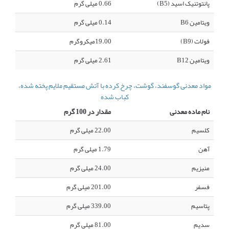
پانتوتنیک اسید (B5)
0.66 میلی گرم
ویتامین B6
0.14 میلی گرم
فولات (B9)
19.00میکروگرم
ویتامین B12
2.61 میلی گرم
مواد معدنی گوسفند، گوشت، چرخ کرده با آتش مستقیم ملایم پخته شده،
کباب شده
نام ماده معدنی
مقدار در 100 گرم
کلسیم
22.00 میلی گرم
آهن
1.79 میلی گرم
منیزیم
24.00 میلی گرم
فسفر
201.00 میلی گرم
پتاسیم
339.00 میلی گرم
سدیم
81.00 میلی گرم