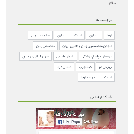
سلام
برچسب ها
اوما
بارداری
اپلیکیشن بارداری
سلامت بانوان
انجمن متخصصین زنان و مامایی ایران
متخصص زنان
پرسش و پاسخ پزشکی
زایمان طبیعی
سونوگرافی بارداری
ریزش مو
کبد چرب
دندان درد
اپلیکیشن اندروید اوما
شبکه اجتماعی