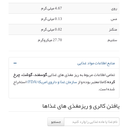
روی
4.67 میلی گرم
مس
0.13 میلی گرم
منگنز
0.02 میلی گرم
سلنیم
27.70 میکروگرم
منابع اطلاعات مواد غذایی
تمامی اطلاعات مربوط به ریز مغذی های غذایی
گوسفند، گوشت، چرخ
کرده
کاملا معتبر بوده و از
سازمان غذا و داروی امریکا (FDA)
استخراج
شده است.
یافتن کالری و ریزمغذی های غذاها
جستجو