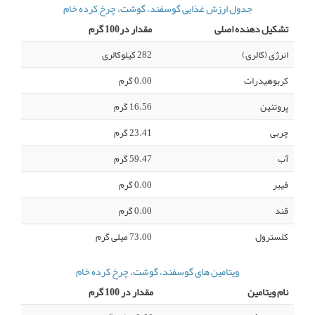
جدول ارزش غذایی گوسفند، گوشت، چرخ کرده خام
تشکیل دهنده اصلی
مقدار در100 گرم
انرژی (کالری)
282 کیلوکالری
کربوهیدرات
0.00 گرم
پروتئین
16.56 گرم
چربی
23.41 گرم
آب
59.47 گرم
فیبر
0.00 گرم
قند
0.00 گرم
کلسترول
73.00 میلی گرم
ویتامین های گوسفند، گوشت، چرخ کرده خام
نام ویتامین
مقدار در 100 گرم