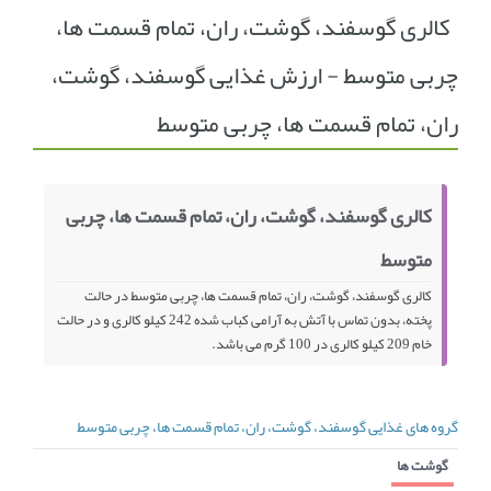
کالری گوسفند، گوشت، ران، تمام قسمت ها،
انجمن متخصصین زنان و اوما
انتخاب نام کودک
چربی متوسط - ارزش غذایی گوسفند، گوشت،
فهرست مواد غذایی
اپلیکیشن بارداری و کودک اوما
ران، تمام قسمت ها، چربی متوسط
تماس با ما
کالری گوسفند، گوشت، ران، تمام قسمت ها، چربی
متوسط
کالری گوسفند، گوشت، ران، تمام قسمت ها، چربی متوسط در حالت
پخته، بدون تماس با آتش به آرامی کباب شده 242 کیلو کالری و در حالت
خام 209 کیلو کالری در 100 گرم می باشد.
گروه های غذایی گوسفند، گوشت، ران، تمام قسمت ها، چربی متوسط
گوشت ها