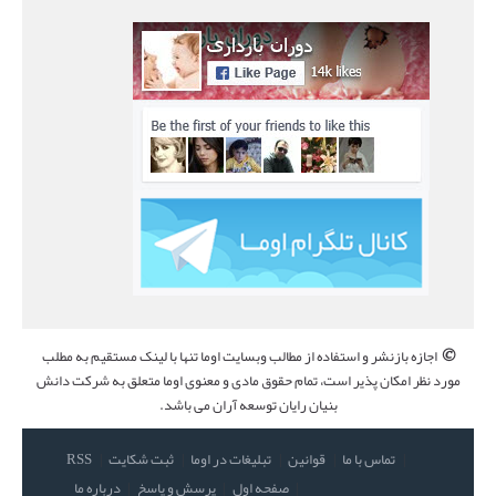
©
اجازه بازنشر و استفاده از مطالب وبسایت اوما تنها با لینک مستقیم به مطلب
مورد نظر امکان پذیر است، تمام حقوق مادی و معنوی اوما متعلق به شرکت دانش
بنیان رایان توسعه آران می باشد.
تماس با ما
قوانین
تبلیغات در اوما
ثبت شکایت
RSS
صفحه اول
پرسش و پاسخ
درباره ما