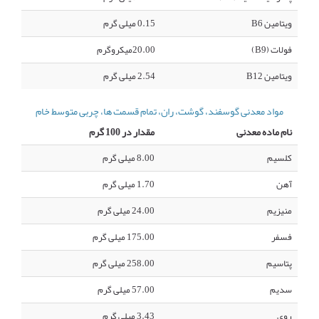
ویتامین B6
0.15 میلی گرم
فولات (B9)
20.00میکروگرم
ویتامین B12
2.54 میلی گرم
مواد معدنی گوسفند، گوشت، ران، تمام قسمت ها، چربی متوسط خام
نام ماده معدنی
مقدار در 100 گرم
کلسیم
8.00 میلی گرم
آهن
1.70 میلی گرم
منیزیم
24.00 میلی گرم
فسفر
175.00 میلی گرم
پتاسیم
258.00 میلی گرم
سدیم
57.00 میلی گرم
روی
3.43 میلی گرم