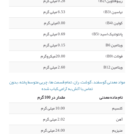
ریبوفلاوین (B2)
0.28 میلی گرم
نیاسین (B3)
6.53 میلی گرم
کولین (B4)
0.00میلی گرم
پانتوتنیک اسید (B5)
0.69 میلی گرم
ویتامین B6
0.15 میلی گرم
فولات (B9)
20.00میکروگرم
ویتامین B12
2.60 میلی گرم
مواد معدنی گوسفند، گوشت، ران، تمام قسمت ها، چربی متوسط پخته، بدون
تماس با آتش به آرامی کباب شده
نام ماده معدنی
مقدار در 100 گرم
کلسیم
10.00 میلی گرم
آهن
2.02 میلی گرم
منیزیم
24.00 میلی گرم