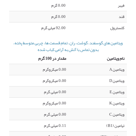
فیبر
0.00 گرم
قند
0.00 گرم
کلسترول
92.00 میلی گرم
ویتامین های گوسفند، گوشت، ران، تمام قسمت ها، چربی متوسط پخته،
بدون تماس با آتش به آرامی کباب شده
نام ویتامین
مقدار در 100 گرم
ویتامین A
0.00 میکروگرم
ویتامین D
0.00 میکروگرم
ویتامین E
0.00 میلی گرم
ویتامین K
0.00 میکروگرم
ویتامین C
0.00 میلی گرم
تیامین (B1)
0.11 میلی گرم