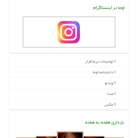
اوما در اینستاگرام
توضیحات نرم افزار
دانشنامه اوما
ویدئو
صدا
عکس
بارداری هفته به هفته