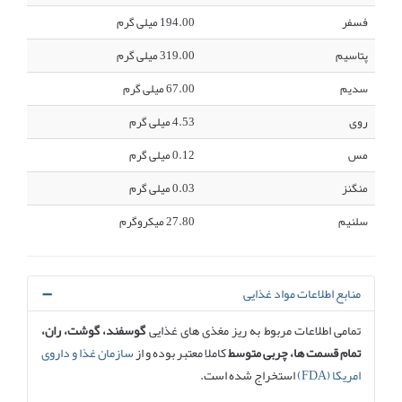
فسفر
194.00 میلی گرم
پتاسیم
319.00 میلی گرم
سدیم
67.00 میلی گرم
روی
4.53 میلی گرم
مس
0.12 میلی گرم
منگنز
0.03 میلی گرم
سلنیم
27.80 میکروگرم
منابع اطلاعات مواد غذایی
تمامی اطلاعات مربوط به ریز مغذی های غذایی
گوسفند، گوشت، ران،
تمام قسمت ها، چربی متوسط
کاملا معتبر بوده و از
سازمان غذا و داروی
امریکا (FDA)
استخراج شده است.