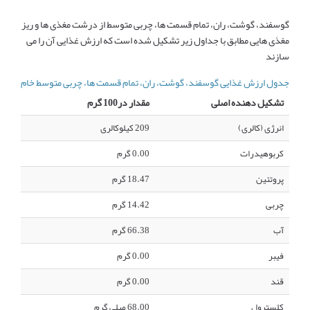
گوسفند، گوشت، ران، تمام قسمت ها، چربی متوسط از درشت مغذی ها و ریز
مغذی هایی مطابق با جداول زیر تشکیل شده است که ارزش غذایی آن را می
سازند
جدول ارزش غذایی گوسفند، گوشت، ران، تمام قسمت ها، چربی متوسط خام
تشکیل دهنده اصلی
مقدار در100 گرم
انرژی (کالری)
209 کیلوکالری
کربوهیدرات
0.00 گرم
پروتئین
18.47 گرم
چربی
14.42 گرم
آب
66.38 گرم
فیبر
0.00 گرم
قند
0.00 گرم
کلسترول
68.00 میلی گرم