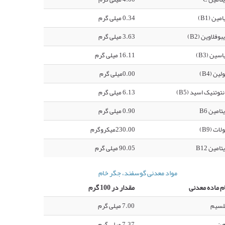
امین (B1)
0.34 میلی گرم
بوفلاوین (B2)
3.63 میلی گرم
اسین (B3)
16.11 میلی گرم
لین (B4)
0.00میلی گرم
نتوتنیک اسید (B5)
6.13 میلی گرم
تامین B6
0.90 میلی گرم
لات (B9)
230.00میکروگرم
تامین B12
90.05 میلی گرم
مواد معدنی گوسفند، جگر خام
م ماده معدنی
مقدار در 100 گرم
لسیم
7.00 میلی گرم
هن
7.37 میلی گرم