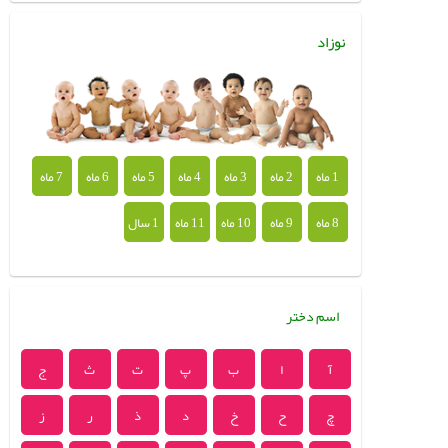
نوزاد
1 ماه
2 ماه
3 ماه
4 ماه
5 ماه
6 ماه
7 ماه
8 ماه
9 ماه
10 ماه
11 ماه
1 سال
اسم دختر
آ
ا
ب
پ
ت
ث
ج
چ
ح
خ
د
ذ
ر
ز