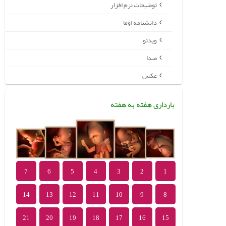
توضیحات نرم افزار
دانشنامه اوما
ویدئو
صدا
عکس
بارداری هفته به هفته
7
6
5
4
3
2
1
14
13
12
11
10
9
8
21
20
19
18
17
16
15