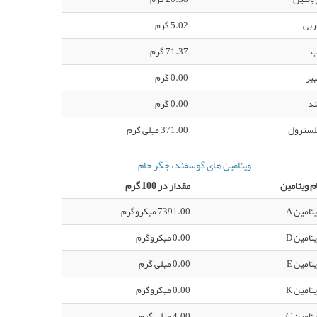
ربی
5.02 گرم
ب
71.37 گرم
بر
0.00 گرم
ند
0.00 گرم
لسترول
371.00 میلی گرم
ویتامین های گوسفند، جگر خام
م ویتامین
مقدار در 100 گرم
تامین A
7391.00 میکروگرم
تامین D
0.00 میکروگرم
تامین E
0.00 میلی گرم
تامین K
0.00 میکروگرم
تامین C
4.00 میلی گرم