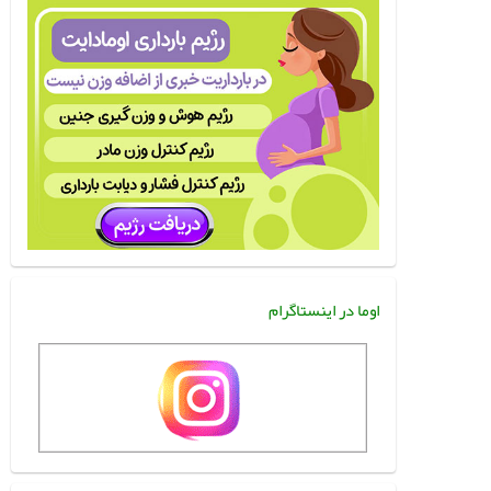
اوما در اینستاگرام