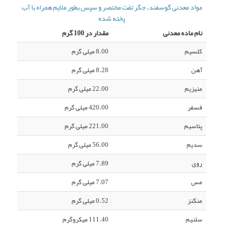
مواد معدنی گوسفند، جگر تفت مختصر و سپس بطور ملایم همراه با آب
پخته شده
نام ماده معدنی
مقدار در 100 گرم
کلسیم
8.00 میلی گرم
آهن
8.28 میلی گرم
منیزیم
22.00 میلی گرم
فسفر
420.00 میلی گرم
پتاسیم
221.00 میلی گرم
سدیم
56.00 میلی گرم
روی
7.89 میلی گرم
مس
7.07 میلی گرم
منگنز
0.52 میلی گرم
سلنیم
111.40 میکروگرم