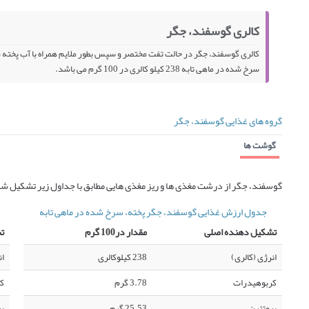
کالری گوسفند، جگر
سرخ شده در ماهی تابه 238 کیلو کالری در 100 گرم می باشد.
گروه های غذایی گوسفند، جگر
گوشت ها
گوسفند، جگر از درشت مغذی ها و ریز مغذی هایی مطابق با جداول زیر تشکیل ش
جدول ارزش غذایی گوسفند، جگر پخته، سرخ شده در ماهی تابه
تشکیل دهنده اصلی
مقدار در100 گرم
ت
انرژی (کالری)
238 کیلوکالری
ان
کربوهیدرات
3.78 گرم
ک
پروتئین
25.53 گرم
پر