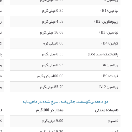
تیامین (B1)
0.35 میلی گرم
تی
ریبوفلاوین (B2)
4.59 میلی گرم
ری
نیاسین (B3)
16.68 میلی گرم
نی
کولین (B4)
0.00میلی گرم
کو
پانتوتنیک اسید (B5)
6.33 میلی گرم
پا
ویتامین B6
0.95 میلی گرم
وی
فولات (B9)
400.00میکروگرم
فو
ویتامین B12
85.70 میلی گرم
وی
مواد معدنی گوسفند، جگر پخته، سرخ شده در ماهی تابه
نام ماده معدنی
مقدار در 100 گرم
نا
کلسیم
9.00 میلی گرم
ک
آهن
10.20 میلی گرم
آ