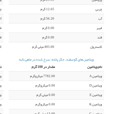
چربی
12.65 گرم
چ
آب
56.20 گرم
آ
فیبر
0.00 گرم
فی
قند
0.00 گرم
ق
کلسترول
493.00 میلی گرم
ک
ویتامین های گوسفند، جگر پخته، سرخ شده در ماهی تابه
نام ویتامین
مقدار در 100 گرم
نا
ویتامین A
7782.00 میکروگرم
وی
ویتامین D
0.00 میکروگرم
وی
ویتامین E
0.00 میلی گرم
وی
ویتامین K
0.00 میکروگرم
وی
ویتامین C
13.00 میلی گرم
وی