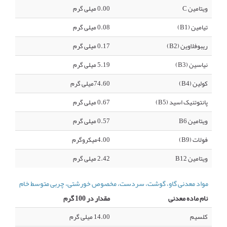
ویتامین C
0.00 میلی گرم
تیامین (B1)
0.08 میلی گرم
ریبوفلاوین (B2)
0.17 میلی گرم
نیاسین (B3)
5.19 میلی گرم
کولین (B4)
74.60میلی گرم
پانتوتنیک اسید (B5)
0.67 میلی گرم
ویتامین B6
0.57 میلی گرم
فولات (B9)
4.00میکروگرم
ویتامین B12
2.42 میلی گرم
مواد معدنی گاو، گوشت، سردست، مخصوص خورشتی، چربی متوسط خام
نام ماده معدنی
مقدار در 100 گرم
کلسیم
14.00 میلی گرم