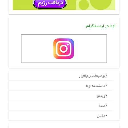
اوما در اینستاگرام
توضیحات نرم افزار
دانشنامه اوما
ویدئو
صدا
عکس