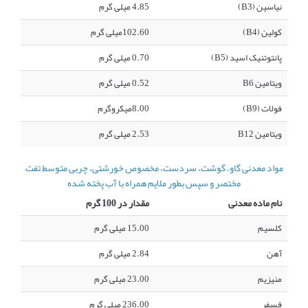
نیاسین (B3)
4.85 میلی گرم
کولین (B4)
102.60میلی گرم
پانتوتنیک اسید (B5)
0.70 میلی گرم
ویتامین B6
0.52 میلی گرم
فولات (B9)
8.00میکروگرم
ویتامین B12
2.53 میلی گرم
مواد معدنی گاو، گوشت، سردست، مخصوص خورشتی، چربی متوسط تفت
مختصر و سپس بطور ملایم همراه با آب پخته شده
نام ماده معدنی
مقدار در 100 گرم
کلسیم
15.00 میلی گرم
آهن
2.84 میلی گرم
منیزیم
23.00 میلی گرم
فسفر
236.00 میلی گرم