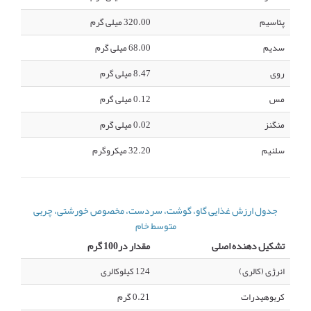
پتاسیم
320.00 میلی گرم
سدیم
68.00 میلی گرم
روی
8.47 میلی گرم
مس
0.12 میلی گرم
منگنز
0.02 میلی گرم
سلنیم
32.20 میکروگرم
جدول ارزش غذایی گاو، گوشت، سردست، مخصوص خورشتی، چربی
متوسط خام
تشکیل دهنده اصلی
مقدار در100 گرم
انرژی (کالری)
124 کیلوکالری
کربوهیدرات
0.21 گرم