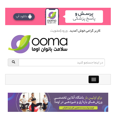
کاربر گرامی خوش آمدید.
ورود
|
عضویت
Close
باشگاه آنلاین ورزشی اوما
دانشنامه سلامت بانوان
پرسش و پاسخ