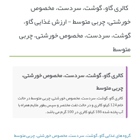
کالری گاو، گوشت، سردست، مخصوص
انجمن متخصصین زنان و اوما
انتخاب نام کودک
خورشتی، چربی متوسط - ارزش غذایی گاو،
فهرست مواد غذایی
اپلیکیشن بارداری و کودک اوما
گوشت، سردست، مخصوص خورشتی، چربی
تماس با ما
متوسط
کالری گاو، گوشت، سردست، مخصوص خورشتی،
چربی متوسط
کالری گاو، گوشت، سردست، مخصوص خورشتی، چربی متوسط در حالت
خام 124 کیلو کالری و در حالت تفت مختصر و سپس بطور ملایم همراه با
آب پخته شده 186 کیلو کالری در 100 گرم می باشد.
گروه های غذایی گاو، گوشت، سردست، مخصوص خورشتی، چربی متوسط