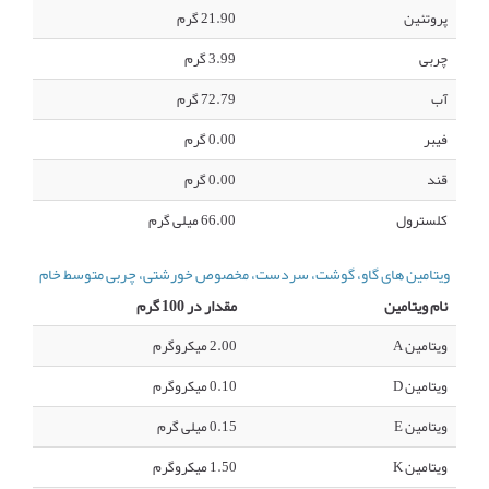
پروتئین
21.90 گرم
چربی
3.99 گرم
آب
72.79 گرم
فیبر
0.00 گرم
قند
0.00 گرم
کلسترول
66.00 میلی گرم
ویتامین های گاو، گوشت، سردست، مخصوص خورشتی، چربی متوسط خام
نام ویتامین
مقدار در 100 گرم
ویتامین A
2.00 میکروگرم
ویتامین D
0.10 میکروگرم
ویتامین E
0.15 میلی گرم
ویتامین K
1.50 میکروگرم