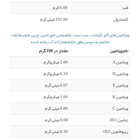
قند
0.00 گرم
کلسترول
102.00 میلی گرم
ویتامین های گاو، گوشت، سردست، مخصوص خورشتی، چربی متوسط تفت
مختصر و سپس بطور ملایم همراه با آب پخته شده
نام ویتامین
مقدار در 100 گرم
ویتامین A
2.00 میکروگرم
ویتامین D
0.10 میکروگرم
ویتامین E
0.07 میلی گرم
ویتامین K
1.60 میکروگرم
ویتامین C
0.00 میلی گرم
تیامین (B1)
0.08 میلی گرم
ریبوفلاوین (B2)
0.30 میلی گرم