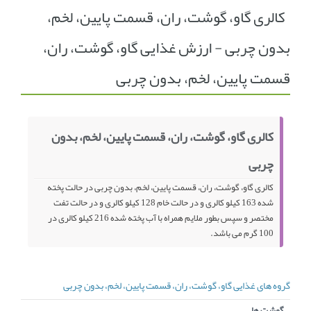
کالری گاو، گوشت، ران، قسمت پایین، لخم،
انجمن متخصصین زنان و اوما
انتخاب نام کودک
بدون چربی - ارزش غذایی گاو، گوشت، ران،
فهرست مواد غذایی
اپلیکیشن بارداری و کودک اوما
قسمت پایین، لخم، بدون چربی
تماس با ما
کالری گاو، گوشت، ران، قسمت پایین، لخم، بدون
چربی
کالری گاو، گوشت، ران، قسمت پایین، لخم، بدون چربی در حالت پخته
شده 163 کیلو کالری و در حالت خام 128 کیلو کالری و در حالت تفت
مختصر و سپس بطور ملایم همراه با آب پخته شده 216 کیلو کالری در
100 گرم می باشد.
گروه های غذایی گاو، گوشت، ران، قسمت پایین، لخم، بدون چربی
گوشت ها