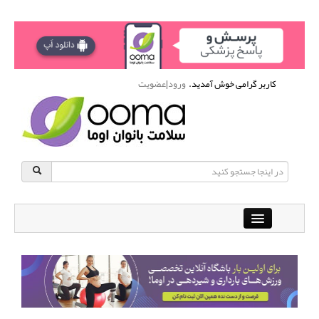
کاربر گرامی خوش آمدید.
ورود
|
عضویت
Close
باشگاه آنلاین ورزشی اوما
دانشنامه سلامت بانوان
پرسش و پاسخ