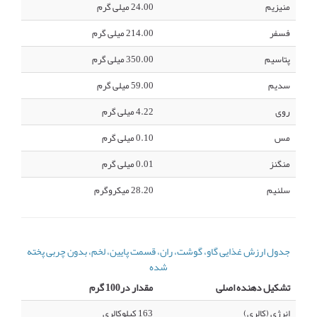
منیزیم
24.00 میلی گرم
فسفر
214.00 میلی گرم
پتاسیم
350.00 میلی گرم
سدیم
59.00 میلی گرم
روی
4.22 میلی گرم
مس
0.10 میلی گرم
منگنز
0.01 میلی گرم
سلنیم
28.20 میکروگرم
جدول ارزش غذایی گاو، گوشت، ران، قسمت پایین، لخم، بدون چربی پخته
شده
تشکیل دهنده اصلی
مقدار در100 گرم
انرژی (کالری)
163 کیلوکالری