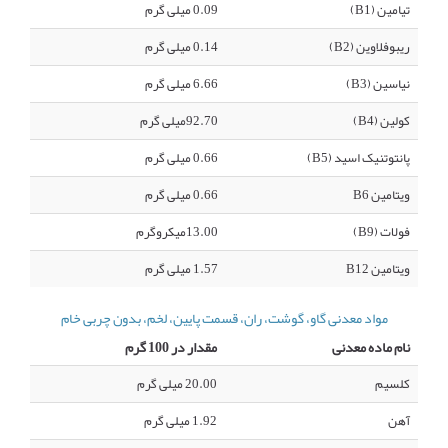
تیامین (B1)
0.09 میلی گرم
ریبوفلاوین (B2)
0.14 میلی گرم
نیاسین (B3)
6.66 میلی گرم
کولین (B4)
92.70میلی گرم
پانتوتنیک اسید (B5)
0.66 میلی گرم
ویتامین B6
0.66 میلی گرم
فولات (B9)
13.00میکروگرم
ویتامین B12
1.57 میلی گرم
مواد معدنی گاو، گوشت، ران، قسمت پایین، لخم، بدون چربی خام
نام ماده معدنی
مقدار در 100 گرم
کلسیم
20.00 میلی گرم
آهن
1.92 میلی گرم