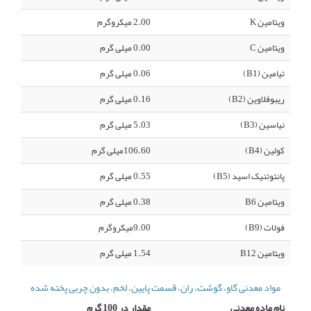
ویتامین K
2.00 میکروگرم
ویتامین C
0.00 میلی گرم
تیامین (B1)
0.06 میلی گرم
ریبوفلاوین (B2)
0.16 میلی گرم
نیاسین (B3)
5.03 میلی گرم
کولین (B4)
106.60میلی گرم
پانتوتنیک اسید (B5)
0.55 میلی گرم
ویتامین B6
0.38 میلی گرم
فولات (B9)
9.00میکروگرم
ویتامین B12
1.54 میلی گرم
مواد معدنی گاو، گوشت، ران، قسمت پایین، لخم، بدون چربی پخته شده
نام ماده معدنی
مقدار در 100 گرم