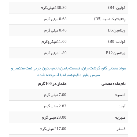
کولین (B4)
130.80میلی گرم
پانتوتنیک اسید (B5)
0.68 میلی گرم
ویتامین B6
0.46 میلی گرم
فولات (B9)
11.00میکروگرم
ویتامین B12
1.89 میلی گرم
مواد معدنی گاو، گوشت، ران، قسمت پایین، لخم، بدون چربی تفت مختصر و
سپس بطور ملایم همراه با آب پخته شده
نام ماده معدنی
مقدار در 100 گرم
کلسیم
7.00 میلی گرم
آهن
2.87 میلی گرم
منیزیم
23.00 میلی گرم
فسفر
217.00 میلی گرم