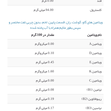
قند
0.00 گرم
کلسترول
94.00 میلی گرم
ویتامین های گاو، گوشت، ران، قسمت پایین، لخم، بدون چربی تفت مختصر و
سپس بطور ملایم همراه با آب پخته شده
نام ویتامین
مقدار در 100 گرم
ویتامین A
0.00 میکروگرم
ویتامین D
0.10 میکروگرم
ویتامین E
0.45 میلی گرم
ویتامین K
1.60 میکروگرم
ویتامین C
0.00 میلی گرم
تیامین (B1)
0.08 میلی گرم
ریبوفلاوین (B2)
0.19 میلی گرم
نیاسین (B3)
6.17 میلی گرم