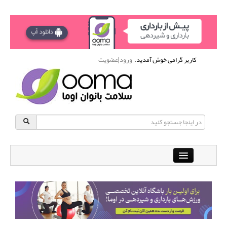
کاربر گرامی خوش آمدید.
ورود
|
عضویت
Close
باشگاه آنلاین ورزشی اوما
دانشنامه سلامت بانوان
پرسش و پاسخ