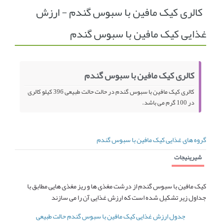
کالری کیک مافین با سبوس گندم - ارزش
انجمن متخصصین زنان و اوما
انتخاب نام کودک
غذایی کیک مافین با سبوس گندم
فهرست مواد غذایی
اپلیکیشن بارداری و کودک اوما
تماس با ما
کالری کیک مافین با سبوس گندم
کالری کیک مافین با سبوس گندم در حالت حالت طبیعی 396 کیلو کالری
در 100 گرم می باشد.
گروه های غذایی کیک مافین با سبوس گندم
شیرینیجات
کیک مافین با سبوس گندم از درشت مغذی ها و ریز مغذی هایی مطابق با
جداول زیر تشکیل شده است که ارزش غذایی آن را می سازند
جدول ارزش غذایی کیک مافین با سبوس گندم حالت طبیعی