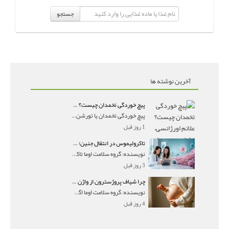
جستجو
آخرین نوشته ها
پیچ خوردگی تخمدان چیست؟ علائم اورژانسی، تشخیص و درمان تورشن تخمدان
پیچ خوردگی تخمدان یا تورشن تخمدان زمانی رخ می‌ده
1 روز قبل
تاکرولیموس در انتقال جنین؛ آیا شانس لانه‌گزینی را افزایش می‌دهد؟
نویسنده: گروه سلامت اوما تاکرولیموس در انتقال جنین
3 روز قبل
چرا شیاف پروژسترون از واژن بیرون می‌ریزد؟ میزان جذب و زمان صحیح مصرف
نویسنده: گروه سلامت اوما اگر بعد از گذاشتن شیاف پر
4 روز قبل