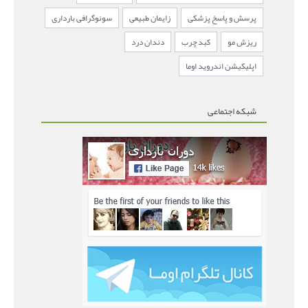
پرسش و پاسخ پزشکی
زایمان طبیعی
سونوگرافی بارداری
ریزش مو
کبد چرب
دندان درد
اپلیکیشن اندروید اوما
شبکه اجتماعی