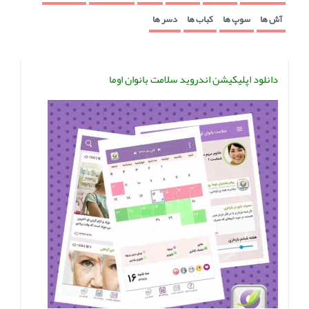
آش ها
سوپ ها
کباب ها
دسر ها
دانلود اپلیکیشن اندروید سلامت بانوان اوما