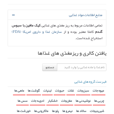
منابع اطلاعات مواد غذایی
تمامی اطلاعات مربوط به ریز مغذی های غذایی
کیک مافین با سبوس
گندم
کاملا معتبر بوده و از
سازمان غذا و داروی امریکا (FDA)
استخراج شده است.
یافتن کالری و ریزمغذی های غذاها
جستجو
فهرست گروه های غذایی
میوه جات
سبزیجات
غلات
حبوبات
لبنیات
گوشت ها
ماهی ها
چربی ها
نوشیدنی ها
مغزیجات
خشکبار
ادویه جات
سس ها
شیرینیجات
سالاد ها
نیمرو ها
پلو ها
ماکارونی ها
خورشت ها