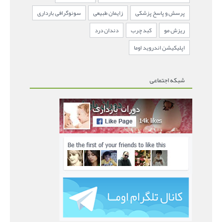
پرسش و پاسخ پزشکی
زایمان طبیعی
سونوگرافی بارداری
ریزش مو
کبد چرب
دندان درد
اپلیکیشن اندروید اوما
شبکه اجتماعی