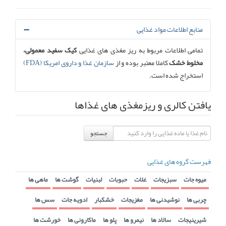
منابع اطلاعات مواد غذایی
تمامی اطلاعات مربوط به ریز مغذی های غذایی
کیک سفید معمولی،
مخلوط خشک
کاملا معتبر بوده و از
سازمان غذا و داروی امریکا (FDA)
استخراج شده است.
یافتن کالری و ریزمغذی های غذاها
جستجو
فهرست گروه های غذایی
میوه جات
سبزیجات
غلات
حبوبات
لبنیات
گوشت ها
ماهی ها
چربی ها
نوشیدنی ها
مغزیجات
خشکبار
ادویه جات
سس ها
شیرینیجات
سالاد ها
نیمرو ها
پلو ها
ماکارونی ها
خورشت ها