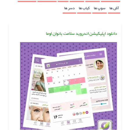
آش ها
سوپ ها
کباب ها
دسر ها
دانلود اپلیکیشن اندروید سلامت بانوان اوما