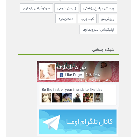
پرسش و پاسخ پزشکی
زایمان طبیعی
سونوگرافی بارداری
ریزش مو
کبد چرب
دندان درد
اپلیکیشن اندروید اوما
شبکه اجتماعی