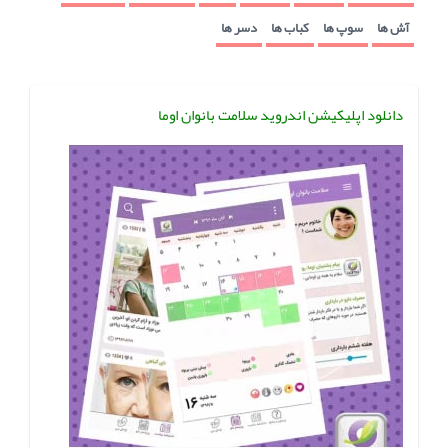
آش ها
سوپ ها
کباب ها
دسر ها
دانلود اپلیکیشن اندروید سلامت بانوان اوما