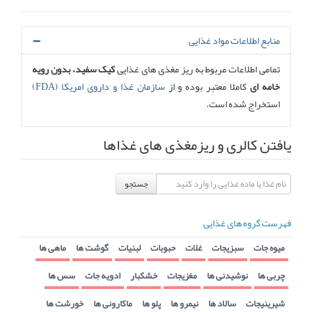
منابع اطلاعات مواد غذایی
تمامی اطلاعات مربوط به ریز مغذی های غذایی
کیک سفید، بدون رویه
خامه ای
کاملا معتبر بوده و از
سازمان غذا و داروی امریکا (FDA)
استخراج شده است.
یافتن کالری و ریزمغذی های غذاها
جستجو
فهرست گروه های غذایی
میوه جات
سبزیجات
غلات
حبوبات
لبنیات
گوشت ها
ماهی ها
چربی ها
نوشیدنی ها
مغزیجات
خشکبار
ادویه جات
سس ها
شیرینیجات
سالاد ها
نیمرو ها
پلو ها
ماکارونی ها
خورشت ها