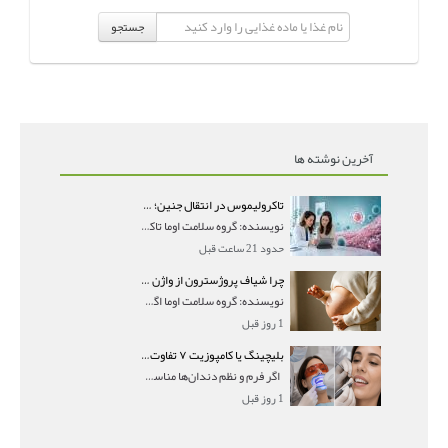
جستجو
آخرین نوشته ها
تاکرولیموس در انتقال جنین؛ آیا شانس لانه‌گزینی را افزایش می‌دهد؟
نویسنده: گروه سلامت اوما تاکرولیموس در انتقال جنین
حدود 21 ساعت قبل
چرا شیاف پروژسترون از واژن بیرون می‌ریزد؟ میزان جذب و زمان صحیح مصرف
نویسنده: گروه سلامت اوما اگر بعد از گذاشتن شیاف پر
1 روز قبل
بلیچینگ یا کامپوزیت ۷ تفاوت مهم برای انتخاب درست
اگر فرم و نظم دندان‌ها مناسب است و مشکل
1 روز قبل