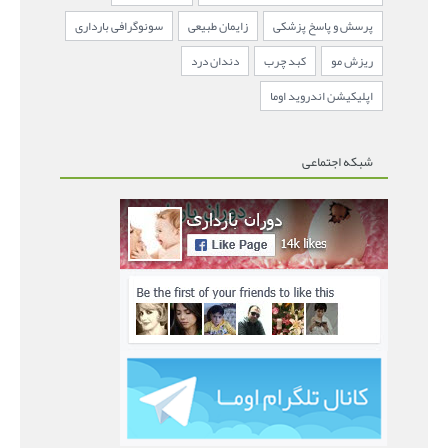
پرسش و پاسخ پزشکی
زایمان طبیعی
سونوگرافی بارداری
ریزش مو
کبد چرب
دندان درد
اپلیکیشن اندروید اوما
شبکه اجتماعی