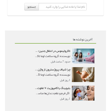
جستجو
آخرین نوشته ها
تاکرولیموس در انتقال جنین؛ آیا شانس لانه‌گزینی را افزایش می‌دهد؟
نویسنده: گروه سلامت اوما تاکرولیموس در انتقال جنین
حدود 7 ساعت قبل
چرا شیاف پروژسترون از واژن بیرون می‌ریزد؟ میزان جذب و زمان صحیح مصرف
نویسنده: گروه سلامت اوما اگر بعد از گذاشتن شیاف پر
1 روز قبل
بلیچینگ یا کامپوزیت ۷ تفاوت مهم برای انتخاب درست
اگر فرم و نظم دندان‌ها مناسب است و مشکل
1 روز قبل