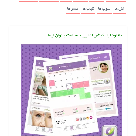
آش ها
سوپ ها
کباب ها
دسر ها
دانلود اپلیکیشن اندروید سلامت بانوان اوما