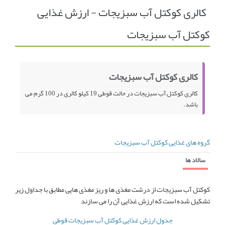
کالری کوکتل آب سبزیجات - ارزش غذایی
انجمن متخصصین زنان و اوما
انتخاب نام کودک
کوکتل آب سبزیجات
فهرست مواد غذایی
اپلیکیشن بارداری و کودک اوما
تماس با ما
کالری کوکتل آب سبزیجات
کالری کوکتل آب سبزیجات در حالت قوطی 19 کیلو کالری در 100 گرم می
باشد.
گروه های غذایی کوکتل آب سبزیجات
سالاد ها
کوکتل آب سبزیجات از درشت مغذی ها و ریز مغذی هایی مطابق با جداول زیر
تشکیل شده است که ارزش غذایی آن را می سازند
جدول ارزش غذایی کوکتل آب سبزیجات قوطی