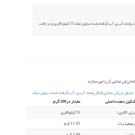
کالری کنگر در حالت پخته، آب پز، آب گرفته شده، با نمک 51 کیلو کالری و در حالت پخته، آب پز، آب گرفته شده، بدون نمک 53 کیلو کالری و در حالت
ه ارزش غذایی آن را می سازند
جدول ارزش غذایی کنگر پخته، آب پز، آب گرفته شده، بدون نمک
شکیل دهنده اصلی
مقدار در100 گرم
رژی (کالری)
53 کیلوکالری
ربوهیدرات
11.95 گرم
وتئین
2.89 گرم