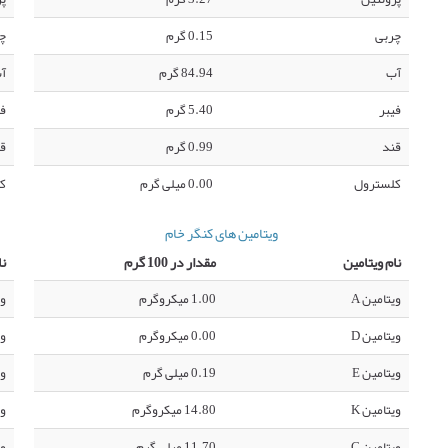
چربی
0.15 گرم
چ
آب
84.94 گرم
آ
فیبر
5.40 گرم
فی
قند
0.99 گرم
ق
کلسترول
0.00 میلی گرم
ک
ویتامین های کنگر خام
نام ویتامین
مقدار در 100 گرم
نا
ویتامین A
1.00 میکروگرم
وی
ویتامین D
0.00 میکروگرم
وی
ویتامین E
0.19 میلی گرم
وی
ویتامین K
14.80 میکروگرم
وی
ویتامین C
11.70 میلی گرم
وی