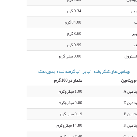
ربی
0.34 گرم
ب
84.08 گرم
بر
8.60 گرم
ند
0.99 گرم
لسترول
0.00 میلی گرم
ویتامین های کنگر پخته، آب پز، آب گرفته شده، بدون نمک
م ویتامین
مقدار در 100 گرم
تامین A
1.00 میکروگرم
تامین D
0.00 میکروگرم
تامین E
0.19 میلی گرم
تامین K
14.80 میکروگرم
تامین C
7.40 میلی گرم