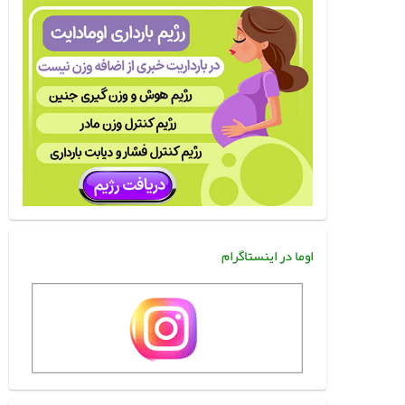
اوما در اینستاگرام