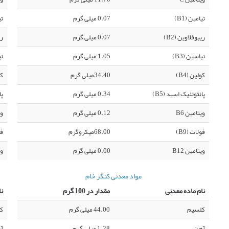
تیامین (B1)
0.07 میلی گرم
تی
ریبوفلاوین (B2)
0.07 میلی گرم
ری
نیاسین (B3)
1.05 میلی گرم
نی
کولین (B4)
34.40میلی گرم
کو
پانتوتنیک اسید (B5)
0.34 میلی گرم
پا
ویتامین B6
0.12 میلی گرم
وی
فولات (B9)
68.00میکروگرم
فو
ویتامین B12
0.00 میلی گرم
وی
مواد معدنی کنگر خام
نام ماده معدنی
مقدار در 100 گرم
نا
کلسیم
44.00 میلی گرم
ک
آهن
1.28 میلی گرم
آ