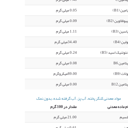
امین (B1)
0.05 میلی گرم
بوفلاوین (B2)
0.09 میلی گرم
اسین (B3)
1.11 میلی گرم
لین (B4)
34.40میلی گرم
نتوتنیک اسید (B5)
0.24 میلی گرم
تامین B6
0.08 میلی گرم
لات (B9)
89.00میکروگرم
تامین B12
0.00 میلی گرم
مواد معدنی کنگر پخته، آب پز، آب گرفته شده، بدون نمک
م ماده معدنی
مقدار در 100 گرم
لسیم
21.00 میلی گرم
هن
0.61 میلی گرم