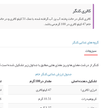
کالری کنگر
خام 47 کیلو کالری در 100 گرم می باشد.
گروه های غذایی کنگر
سبزیجات
کنگر از درشت مغذی ها و ریز مغذی هایی مطابق با جداول زیر تشکیل شده است ک
جدول ارزش غذایی کنگر خام
تشکیل دهنده اصلی
مقدار در100 گرم
ت
انرژی (کالری)
47 کیلوکالری
ان
کربوهیدرات
10.51 گرم
ک
پروتئین
3.27 گرم
پر