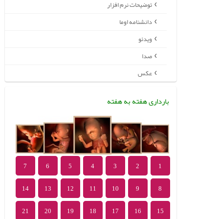
توضیحات نرم افزار
دانشنامه اوما
ویدئو
صدا
عکس
بارداری هفته به هفته
7
6
5
4
3
2
1
14
13
12
11
10
9
8
21
20
19
18
17
16
15