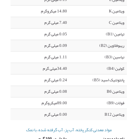
ویتامین K
14.80 میکروگرم
ویتامین C
7.40 میلی گرم
تیامین (B1)
0.05 میلی گرم
ریبوفلاوین (B2)
0.09 میلی گرم
نیاسین (B3)
1.11 میلی گرم
کولین (B4)
34.40میلی گرم
پانتوتنیک اسید (B5)
0.24 میلی گرم
ویتامین B6
0.08 میلی گرم
فولات (B9)
89.00میکروگرم
ویتامین B12
0.00 میلی گرم
مواد معدنی کنگر پخته، آب پز، آب گرفته شده، با نمک
نام ماده معدنی
مقدار در 100 گرم