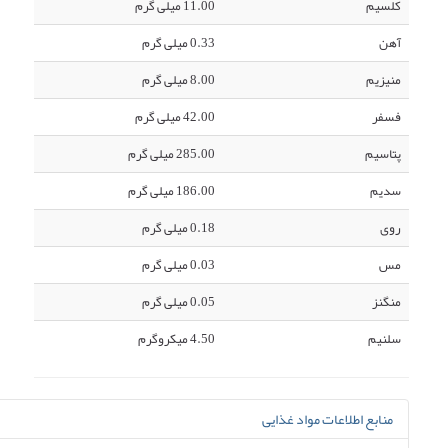
کلسیم
11.00 میلی گرم
آهن
0.33 میلی گرم
منیزیم
8.00 میلی گرم
فسفر
42.00 میلی گرم
پتاسیم
285.00 میلی گرم
سدیم
186.00 میلی گرم
روی
0.18 میلی گرم
مس
0.03 میلی گرم
منگنز
0.05 میلی گرم
سلنیم
4.50 میکروگرم
منابع اطلاعات مواد غذایی