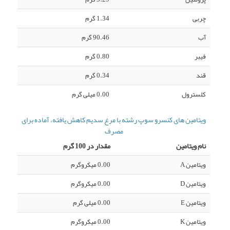
چربی
1.34 گرم
آب
90.46 گرم
فیبر
0.80 گرم
قند
0.34 گرم
کلسترول
0.00 میلی گرم
ویتامین های کنسرو سوپ رشته با مرغ سدیم کاهش یافته، آماده برای
مصرف
نام ویتامین
مقدار در 100 گرم
ویتامین A
0.00 میکروگرم
ویتامین D
0.00 میکروگرم
ویتامین E
0.00 میلی گرم
ویتامین K
0.00 میکروگرم