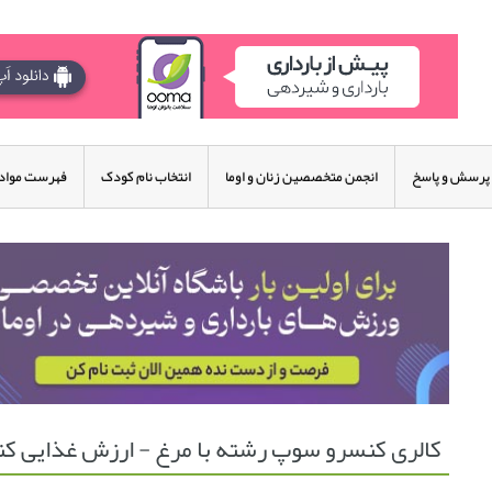
پرسش و پاسخ
انجمن متخصصین زنان و اوما
انتخاب نام کودک
فهرست مواد 
کالری کنسرو سوپ رشته با مرغ - ارزش غذایی ک