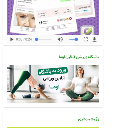
باشگاه ورزشی آنلاین اوما
رژیم بارداری