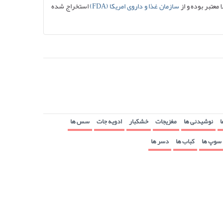
 معتبر بوده و از
سازمان غذا و داروی امریکا (FDA)
استخراج شده
ا
نوشیدنی ها
مغزیجات
خشکبار
ادویه جات
سس ها
سوپ ها
کباب ها
دسر ها