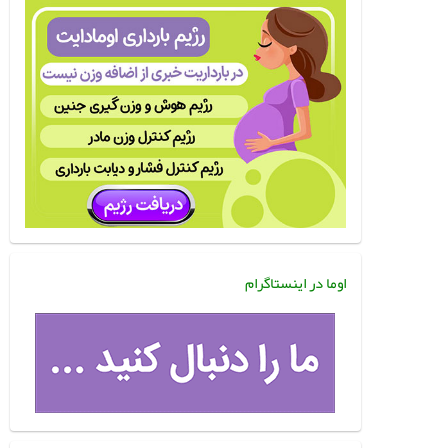
اوما در اینستاگرام