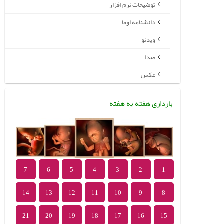
توضیحات نرم افزار
دانشنامه اوما
ویدئو
صدا
عکس
بارداری هفته به هفته
7
6
5
4
3
2
1
14
13
12
11
10
9
8
21
20
19
18
17
16
15