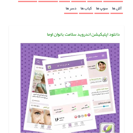
آش ها
سوپ ها
کباب ها
دسر ها
دانلود اپلیکیشن اندروید سلامت بانوان اوما