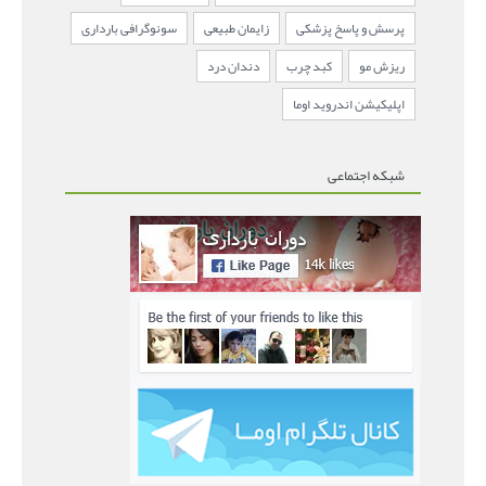
پرسش و پاسخ پزشکی
زایمان طبیعی
سونوگرافی بارداری
ریزش مو
کبد چرب
دندان درد
اپلیکیشن اندروید اوما
شبکه اجتماعی