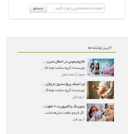
جستجو
آخرین نوشته ها
تاکرولیموس در انتقال جنین؛ آیا شانس لانه‌گزینی را افزایش می‌دهد؟
نویسنده: گروه سلامت اوما تاکرولیموس در انتقال جنین
حدود 2 ساعت قبل
چرا شیاف پروژسترون از واژن بیرون می‌ریزد؟ میزان جذب و زمان صحیح مصرف
نویسنده: گروه سلامت اوما اگر بعد از گذاشتن شیاف پر
1 روز قبل
بلیچینگ یا کامپوزیت ۷ تفاوت مهم برای انتخاب درست
اگر فرم و نظم دندان‌ها مناسب است و مشکل
1 روز قبل