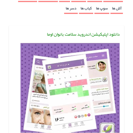
آش ها
سوپ ها
کباب ها
دسر ها
دانلود اپلیکیشن اندروید سلامت بانوان اوما