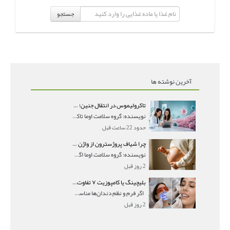
جستجو
آخرین نوشته ها
تاکرولیموس در انتقال جنین؛ آیا شانس لانه‌گزینی را افزایش می‌دهد؟
نویسنده: گروه سلامت اوما تاکرولیموس در انتقال جنین
حدود 22 ساعت قبل
چرا شیاف پروژسترون از واژن بیرون می‌ریزد؟ میزان جذب و زمان صحیح مصرف
نویسنده: گروه سلامت اوما اگر بعد از گذاشتن شیاف پر
2 روز قبل
بلیچینگ یا کامپوزیت ۷ تفاوت مهم برای انتخاب درست
اگر فرم و نظم دندان‌ها مناسب است و مشکل
2 روز قبل