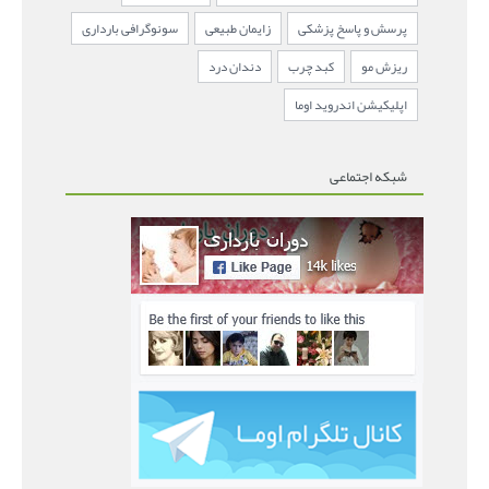
پرسش و پاسخ پزشکی
زایمان طبیعی
سونوگرافی بارداری
ریزش مو
کبد چرب
دندان درد
اپلیکیشن اندروید اوما
شبکه اجتماعی