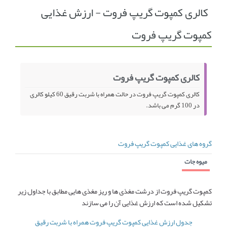
کالری کمپوت گریپ فروت - ارزش غذایی
انجمن متخصصین زنان و اوما
انتخاب نام کودک
کمپوت گریپ فروت
فهرست مواد غذایی
اپلیکیشن بارداری و کودک اوما
تماس با ما
کالری کمپوت گریپ فروت
کالری کمپوت گریپ فروت در حالت همراه با شربت رقیق 60 کیلو کالری
در 100 گرم می باشد.
گروه های غذایی کمپوت گریپ فروت
میوه جات
کمپوت گریپ فروت از درشت مغذی ها و ریز مغذی هایی مطابق با جداول زیر
تشکیل شده است که ارزش غذایی آن را می سازند
جدول ارزش غذایی کمپوت گریپ فروت همراه با شربت رقیق