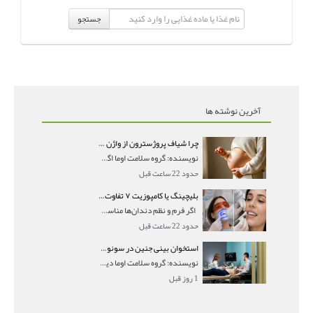
جستجو
آخرین نوشته ها
چرا شیاف پروژسترون از واژن بیرون می‌ریزد؟ میزان جذب و زمان صحیح مصرف
نویسنده: گروه سلامت اوما اگر بعد از گذاشتن شیاف پر
حدود 22 ساعت قبل
بلیچینگ یا کامپوزیت ۷ تفاوت مهم برای انتخاب درست
اگر فرم و نظم دندان‌ها مناسب است و مشکل
حدود 22 ساعت قبل
استخوان بینی جنین در سونوگرافی؛ دیده نشدن یا دیر تشکیل شدن آن چه معنایی دارد؟
نویسنده: گروه سلامت اوما دیده نشدن استخوان بینی جن
1 روز قبل