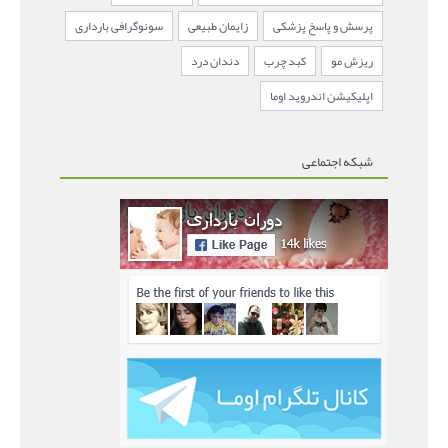
پرسش و پاسخ پزشکی
زایمان طبیعی
سونوگرافی بارداری
ریزش مو
کبد چرب
دندان درد
اپلیکیشن اندروید اوما
شبکه اجتماعی