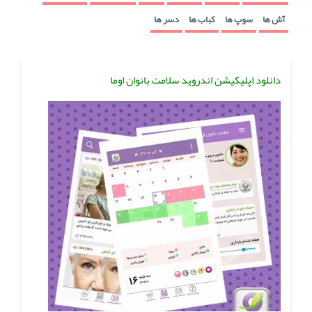
آش ها
سوپ ها
کباب ها
دسر ها
دانلود اپلیکیشن اندروید سلامت بانوان اوما