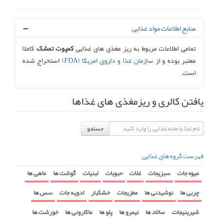
منابع اطلاعات مواد غذایی
تمامی اطلاعات مربوط به ریز مغذی های غذایی
کمپوت تمشک
کاملا
معتبر بوده و از
سازمان غذا و داروی امریکا (FDA)
استخراج شده
است.
یافتن کالری و ریزمغذی های غذاها
جستجو
فهرست گروه های غذایی
میوه جات
سبزیجات
غلات
حبوبات
لبنیات
گوشت ها
ماهی ها
چربی ها
نوشیدنی ها
مغزیجات
خشکبار
ادویه جات
سس ها
شیرینیجات
سالاد ها
نیمرو ها
پلو ها
ماکارونی ها
خورشت ها