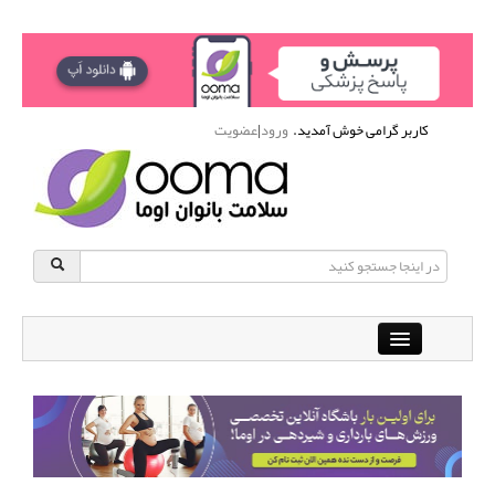
کاربر گرامی خوش آمدید.
ورود
|
عضویت
Close
باشگاه آنلاین ورزشی اوما
دانشنامه سلامت بانوان
پرسش و پاسخ