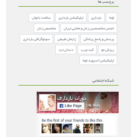
برچسب ها
اوما
بارداری
اپلیکیشن بارداری
سلامت بانوان
انجمن متخصصین زنان و مامایی ایران
متخصص زنان
پرسش و پاسخ پزشکی
زایمان طبیعی
سونوگرافی بارداری
ریزش مو
کبد چرب
دندان درد
اپلیکیشن اندروید اوما
شبکه اجتماعی