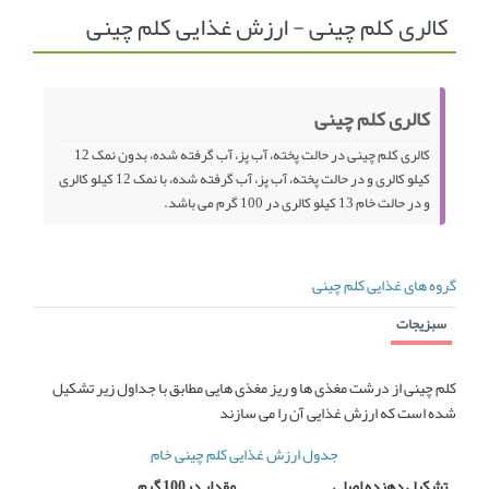
کالری کلم چینی - ارزش غذایی کلم چینی
انجمن متخصصین زنان و اوما
انتخاب نام کودک
فهرست مواد غذایی
اپلیکیشن بارداری و کودک اوما
کالری کلم چینی
تماس با ما
کالری کلم چینی در حالت پخته، آب پز، آب گرفته شده، بدون نمک 12
کیلو کالری و در حالت پخته، آب پز، آب گرفته شده، با نمک 12 کیلو کالری
و در حالت خام 13 کیلو کالری در 100 گرم می باشد.
گروه های غذایی کلم چینی
سبزیجات
کلم چینی از درشت مغذی ها و ریز مغذی هایی مطابق با جداول زیر تشکیل
شده است که ارزش غذایی آن را می سازند
جدول ارزش غذایی کلم چینی خام
تشکیل دهنده اصلی
مقدار در100 گرم