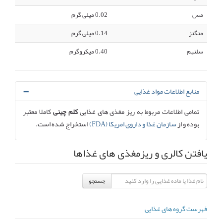
مس
0.02 میلی گرم
منگنز
0.14 میلی گرم
سلنیم
0.40 میکروگرم
منابع اطلاعات مواد غذایی
تمامی اطلاعات مربوط به ریز مغذی های غذایی
کلم چینی
کاملا معتبر
بوده و از
سازمان غذا و داروی امریکا (FDA)
استخراج شده است.
یافتن کالری و ریزمغذی های غذاها
جستجو
فهرست گروه های غذایی