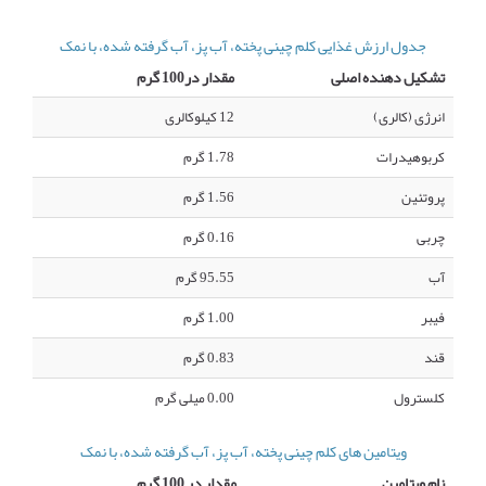
جدول ارزش غذایی کلم چینی پخته، آب پز، آب گرفته شده، با نمک
تشکیل دهنده اصلی
مقدار در100 گرم
انرژی (کالری)
12 کیلوکالری
کربوهیدرات
1.78 گرم
پروتئین
1.56 گرم
چربی
0.16 گرم
آب
95.55 گرم
فیبر
1.00 گرم
قند
0.83 گرم
کلسترول
0.00 میلی گرم
ویتامین های کلم چینی پخته، آب پز، آب گرفته شده، با نمک
نام ویتامین
مقدار در 100 گرم