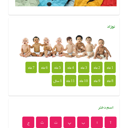
نوزاد
1 ماه
2 ماه
3 ماه
4 ماه
5 ماه
6 ماه
7 ماه
8 ماه
9 ماه
10 ماه
11 ماه
1 سال
اسم دختر
آ
ا
ب
پ
ت
ث
ج