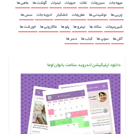
میوه جات
سبزیجات
غلات
حبوبات
لبنیات
گوشت ها
ماهی ها
چربی ها
نوشیدنی ها
مغزیجات
خشکبار
ادویه جات
سس ها
شیرینیجات
سالاد ها
نیمرو ها
پلو ها
ماکارونی ها
خورشت ها
آش ها
سوپ ها
کباب ها
دسر ها
دانلود اپلیکیشن اندروید سلامت بانوان اوما