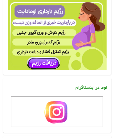
اوما در اینستاگرام