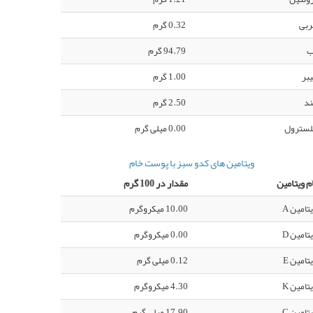
ربی
0.32 گرم
ب
94.79 گرم
بر
1.00 گرم
ند
2.50 گرم
لسترول
0.00 میلی گرم
ویتامین های کدو سبز با پوست خام
م ویتامین
مقدار در 100 گرم
تامین A
10.00 میکروگرم
تامین D
0.00 میکروگرم
تامین E
0.12 میلی گرم
تامین K
4.30 میکروگرم
تامین C
17.90 میلی گرم