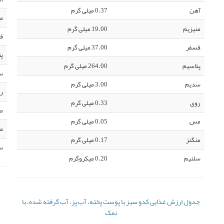
آهن
0.37 میلی گرم
من
منیزیم
19.00 میلی گرم
ف
فسفر
37.00 میلی گرم
پت
پتاسیم
264.00 میلی گرم
س
سدیم
3.00 میلی گرم
ر
روی
0.33 میلی گرم
م
مس
0.05 میلی گرم
من
منگنز
0.17 میلی گرم
س
سلنیم
0.20 میکروگرم
جدول ارزش غذایی کدو سبز با پوست پخته، آب پز، آب گرفته شده، با
نمک