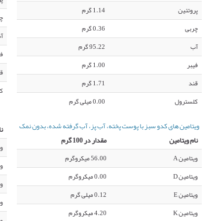
پروتئین
1.14 گرم
چ
چربی
0.36 گرم
آ
آب
95.22 گرم
فی
فیبر
1.00 گرم
ق
قند
1.71 گرم
ک
کلسترول
0.00 میلی گرم
ویتامین های کدو سبز با پوست پخته، آب پز، آب گرفته شده، بدون نمک
نا
نام ویتامین
مقدار در 100 گرم
وی
ویتامین A
56.00 میکروگرم
وی
ویتامین D
0.00 میکروگرم
وی
ویتامین E
0.12 میلی گرم
وی
ویتامین K
4.20 میکروگرم
وی