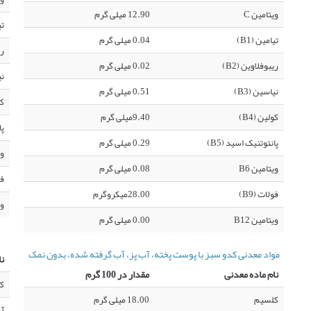
ویتامین C
12.90 میلی گرم
تی
تیامین (B1)
0.04 میلی گرم
ری
ریبوفلاوین (B2)
0.02 میلی گرم
نی
نیاسین (B3)
0.51 میلی گرم
کو
کولین (B4)
9.40میلی گرم
پا
پانتوتنیک اسید (B5)
0.29 میلی گرم
وی
ویتامین B6
0.08 میلی گرم
فو
فولات (B9)
28.00میکروگرم
وی
ویتامین B12
0.00 میلی گرم
مواد معدنی کدو سبز با پوست پخته، آب پز، آب گرفته شده، بدون نمک
نا
نام ماده معدنی
مقدار در 100 گرم
ک
کلسیم
18.00 میلی گرم
آ