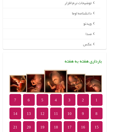
توضیحات نرم افزار
دانشنامه اوما
ویدئو
صدا
عکس
بارداری هفته به هفته
7
6
5
4
3
2
1
14
13
12
11
10
9
8
21
20
19
18
17
16
15