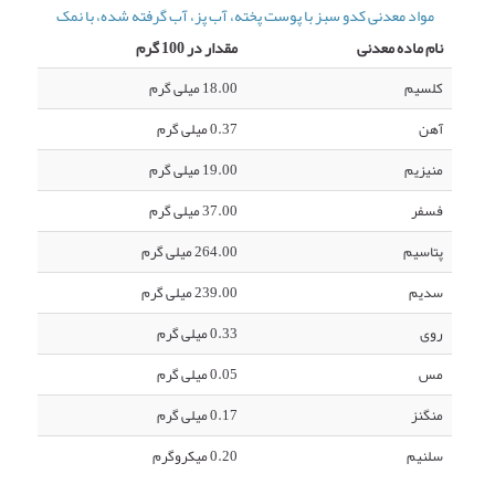
مواد معدنی کدو سبز با پوست پخته، آب پز، آب گرفته شده، با نمک
نام ماده معدنی
مقدار در 100 گرم
کلسیم
18.00 میلی گرم
آهن
0.37 میلی گرم
منیزیم
19.00 میلی گرم
فسفر
37.00 میلی گرم
پتاسیم
264.00 میلی گرم
سدیم
239.00 میلی گرم
روی
0.33 میلی گرم
مس
0.05 میلی گرم
منگنز
0.17 میلی گرم
سلنیم
0.20 میکروگرم