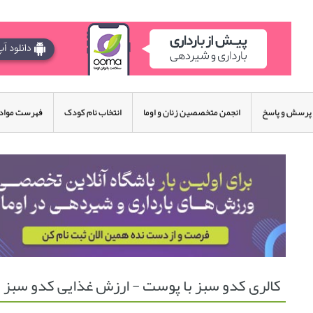
پرسش و پاسخ
انجمن متخصصین زنان و اوما
انتخاب نام کودک
فهرست مواد 
کالری کدو سبز با پوست - ارزش غذایی کدو سبز 