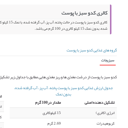
کالری کدو سبز با پوست
شده، بدون نمک 15 کیلو کالری در 100 گرم می باشد.
گروه های غذایی کدو سبز با پوست
سبزیجات
کدو سبز با پوست از درشت مغذی ها و ریز مغذی هایی مطابق با جداول زیر تشکی
جدول ارزش غذایی کدو سبز با پوست پخته، آب پز، آب گرفته شده،
بدون نمک
ت
تشکیل دهنده اصلی
مقدار در100 گرم
ان
انرژی (کالری)
15 کیلوکالری
ک
کربوهیدرات
2.69 گرم
پر