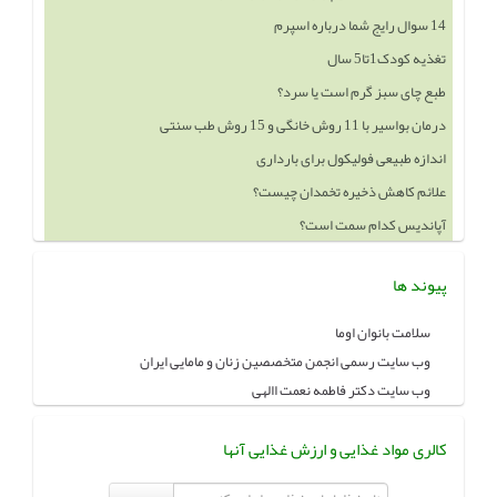
14 سوال رایج شما درباره اسپرم
تغذیه کودک1تا5 سال
طبع چای سبز گرم است یا سرد؟
درمان بواسیر با 11 روش خانگی و 15 روش طب سنتی
اندازه طبیعی فولیکول برای بارداری
علائم کاهش ذخیره تخمدان چیست؟
آپاندیس کدام سمت است؟
پیوند ها
سلامت بانوان اوما
وب سایت رسمی انجمن متخصصین زنان و مامایی ایران
وب سایت دکتر فاطمه نعمت االهی
کالری مواد غذایی و ارزش غذایی آنها