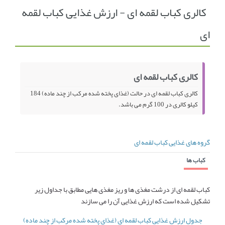
کالری کباب لقمه ای - ارزش غذایی کباب لقمه
انجمن متخصصین زنان و اوما
انتخاب نام کودک
ای
فهرست مواد غذایی
اپلیکیشن بارداری و کودک اوما
تماس با ما
کالری کباب لقمه ای
کالری کباب لقمه ای در حالت (غذای پخته شده مرکب از چند ماده) 184
کیلو کالری در 100 گرم می باشد.
گروه های غذایی کباب لقمه ای
کباب ها
کباب لقمه ای از درشت مغذی ها و ریز مغذی هایی مطابق با جداول زیر
تشکیل شده است که ارزش غذایی آن را می سازند
جدول ارزش غذایی کباب لقمه ای (غذای پخته شده مرکب از چند ماده)