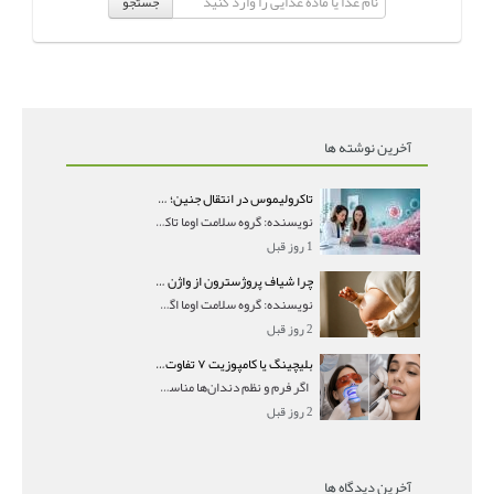
جستجو
آخرین نوشته ها
تاکرولیموس در انتقال جنین؛ آیا شانس لانه‌گزینی را افزایش می‌دهد؟
نویسنده: گروه سلامت اوما تاکرولیموس در انتقال جنین
1 روز قبل
چرا شیاف پروژسترون از واژن بیرون می‌ریزد؟ میزان جذب و زمان صحیح مصرف
نویسنده: گروه سلامت اوما اگر بعد از گذاشتن شیاف پر
2 روز قبل
بلیچینگ یا کامپوزیت ۷ تفاوت مهم برای انتخاب درست
اگر فرم و نظم دندان‌ها مناسب است و مشکل
2 روز قبل
آخرین دیدگاه ها