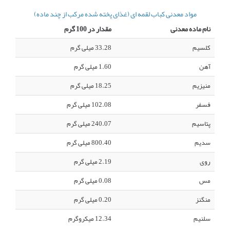
مواد معدنی کباب لقمه ای (غذای پخته شده مرکب از چند ماده)
نام ماده معدنی
مقدار در 100 گرم
کلسیم
33.28 میلی گرم
آهن
1.60 میلی گرم
منیزیم
18.25 میلی گرم
فسفر
102.08 میلی گرم
پتاسیم
240.07 میلی گرم
سدیم
800.40 میلی گرم
روی
2.19 میلی گرم
مس
0.08 میلی گرم
منگنز
0.20 میلی گرم
سلنیم
12.34 میکروگرم