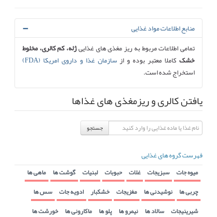
منابع اطلاعات مواد غذایی
تمامی اطلاعات مربوط به ریز مغذی های غذایی
ژله، کم کالری، مخلوط
خشک
کاملا معتبر بوده و از
سازمان غذا و داروی امریکا (FDA)
استخراج شده است.
یافتن کالری و ریزمغذی های غذاها
جستجو
فهرست گروه های غذایی
میوه جات
سبزیجات
غلات
حبوبات
لبنیات
گوشت ها
ماهی ها
چربی ها
نوشیدنی ها
مغزیجات
خشکبار
ادویه جات
سس ها
شیرینیجات
سالاد ها
نیمرو ها
پلو ها
ماکارونی ها
خورشت ها