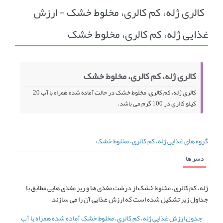
کالری ژله، کم کالری، مخلوط خشک - ارزش
انجمن متخصصین زنان و اوما
انتخاب نام کودک
غذایی ژله، کم کالری، مخلوط خشک
فهرست مواد غذایی
اپلیکیشن بارداری و کودک اوما
تماس با ما
کالری ژله، کم کالری، مخلوط خشک
کالری ژله، کم کالری، مخلوط خشک در حالت آماده شده همراه با آب 20
کیلو کالری در 100 گرم می باشد.
گروه های غذایی ژله، کم کالری، مخلوط خشک
دسر ها
ژله، کم کالری، مخلوط خشک از درشت مغذی ها و ریز مغذی هایی مطابق با
جداول زیر تشکیل شده است که ارزش غذایی آن را می سازند
جدول ارزش غذایی ژله، کم کالری، مخلوط خشک آماده شده همراه با آب