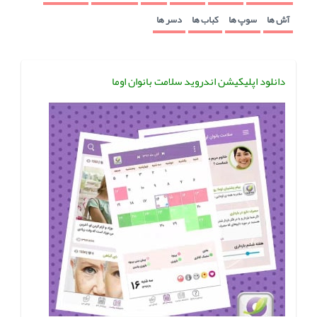
آش ها
سوپ ها
کباب ها
دسر ها
دانلود اپلیکیشن اندروید سلامت بانوان اوما