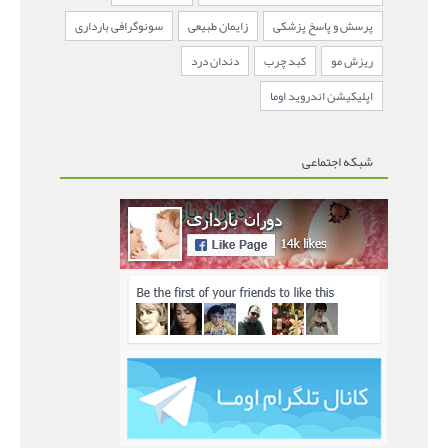
پرسش و پاسخ پزشکی
زایمان طبیعی
سونوگرافی بارداری
ریزش مو
کبد چرب
دندان درد
اپلیکیشن اندروید اوما
شبکه اجتماعی