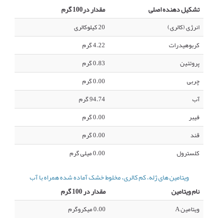
تشکیل دهنده اصلی
مقدار در100 گرم
انرژی (کالری)
20 کیلوکالری
کربوهیدرات
4.22 گرم
پروتئین
0.83 گرم
چربی
0.00 گرم
آب
94.74 گرم
فیبر
0.00 گرم
قند
0.00 گرم
کلسترول
0.00 میلی گرم
ویتامین های ژله، کم کالری، مخلوط خشک آماده شده همراه با آب
نام ویتامین
مقدار در 100 گرم
ویتامین A
0.00 میکروگرم