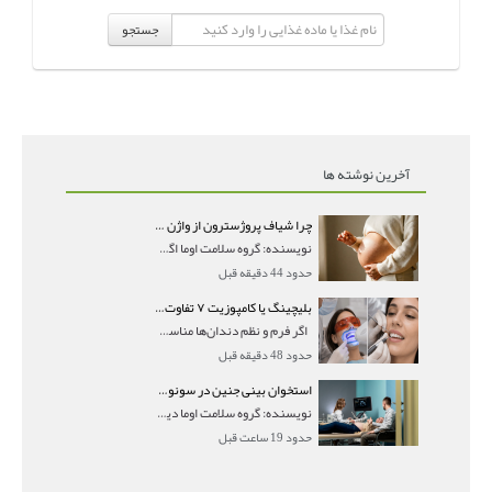
جستجو
آخرین نوشته ها
چرا شیاف پروژسترون از واژن بیرون می‌ریزد؟ میزان جذب و زمان صحیح مصرف
نویسنده: گروه سلامت اوما اگر بعد از گذاشتن شیاف پر
حدود 44 دقیقه قبل
بلیچینگ یا کامپوزیت ۷ تفاوت مهم برای انتخاب درست
اگر فرم و نظم دندان‌ها مناسب است و مشکل
حدود 48 دقیقه قبل
استخوان بینی جنین در سونوگرافی؛ دیده نشدن یا دیر تشکیل شدن آن چه معنایی دارد؟
نویسنده: گروه سلامت اوما دیده نشدن استخوان بینی جن
حدود 19 ساعت قبل