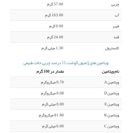
چربی
57.00 گرم
آب
163.00 گرم
فیبر
0.00 گرم
قند
24.00 گرم
کلسترول
1.30 میلی گرم
ویتامین های ژامبون گوشت،11 درصد چربی حالت طبیعی
نام ویتامین
مقدار در 100 گرم
ویتامین A
0.70 میکروگرم
ویتامین D
0.08 میکروگرم
ویتامین E
0.00 میلی گرم
ویتامین K
81.90 میکروگرم
ویتامین C
0.00 میلی گرم