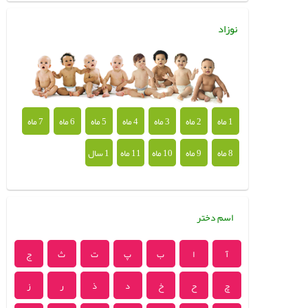
نوزاد
1 ماه
2 ماه
3 ماه
4 ماه
5 ماه
6 ماه
7 ماه
8 ماه
9 ماه
10 ماه
11 ماه
1 سال
اسم دختر
آ
ا
ب
پ
ت
ث
ج
چ
ح
خ
د
ذ
ر
ز