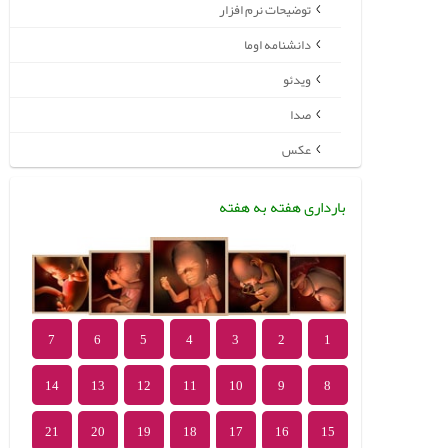
توضیحات نرم افزار
دانشنامه اوما
ویدئو
صدا
عکس
بارداری هفته به هفته
7
6
5
4
3
2
1
14
13
12
11
10
9
8
21
20
19
18
17
16
15