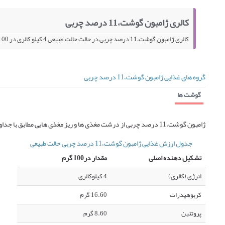
کالری ژامبون گوشت،11 درصد چربی
کالری ژامبون گوشت،11 درصد چربی در حالت حالت طبیعی 4 کیلو کالری در 100 گرم می باشد.
گروه های غذایی ژامبون گوشت،11 درصد چربی
گوشت ها
ژامبون گوشت،11 درصد چربی از درشت مغذی ها و ریز مغذی هایی مطابق با جداول زیر تشکیل شده است که ارزش غذایی آن را می سازند
جدول ارزش غذایی ژامبون گوشت،11 درصد چربی حالت طبیعی
تشکیل دهنده اصلی
مقدار در100 گرم
انرژی (کالری)
4 کیلوکالری
کربوهیدرات
16.60 گرم
پروتئین
8.60 گرم