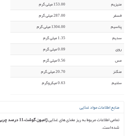
منیزیم
153.00 میلی گرم
فسفر
287.00 میلی گرم
پتاسیم
1304.00 میلی گرم
سدیم
1.35 میلی گرم
روی
0.09 میلی گرم
مس
0.56 میلی گرم
منگنز
20.70 میلی گرم
سلنیم
0.63 میکروگرم
منابع اطلاعات مواد غذایی
تمامی اطلاعات مربوط به ریز مغذی های غذایی
ژامبون گوشت،11 درصد چربی
شده است.