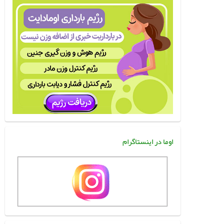
اوما در اینستاگرام