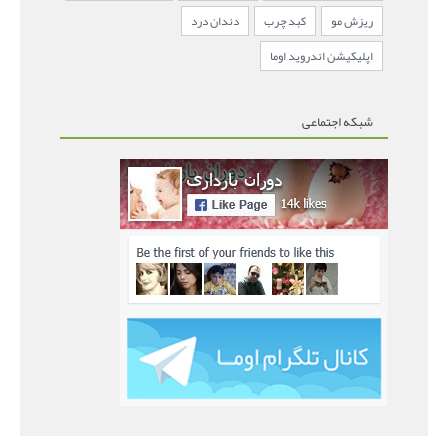
ریزش مو
کبد چرب
دندان درد
اپلیکیشن اندروید اوما
شبکه اجتماعی