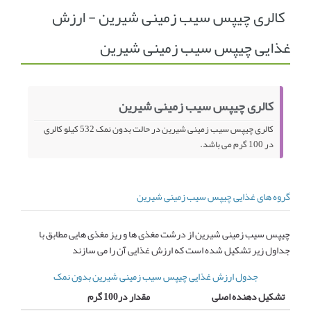
کالری چیپس سیب زمینی شیرین - ارزش
انجمن متخصصین زنان و اوما
انتخاب نام کودک
غذایی چیپس سیب زمینی شیرین
فهرست مواد غذایی
اپلیکیشن بارداری و کودک اوما
تماس با ما
کالری چیپس سیب زمینی شیرین
کالری چیپس سیب زمینی شیرین در حالت بدون نمک 532 کیلو کالری
در 100 گرم می باشد.
گروه های غذایی چیپس سیب زمینی شیرین
چیپس سیب زمینی شیرین از درشت مغذی ها و ریز مغذی هایی مطابق با
جداول زیر تشکیل شده است که ارزش غذایی آن را می سازند
جدول ارزش غذایی چیپس سیب زمینی شیرین بدون نمک
تشکیل دهنده اصلی
مقدار در100 گرم