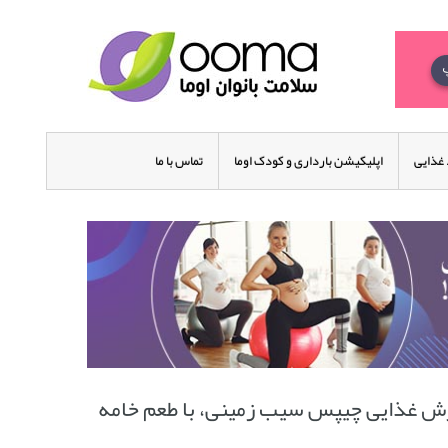
غذایی
اپلیکیشن بارداری و کودک اوما
تماس با ما
رزش غذایی چیپس سیب زمینی، با طعم خامه