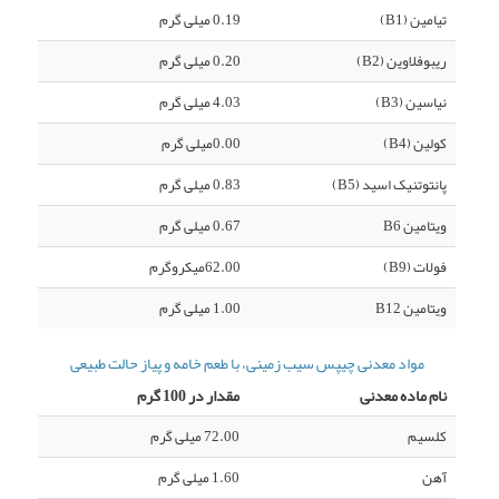
تیامین (B1)
0.19 میلی گرم
ریبوفلاوین (B2)
0.20 میلی گرم
نیاسین (B3)
4.03 میلی گرم
کولین (B4)
0.00میلی گرم
پانتوتنیک اسید (B5)
0.83 میلی گرم
ویتامین B6
0.67 میلی گرم
فولات (B9)
62.00میکروگرم
ویتامین B12
1.00 میلی گرم
مواد معدنی چیپس سیب زمینی، با طعم خامه و پیاز حالت طبیعی
نام ماده معدنی
مقدار در 100 گرم
کلسیم
72.00 میلی گرم
آهن
1.60 میلی گرم