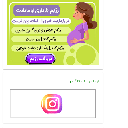
اوما در اینستاگرام