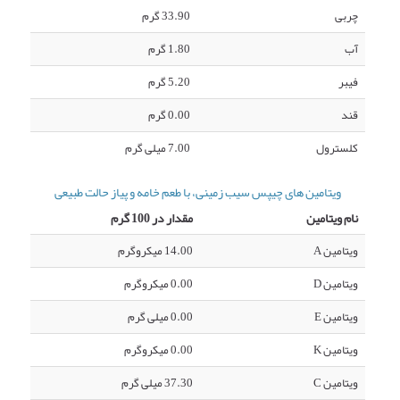
چربی
33.90 گرم
آب
1.80 گرم
فیبر
5.20 گرم
قند
0.00 گرم
کلسترول
7.00 میلی گرم
ویتامین های چیپس سیب زمینی، با طعم خامه و پیاز حالت طبیعی
نام ویتامین
مقدار در 100 گرم
ویتامین A
14.00 میکروگرم
ویتامین D
0.00 میکروگرم
ویتامین E
0.00 میلی گرم
ویتامین K
0.00 میکروگرم
ویتامین C
37.30 میلی گرم