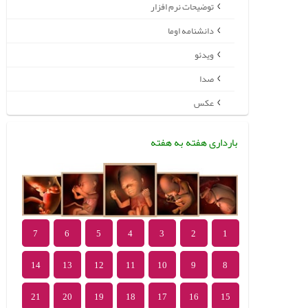
توضیحات نرم افزار
دانشنامه اوما
ویدئو
صدا
عکس
بارداری هفته به هفته
7
6
5
4
3
2
1
14
13
12
11
10
9
8
21
20
19
18
17
16
15