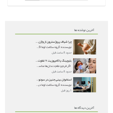
آخرین نوشته ها
چرا شیاف پروژسترون از واژن بیرون می‌ریزد؟ میزان جذب و زمان صحیح مصرف
نویسنده: گروه سلامت اوما اگر بعد از گذاشتن شیاف پر
حدود 8 ساعت قبل
بلیچینگ یا کامپوزیت ۷ تفاوت مهم برای انتخاب درست
اگر فرم و نظم دندان‌ها مناسب است و مشکل
حدود 8 ساعت قبل
استخوان بینی جنین در سونوگرافی؛ دیده نشدن یا دیر تشکیل شدن آن چه معنایی دارد؟
نویسنده: گروه سلامت اوما دیده نشدن استخوان بینی جن
1 روز قبل
آخرین دیدگاه ها