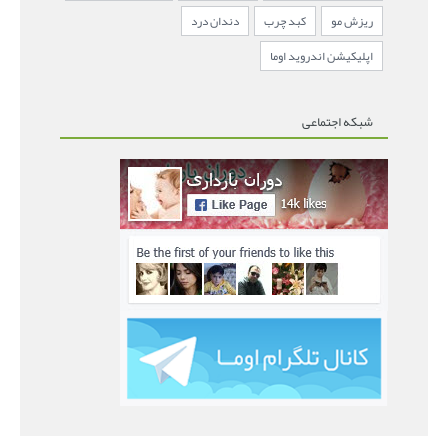
ریزش مو
کبد چرب
دندان درد
اپلیکیشن اندروید اوما
شبکه اجتماعی