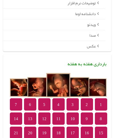
توضیحات نرم افزار
دانشنامه اوما
ویدئو
صدا
عکس
بارداری هفته به هفته
7
6
5
4
3
2
1
14
13
12
11
10
9
8
21
20
19
18
17
16
15