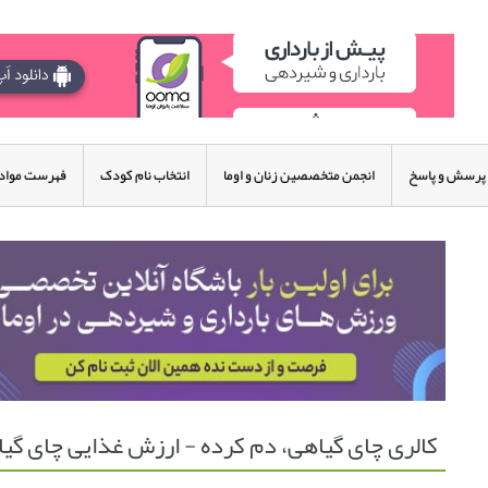
پرسش و پاسخ
انجمن متخصصین زنان و اوما
انتخاب نام کودک
فهرست مواد 
کالری چای گیاهی، دم کرده - ارزش غذایی چای گی