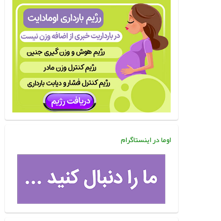
اوما در اینستاگرام