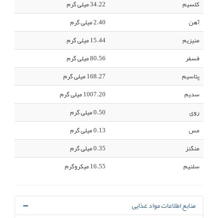
کلسیم
34.22 میلی گرم
آهن
2.40 میلی گرم
منیزیم
15.44 میلی گرم
فسفر
80.56 میلی گرم
پتاسیم
168.27 میلی گرم
سدیم
1007.20 میلی گرم
روی
0.50 میلی گرم
مس
0.13 میلی گرم
منگنز
0.35 میلی گرم
سلنیم
16.55 میکروگرم
منابع اطلاعات مواد غذایی