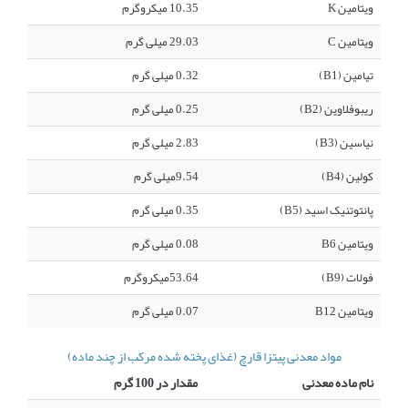
ویتامین K
10.35 میکروگرم
ویتامین C
29.03 میلی گرم
تیامین (B1)
0.32 میلی گرم
ریبوفلاوین (B2)
0.25 میلی گرم
نیاسین (B3)
2.83 میلی گرم
کولین (B4)
9.54میلی گرم
پانتوتنیک اسید (B5)
0.35 میلی گرم
ویتامین B6
0.08 میلی گرم
فولات (B9)
53.64میکروگرم
ویتامین B12
0.07 میلی گرم
مواد معدنی پیتزا قارچ (غذای پخته شده مرکب از چند ماده)
نام ماده معدنی
مقدار در 100 گرم