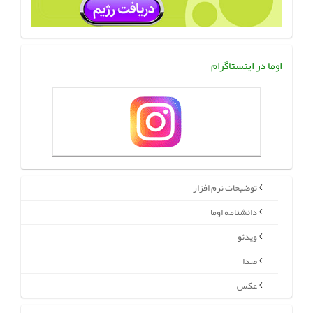
اوما در اینستاگرام
توضیحات نرم افزار
دانشنامه اوما
ویدئو
صدا
عکس