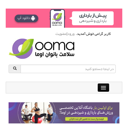
کاربر گرامی خوش آمدید.
ورود
|
عضویت
Close
باشگاه آنلاین ورزشی اوما
دانشنامه سلامت بانوان
پرسش و پاسخ