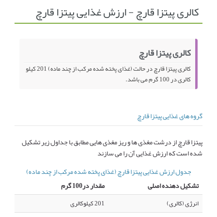
کالری پیتزا قارچ - ارزش غذایی پیتزا قارچ
انجمن متخصصین زنان و اوما
انتخاب نام کودک
فهرست مواد غذایی
اپلیکیشن بارداری و کودک اوما
کالری پیتزا قارچ
تماس با ما
کالری پیتزا قارچ در حالت (غذای پخته شده مرکب از چند ماده) 201 کیلو
کالری در 100 گرم می باشد.
گروه های غذایی پیتزا قارچ
پیتزا قارچ از درشت مغذی ها و ریز مغذی هایی مطابق با جداول زیر تشکیل
شده است که ارزش غذایی آن را می سازند
جدول ارزش غذایی پیتزا قارچ (غذای پخته شده مرکب از چند ماده)
تشکیل دهنده اصلی
مقدار در100 گرم
انرژی (کالری)
201 کیلوکالری