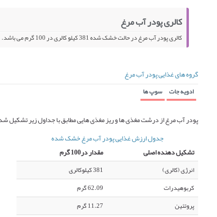
کالری پودر آب مرغ
کالری پودر آب مرغ در حالت خشک شده 381 کیلو کالری در 100 گرم می باشد.
گروه های غذایی پودر آب مرغ
ادویه جات
سوپ ها
پودر آب مرغ از درشت مغذی ها و ریز مغذی هایی مطابق با جداول زیر تشکیل شد
جدول ارزش غذایی پودر آب مرغ خشک شده
تشکیل دهنده اصلی
مقدار در100 گرم
انرژی (کالری)
381 کیلوکالری
کربوهیدرات
62.09 گرم
پروتئین
11.27 گرم