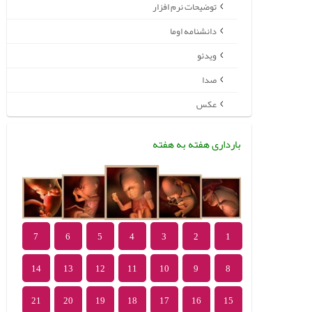
توضیحات نرم افزار
دانشنامه اوما
ویدئو
صدا
عکس
بارداری هفته به هفته
7
6
5
4
3
2
1
14
13
12
11
10
9
8
21
20
19
18
17
16
15