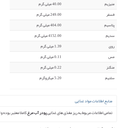
منیزیم
40.00 میلی گرم
فسفر
249.00 میلی گرم
پتاسیم
404.00 میلی گرم
سدیم
4152.00 میلی گرم
روی
1.39 میلی گرم
مس
0.11 میلی گرم
منگنز
0.22 میلی گرم
سلنیم
5.20 میکروگرم
منابع اطلاعات مواد غذایی
تمامی اطلاعات مربوط به ریز مغذی های غذایی
پودر آب مرغ
کاملا معتبر بوده و 