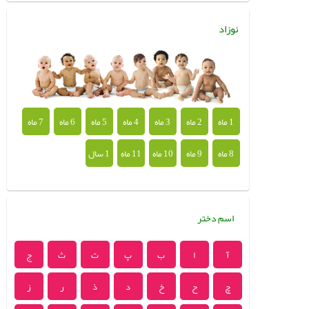
نوزاد
1 ماه
2 ماه
3 ماه
4 ماه
5 ماه
6 ماه
7 ماه
8 ماه
9 ماه
10 ماه
11 ماه
1 سال
اسم دختر
آ
ا
ب
پ
ت
ث
ج
چ
ح
خ
د
ذ
ر
ز