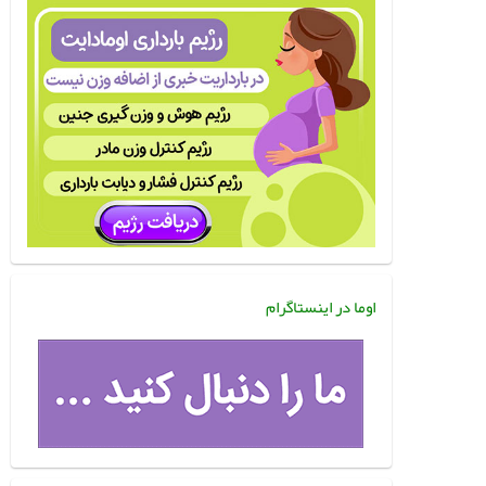
اوما در اینستاگرام