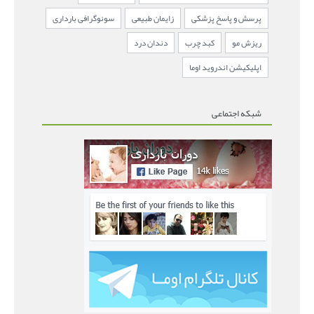
پرسش و پاسخ پزشکی
زایمان طبیعی
سونوگرافی بارداری
ریزش مو
کبد چرب
دندان درد
اپلیکیشن اندروید اوما
شبکه اجتماعی