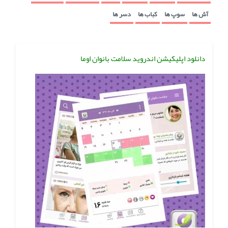
آش ها
سوپ ها
کباب ها
دسر ها
دانلود اپلیکیشن اندروید سلامت بانوان اوما