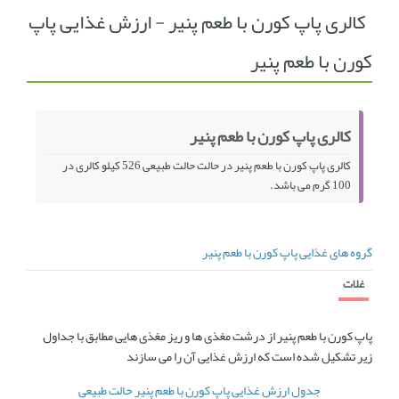
کالری پاپ کورن با طعم پنیر - ارزش غذایی پاپ
انجمن متخصصین زنان و اوما
انتخاب نام کودک
کورن با طعم پنیر
فهرست مواد غذایی
اپلیکیشن بارداری و کودک اوما
تماس با ما
کالری پاپ کورن با طعم پنیر
کالری پاپ کورن با طعم پنیر در حالت حالت طبیعی 526 کیلو کالری در
100 گرم می باشد.
گروه های غذایی پاپ کورن با طعم پنیر
غلات
پاپ کورن با طعم پنیر از درشت مغذی ها و ریز مغذی هایی مطابق با جداول
زیر تشکیل شده است که ارزش غذایی آن را می سازند
جدول ارزش غذایی پاپ کورن با طعم پنیر حالت طبیعی