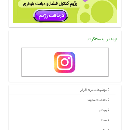
اوما در اینستاگرام
توضیحات نرم افزار
دانشنامه اوما
ویدئو
صدا