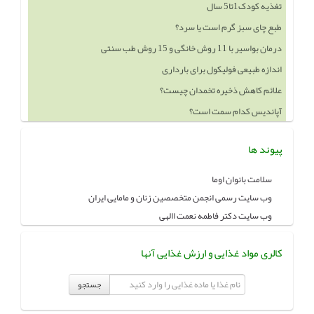
تغذیه کودک1تا5 سال
طبع چای سبز گرم است یا سرد؟
درمان بواسیر با 11 روش خانگی و 15 روش طب سنتی
اندازه طبیعی فولیکول برای بارداری
علائم کاهش ذخیره تخمدان چیست؟
آپاندیس کدام سمت است؟
پیوند ها
سلامت بانوان اوما
وب سایت رسمی انجمن متخصصین زنان و مامایی ایران
وب سایت دکتر فاطمه نعمت االهی
کالری مواد غذایی و ارزش غذایی آنها
جستجو