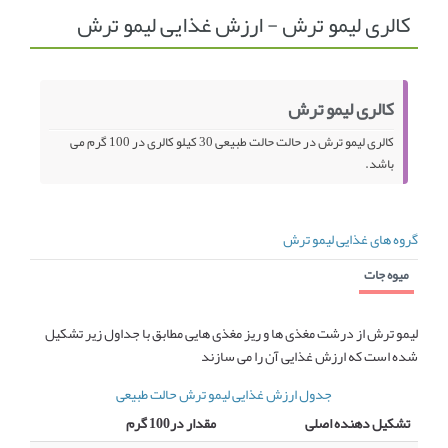
کالری لیمو ترش - ارزش غذایی لیمو ترش
انجمن متخصصین زنان و اوما
انتخاب نام کودک
فهرست مواد غذایی
اپلیکیشن بارداری و کودک اوما
کالری لیمو ترش
تماس با ما
کالری لیمو ترش در حالت حالت طبیعی 30 کیلو کالری در 100 گرم می
باشد.
گروه های غذایی لیمو ترش
میوه جات
لیمو ترش از درشت مغذی ها و ریز مغذی هایی مطابق با جداول زیر تشکیل
شده است که ارزش غذایی آن را می سازند
جدول ارزش غذایی لیمو ترش حالت طبیعی
تشکیل دهنده اصلی
مقدار در100 گرم