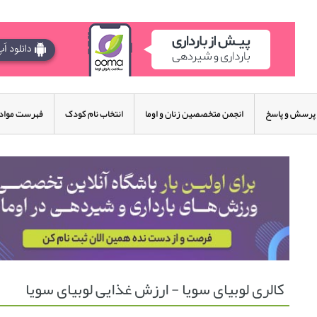
پرسش و پاسخ
انجمن متخصصین زنان و اوما
انتخاب نام کودک
فهرست مواد 
کالری لوبیای سویا - ارزش غذایی لوبیای سویا