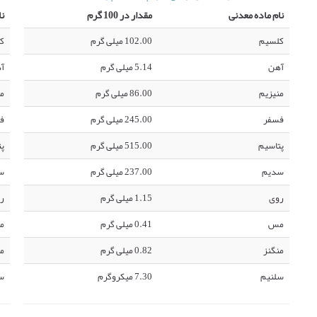
نام ماده معدنی
مقدار در 100 گرم
نا
کلسیم
102.00 میلی گرم
ک
آهن
5.14 میلی گرم
آ
منیزیم
86.00 میلی گرم
من
فسفر
245.00 میلی گرم
ف
پتاسیم
515.00 میلی گرم
پت
سدیم
237.00 میلی گرم
س
روی
1.15 میلی گرم
ر
مس
0.41 میلی گرم
م
منگنز
0.82 میلی گرم
من
سلنیم
7.30 میکروگرم
س