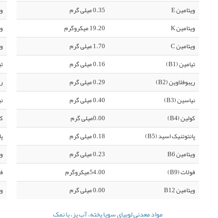
ویتامین E
0.35 میلی گرم
وی
ویتامین K
19.20 میکروگرم
وی
ویتامین C
1.70 میلی گرم
وی
تیامین (B1)
0.16 میلی گرم
تی
ریبوفلاوین (B2)
0.29 میلی گرم
ری
نیاسین (B3)
0.40 میلی گرم
نی
کولین (B4)
0.00میلی گرم
کو
پانتوتنیک اسید (B5)
0.18 میلی گرم
پا
ویتامین B6
0.23 میلی گرم
وی
فولات (B9)
54.00میکروگرم
فو
ویتامین B12
0.00 میلی گرم
وی
مواد معدنی لوبیای سویا پخته، آب پز، با نمک