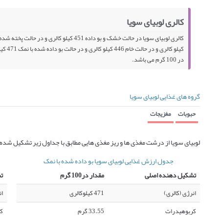
کالری لوبیای سویا
در 100 گرم می باشد.
گروه های غذایی لوبیای سویا
حبوبات
مغزیجات
لوبیای سویا از درشت مغذی ها و ریز مغذی هایی مطابق با جداول زیر تشکیل شده
جدول ارزش غذایی لوبیای سویا بو داده شده با نمک
تشکیل دهنده اصلی
مقدار در100 گرم
ت
انرژی (کالری)
471 کیلوکالری
ان
کربوهیدرات
33.55 گرم
ک