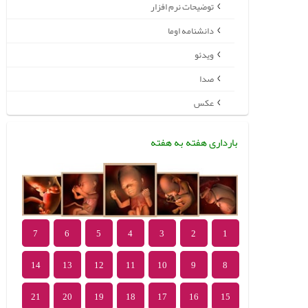
توضیحات نرم افزار
دانشنامه اوما
ویدئو
صدا
عکس
بارداری هفته به هفته
7
6
5
4
3
2
1
14
13
12
11
10
9
8
21
20
19
18
17
16
15