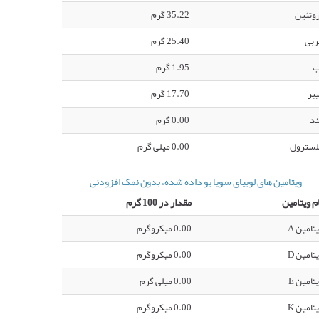
وتئین
35.22 گرم
ربی
25.40 گرم
ب
1.95 گرم
بر
17.70 گرم
ند
0.00 گرم
لسترول
0.00 میلی گرم
ویتامین های لوبیای سویا بو داده شده، بدون نمک افزودنی
م ویتامین
مقدار در 100 گرم
تامین A
0.00 میکروگرم
تامین D
0.00 میکروگرم
تامین E
0.00 میلی گرم
تامین K
0.00 میکروگرم