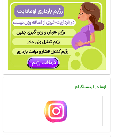
اوما در اینستاگرام