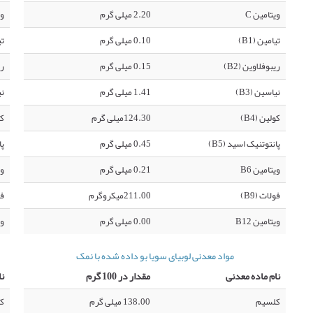
ویتامین C
2.20 میلی گرم
وی
تیامین (B1)
0.10 میلی گرم
تی
ریبوفلاوین (B2)
0.15 میلی گرم
ری
نیاسین (B3)
1.41 میلی گرم
نی
کولین (B4)
124.30میلی گرم
کو
پانتوتنیک اسید (B5)
0.45 میلی گرم
پا
ویتامین B6
0.21 میلی گرم
وی
فولات (B9)
211.00میکروگرم
فو
ویتامین B12
0.00 میلی گرم
وی
مواد معدنی لوبیای سویا بو داده شده با نمک
نام ماده معدنی
مقدار در 100 گرم
نا
کلسیم
138.00 میلی گرم
ک