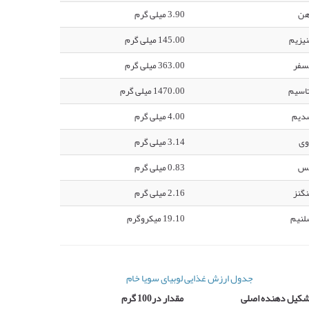
هن
3.90 میلی گرم
یزیم
145.00 میلی گرم
سفر
363.00 میلی گرم
اسیم
1470.00 میلی گرم
دیم
4.00 میلی گرم
وی
3.14 میلی گرم
س
0.83 میلی گرم
گنز
2.16 میلی گرم
لنیم
19.10 میکروگرم
جدول ارزش غذایی لوبیای سویا خام
شکیل دهنده اصلی
مقدار در100 گرم