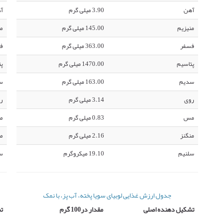
آهن
3.90 میلی گرم
آ
منیزیم
145.00 میلی گرم
من
فسفر
363.00 میلی گرم
ف
پتاسیم
1470.00 میلی گرم
پت
سدیم
163.00 میلی گرم
س
روی
3.14 میلی گرم
ر
مس
0.83 میلی گرم
م
منگنز
2.16 میلی گرم
من
سلنیم
19.10 میکروگرم
س
جدول ارزش غذایی لوبیای سویا پخته، آب پز، با نمک
تشکیل دهنده اصلی
مقدار در100 گرم
ت