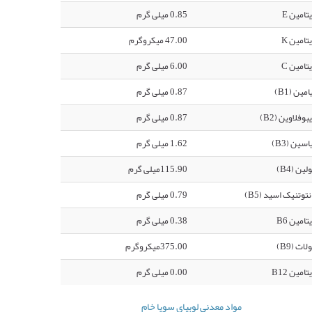
تامین E
0.85 میلی گرم
تامین K
47.00 میکروگرم
تامین C
6.00 میلی گرم
امین (B1)
0.87 میلی گرم
بوفلاوین (B2)
0.87 میلی گرم
اسین (B3)
1.62 میلی گرم
لین (B4)
115.90میلی گرم
نتوتنیک اسید (B5)
0.79 میلی گرم
تامین B6
0.38 میلی گرم
لات (B9)
375.00میکروگرم
تامین B12
0.00 میلی گرم
مواد معدنی لوبیای سویا خام