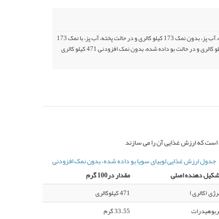
کالری لوبیای سویا در حالت خشک و بو داده 451 کیلو کالری و در حالت پخته شده، آب پز، بدون نمک 173 کیلو کالری و در حالت پخته، آب پز، با نمک 173
کیلو کالری و در حالت خام 446 کیلو کالری و در حالت بو داده شده با نمک 471 کیلو کالری و در حالت بو داده شده، بدون نمک افزودنی 471 کیلو کالری
 است که ارزش غذایی آن را می سازند
جدول ارزش غذایی لوبیای سویا بو داده شده، بدون نمک افزودنی
شکیل دهنده اصلی
مقدار در100 گرم
رژی (کالری)
471 کیلوکالری
ربوهیدرات
33.55 گرم