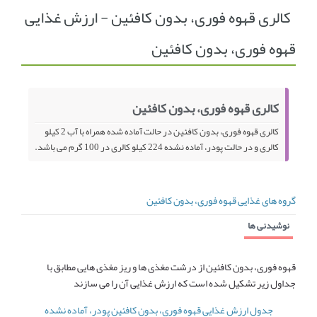
کالری قهوه فوری، بدون کافئین - ارزش غذایی
انجمن متخصصین زنان و اوما
انتخاب نام کودک
قهوه فوری، بدون کافئین
فهرست مواد غذایی
اپلیکیشن بارداری و کودک اوما
تماس با ما
کالری قهوه فوری، بدون کافئین
کالری قهوه فوری، بدون کافئین در حالت آماده شده همراه با آب 2 کیلو
کالری و در حالت پودر، آماده نشده 224 کیلو کالری در 100 گرم می باشد.
گروه های غذایی قهوه فوری، بدون کافئین
نوشیدنی ها
قهوه فوری، بدون کافئین از درشت مغذی ها و ریز مغذی هایی مطابق با
جداول زیر تشکیل شده است که ارزش غذایی آن را می سازند
جدول ارزش غذایی قهوه فوری، بدون کافئین پودر، آماده نشده