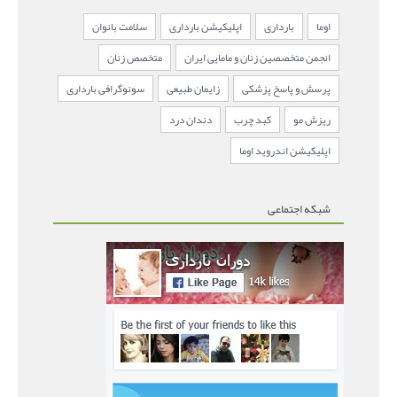
اوما
بارداری
اپلیکیشن بارداری
سلامت بانوان
انجمن متخصصین زنان و مامایی ایران
متخصص زنان
پرسش و پاسخ پزشکی
زایمان طبیعی
سونوگرافی بارداری
ریزش مو
کبد چرب
دندان درد
اپلیکیشن اندروید اوما
شبکه اجتماعی