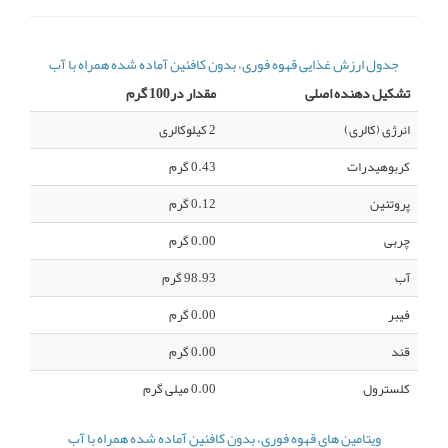
جدول ارزش غذایی قهوه فوری، بدون کافئین آماده شده همراه با آب
تشکیل دهنده اصلی
مقدار در100 گرم
انرژی (کالری)
2 کیلوکالری
کربوهیدرات
0.43 گرم
پروتئین
0.12 گرم
چربی
0.00 گرم
آب
98.93 گرم
فیبر
0.00 گرم
قند
0.00 گرم
کلسترول
0.00 میلی گرم
ویتامین های قهوه فوری، بدون کافئین آماده شده همراه با آب