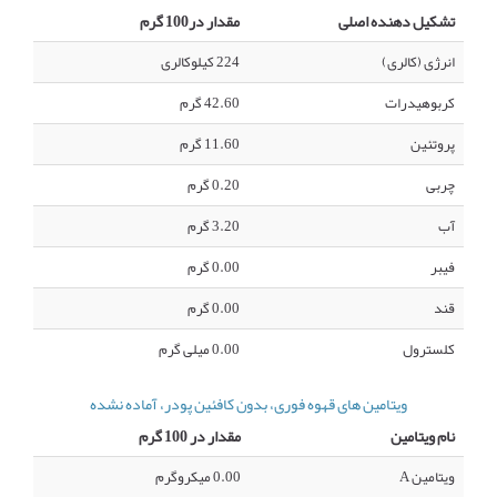
تشکیل دهنده اصلی
مقدار در100 گرم
انرژی (کالری)
224 کیلوکالری
کربوهیدرات
42.60 گرم
پروتئین
11.60 گرم
چربی
0.20 گرم
آب
3.20 گرم
فیبر
0.00 گرم
قند
0.00 گرم
کلسترول
0.00 میلی گرم
ویتامین های قهوه فوری، بدون کافئین پودر، آماده نشده
نام ویتامین
مقدار در 100 گرم
ویتامین A
0.00 میکروگرم