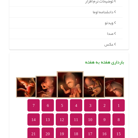
توضیحات نرم افزار
دانشنامه اوما
ویدئو
صدا
عکس
بارداری هفته به هفته
7
6
5
4
3
2
1
14
13
12
11
10
9
8
21
20
19
18
17
16
15