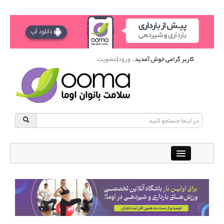
کاربر گرامی خوش آمدید.
ورود
|
عضویت
Close
باشگاه آنلاین ورزشی اوما
دانشنامه سلامت بانوان
پرسش و پاسخ