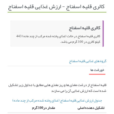
کالری قلیه اسفناج - ارزش غذایی قلیه اسفناج
انجمن متخصصین زنان و اوما
انتخاب نام کودک
فهرست مواد غذایی
اپلیکیشن بارداری و کودک اوما
کالری قلیه اسفناج
تماس با ما
کالری قلیه اسفناج در حالت (غذای پخته شده مرکب از چند ماده) 443
کیلو کالری در 100 گرم می باشد.
گروه های غذایی قلیه اسفناج
خورشت ها
قلیه اسفناج از درشت مغذی ها و ریز مغذی هایی مطابق با جداول زیر تشکیل
شده است که ارزش غذایی آن را می سازند
جدول ارزش غذایی قلیه اسفناج (غذای پخته شده مرکب از چند ماده)
تشکیل دهنده اصلی
مقدار در100 گرم