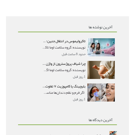
آخرین نوشته ها
تاکرولیموس در انتقال جنین؛ آیا شانس لانه‌گزینی را افزایش می‌دهد؟
نویسنده: گروه سلامت اوما تاکرولیموس در انتقال جنین
حدود 8 ساعت قبل
چرا شیاف پروژسترون از واژن بیرون می‌ریزد؟ میزان جذب و زمان صحیح مصرف
نویسنده: گروه سلامت اوما اگر بعد از گذاشتن شیاف پر
1 روز قبل
بلیچینگ یا کامپوزیت ۷ تفاوت مهم برای انتخاب درست
اگر فرم و نظم دندان‌ها مناسب است و مشکل
1 روز قبل
آخرین دیدگاه ها