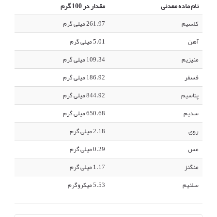
نام ماده معدنی
مقدار در 100 گرم
کلسیم
261.97 میلی گرم
آهن
5.01 میلی گرم
منیزیم
109.34 میلی گرم
فسفر
186.92 میلی گرم
پتاسیم
844.92 میلی گرم
سدیم
650.68 میلی گرم
روی
2.18 میلی گرم
مس
0.29 میلی گرم
منگنز
1.17 میلی گرم
سلنیم
5.53 میکروگرم