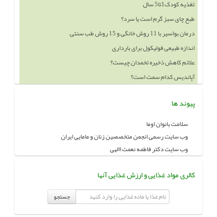
تغذیه کودک1تا5 سال
طبع چای سبز گرم است یا سرد؟
درمان بواسیر با 11 روش خانگی و 15 روش طب سنتی
اندازه طبیعی فولیکول برای بارداری
علائم کاهش ذخیره تخمدان چیست؟
آپاندیس کدام سمت است؟
پیوند ها
سلامت بانوان اوما
وب سایت رسمی انجمن متخصصین زنان و مامایی ایران
وب سایت دکتر فاطمه نعمت االهی
کالری مواد غذایی و ارزش غذایی آنها
جستجو