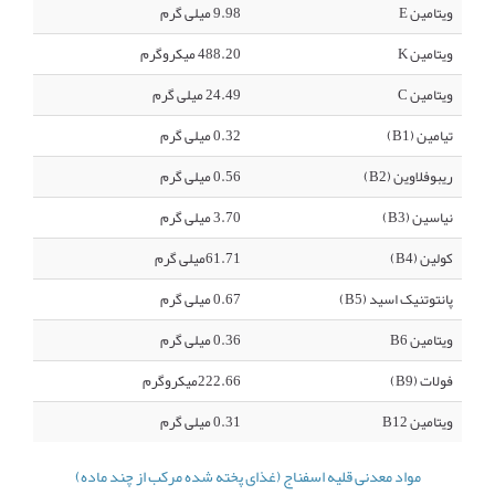
ویتامین E
9.98 میلی گرم
ویتامین K
488.20 میکروگرم
ویتامین C
24.49 میلی گرم
تیامین (B1)
0.32 میلی گرم
ریبوفلاوین (B2)
0.56 میلی گرم
نیاسین (B3)
3.70 میلی گرم
کولین (B4)
61.71میلی گرم
پانتوتنیک اسید (B5)
0.67 میلی گرم
ویتامین B6
0.36 میلی گرم
فولات (B9)
222.66میکروگرم
ویتامین B12
0.31 میلی گرم
مواد معدنی قلیه اسفناج (غذای پخته شده مرکب از چند ماده)