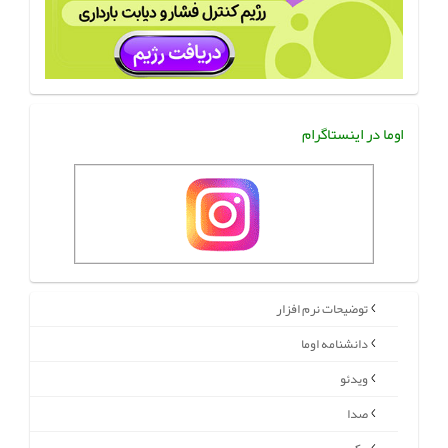
اوما در اینستاگرام
توضیحات نرم افزار
دانشنامه اوما
ویدئو
صدا